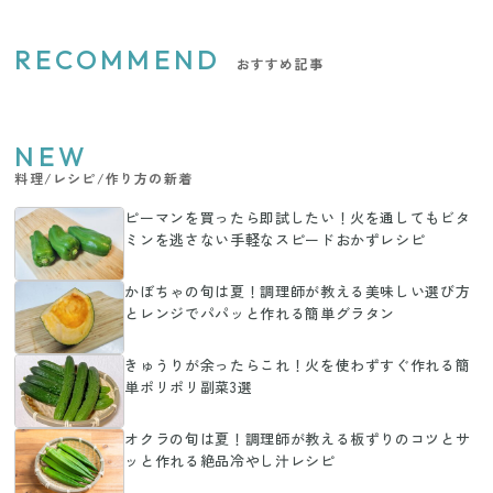
RECOMMEND
おすすめ記事
NEW
料理/レシピ/作り方の新着
ピーマンを買ったら即試したい！火を通してもビタ
ミンを逃さない手軽なスピードおかずレシピ
かぼちゃの旬は夏！調理師が教える美味しい選び方
とレンジでパパッと作れる簡単グラタン
きゅうりが余ったらこれ！火を使わずすぐ作れる簡
単ポリポリ副菜3選
オクラの旬は夏！調理師が教える板ずりのコツとサ
ッと作れる絶品冷やし汁レシピ