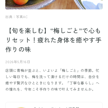
出典：写真AC
【旬を楽しむ】“梅しごと”で心も
リセット！疲れた身体を癒やす手
作りの味
2026年5月16日
店頭に青梅が並ぶと、いよいよ「梅しごと」の季節。忙
しい毎日でも、梅を洗って漬けるだけの時間は、自分を
癒やす贅沢なひとときになります。「丁寧な暮らし」へ
の憧れを、今年こそ手作りの味で叶えてみませんか。