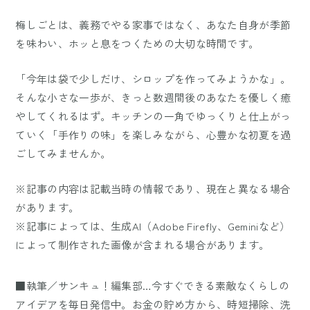
梅しごとは、義務でやる家事ではなく、あなた自身が季節
を味わい、ホッと息をつくための大切な時間です。
「今年は袋で少しだけ、シロップを作ってみようかな」。
そんな小さな一歩が、きっと数週間後のあなたを優しく癒
やしてくれるはず。キッチンの一角でゆっくりと仕上がっ
ていく「手作りの味」を楽しみながら、心豊かな初夏を過
ごしてみませんか。
※記事の内容は記載当時の情報であり、現在と異なる場合
があります。
※記事によっては、生成AI（Adobe Firefly、Geminiなど）
によって制作された画像が含まれる場合があります。
■執筆／サンキュ！編集部…今すぐできる素敵なくらしの
アイデアを毎日発信中。お金の貯め方から、時短掃除、洗