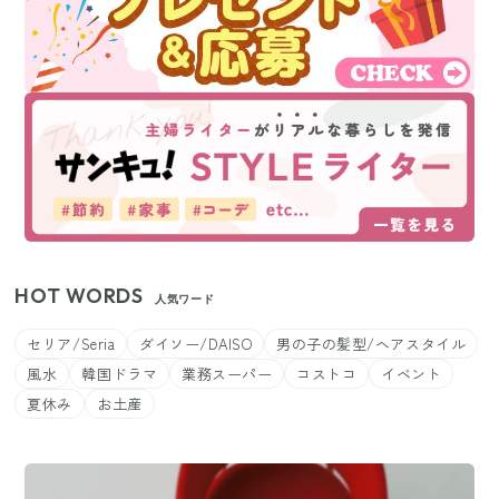
HOT WORDS
人気ワード
セリア/Seria
ダイソー/DAISO
男の子の髪型/ヘアスタイル
風水
韓国ドラマ
業務スーパー
コストコ
イベント
夏休み
お土産