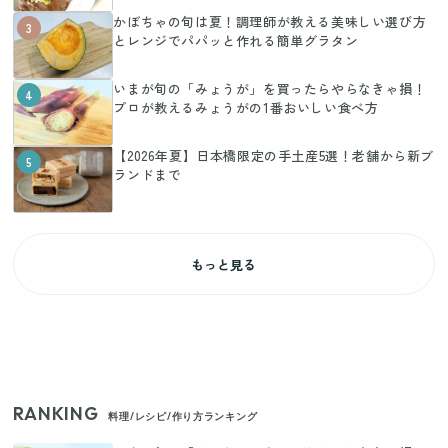
かぼちゃの旬は夏！調理師が教える美味しい選び方
3
とレンジでパパッと作れる簡単グラタン
いまが旬の「みょうが」を買ったらやらなきゃ損！
4
プロが教えるみょうがの1番おいしい食べ方
【2026年夏】日本橋限定の手土産5選！老舗から新ブ
5
ランドまで
もっと見る
RANKING
料理/レシピ/作り方ランキング