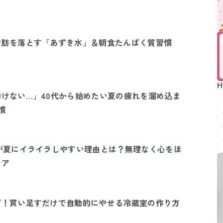
脂肪を落とす「あずき水」＆朝食たんぱく質習慣
H
けない…」40代から始めたい夏の疲れを溜め込ま
慣
が夏にイライラしやすい理由とは？無理なく心をほ
ケア
げ！買い足すだけで自動的にやせる冷蔵室の作り方