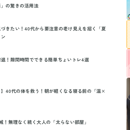
酒」の驚きの活用法
づきたい！40代から要注意の老け見えを招く「夏
イン
撃退！隙間時間でできる簡単ちょいトレ4選
】40代の体を救う！朝が軽くなる寝る前の「温×
g減！無理なく続く大人の「太らない部屋」