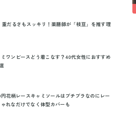
】重だるさもスッキリ！薬膳師が「枝豆」を推す理
ミワンピースどう着こなす？40代女性におすすめ
選
39円花柄レースキャミソールはプチプラなのにレー
しゃれなだけでなく体型カバーも