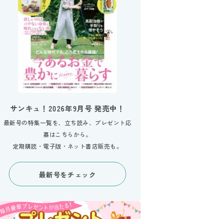
サンキュ！2026年9月号 発売中！
最新号の特集一覧を、立ち読み、プレゼント応
募はこちらから。
定期購読・電子版・ネット書店販売も。
最新号をチェック