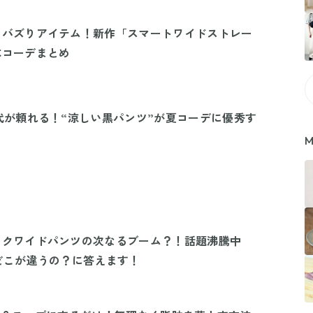
のバズりアイテム！新作「スマートワイドストレー
本コーデまとめ
代が頼れる！“涼しい黒パンツ”が夏コーデに優秀す
M
ックワイドパンツの次なるブーム？！話題沸騰中
どこが違うの？に答えます！