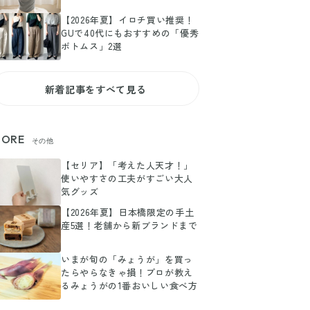
【2026年夏】イロチ買い推奨！
GUで40代にもおすすめの「優秀
ボトムス」2選
新着記事をすべて見る
ORE
その他
【セリア】「考えた人天才！」
使いやすさの工夫がすごい大人
気グッズ
【2026年夏】日本橋限定の手土
産5選！老舗から新ブランドまで
いまが旬の「みょうが」を買っ
たらやらなきゃ損！プロが教え
るみょうがの1番おいしい食べ方