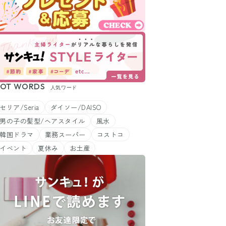
OT WORDS
人気ワード
セリア/Seria
ダイソー/DAISO
男の子の髪型/ヘアスタイル
風水
韓国ドラマ
業務スーパー
コストコ
イベント
夏休み
お土産