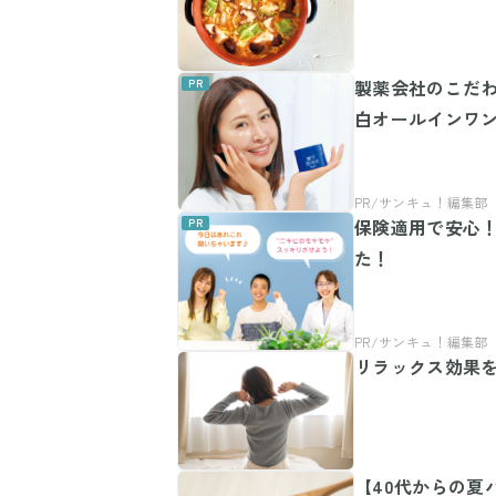
製薬会社のこだ
白オールインワ
保険適用で安心！
た！
リラックス効果を
【40代からの夏