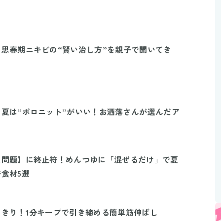
思春期ニキビの“賢い治し方”を親子で聞いてき
夏は“ポロニット”がいい！お洒落さんが選んだア
た問題】に終止符！めんつゆに「混ぜるだけ」で夏
食材5選
きり！1分キープで引き締める簡単筋伸ばし