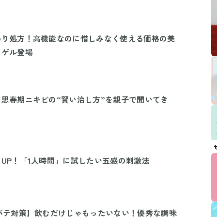
わり処方！高機能なのに惜しみなく使える価格の美
ンゲル登場
思春期ニキビの“賢い治し方”を親子で聞いてき
UP！「1人時間」に試したい五感の刺激法
バテ対策】飲むだけじゃもったいない！優秀な調味