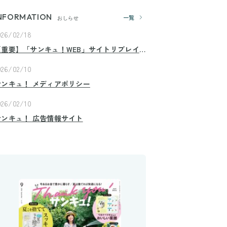
NFORMATION
一覧
おしらせ
026/02/18
【重要】「サンキュ！WEB」サイトリプレイ
スのお知らせ
026/02/10
サンキュ！ メディアポリシー
026/02/10
サンキュ！ 広告情報サイト