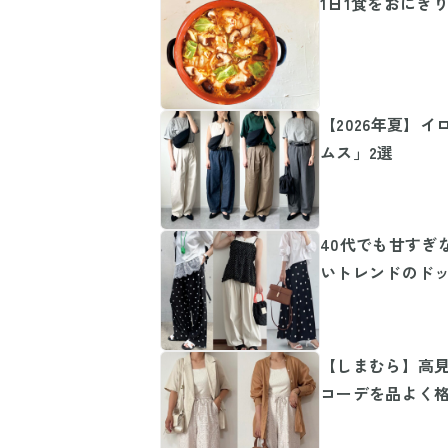
1日1食をおにぎ
【2026年夏】
ムス」2選
40代でも甘すぎ
いトレンドのドッ
【しまむら】高見
コーデを品よく