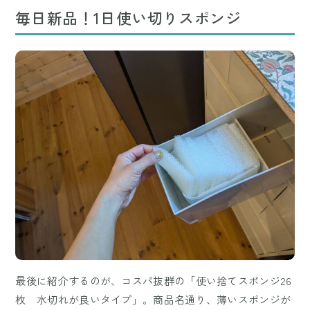
毎日新品！1日使い切りスポンジ
最後に紹介するのが、コスパ抜群の「使い捨てスポンジ26
枚 水切れが良いタイプ」。商品名通り、薄いスポンジが