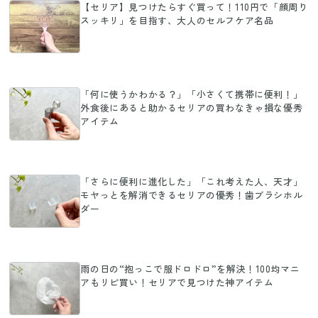
【セリア】見つけたらすぐ買って！110円で「顔周り
スッキリ」を目指す、大人のセルフケア名品
「何に使うかわかる？」「小さくて携帯に便利！」
外食後にあると助かるセリアの買わなきゃ損な優秀
アイテム
「さらに便利に進化した」「これ考えた人、天才」
モヤっとを解消できるセリアの優秀！歯ブラシホル
ダー
雨の日の“抱っこで服ドロドロ”を解決！100均マニ
アもリピ買い！セリアで見つけた神アイテム