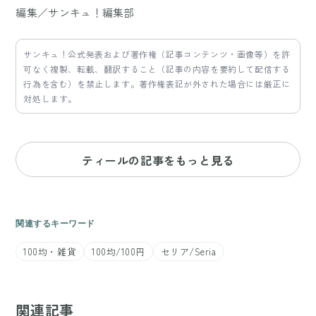
編集／サンキュ！編集部
サンキュ！公式発表および著作権（記事コンテンツ・画像等）を許
可なく複製、転載、翻訳すること（記事の内容を要約して配信する
行為を含む）を禁止します。著作権表記が外された場合には厳正に
対処します。
ティールの記事をもっと見る
関連するキーワード
100均・雑貨
100均/100円
セリア/Seria
関連記事