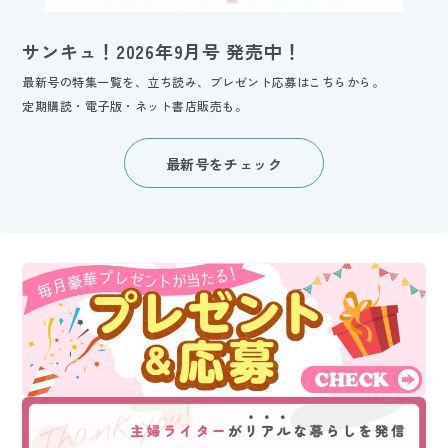
サンキュ！2026年9月号 発売中！
最新号の特集一覧を、立ち読み、プレゼント応募はこちらから。
定期購読・電子版・ネット書店販売も。
最新号をチェック