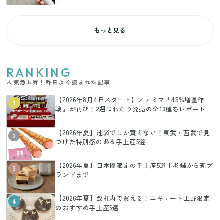
もっと見る
RANKING
人気急上昇！昨日よく読まれた記事
【2026年8月4日スタート】ファミマ「45%増量作
1
戦」が再び！2週にわたり発売の全13種をレポート
【2026年夏】池袋でしか買えない！東武・西武で見
2
つけた特別感のある手土産5選
【2026年夏】日本橋限定の手土産5選！老舗から新ブ
3
ランドまで
【2026年夏】改札内で買える！エキュート上野限定
4
のおすすめ手土産5選