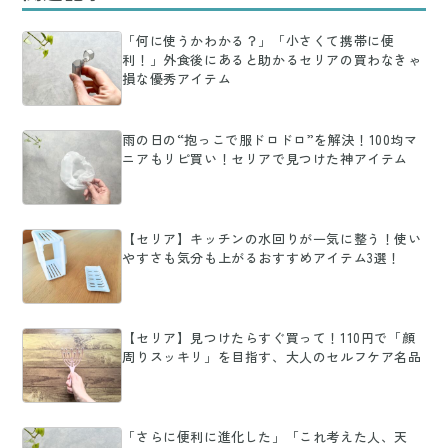
「何に使うかわかる？」「小さくて携帯に便
利！」外食後にあると助かるセリアの買わなきゃ
損な優秀アイテム
雨の日の“抱っこで服ドロドロ”を解決！100均マ
ニアもリピ買い！セリアで見つけた神アイテム
【セリア】キッチンの水回りが一気に整う！使い
やすさも気分も上がるおすすめアイテム3選！
【セリア】見つけたらすぐ買って！110円で「顔
周りスッキリ」を目指す、大人のセルフケア名品
「さらに便利に進化した」「これ考えた人、天