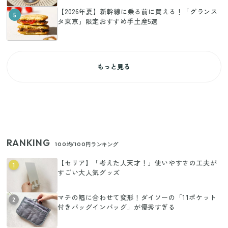
【2026年夏】新幹線に乗る前に買える！「グランス
5
タ東京」限定おすすめ手土産5選
もっと見る
RANKING
100均/100円ランキング
【セリア】「考えた人天才！」使いやすさの工夫が
1
すごい大人気グッズ
マチの幅に合わせて変形！ダイソーの「11ポケット
2
付きバッグインバッグ」が優秀すぎる