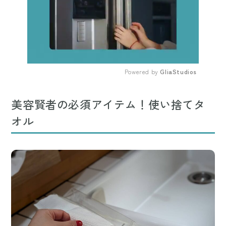
Powered by 
GliaStudios
Mute
美容賢者の必須アイテム！使い捨てタ
オル