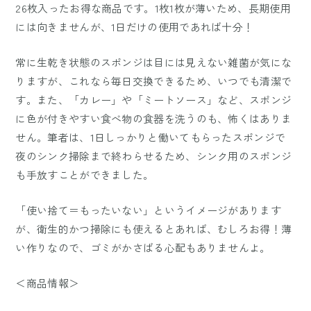
26枚入ったお得な商品です。1枚1枚が薄いため、長期使用
には向きませんが、1日だけの使用であれば十分！
常に生乾き状態のスポンジは目には見えない雑菌が気にな
りますが、これなら毎日交換できるため、いつでも清潔で
す。また、「カレー」や「ミートソース」など、スポンジ
に色が付きやすい食べ物の食器を洗うのも、怖くはありま
せん。筆者は、1日しっかりと働いてもらったスポンジで
夜のシンク掃除まで終わらせるため、シンク用のスポンジ
も手放すことができました。
「使い捨て＝もったいない」というイメージがあります
が、衛生的かつ掃除にも使えるとあれば、むしろお得！薄
い作りなので、ゴミがかさばる心配もありませんよ。
＜商品情報＞