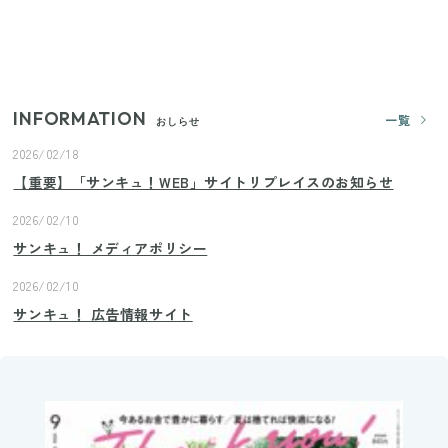
きゅうりが余ったらこれ！火を使わずすぐ作れる簡
単ポリポリ副菜3選
INFORMATION
一覧
おしらせ
2026/02/18
【重要】「サンキュ！WEB」サイトリプレイスのお知らせ
2026/02/10
サンキュ！ メディアポリシー
2026/02/10
サンキュ！ 広告情報サイト