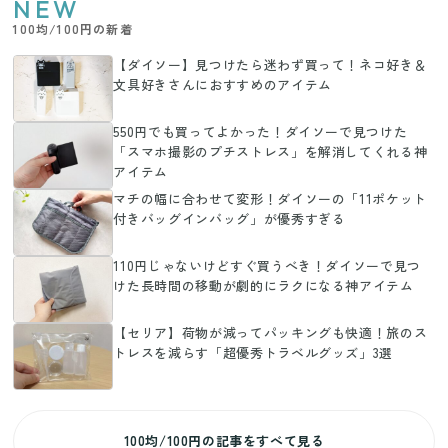
NEW
100均/100円の新着
【ダイソー】見つけたら迷わず買って！ネコ好き＆
文具好きさんにおすすめのアイテム
550円でも買ってよかった！ダイソーで見つけた
「スマホ撮影のプチストレス」を解消してくれる神
アイテム
マチの幅に合わせて変形！ダイソーの「11ポケット
付きバッグインバッグ」が優秀すぎる
110円じゃないけどすぐ買うべき！ダイソーで見つ
けた長時間の移動が劇的にラクになる神アイテム
【セリア】荷物が減ってパッキングも快適！旅のス
トレスを減らす「超優秀トラベルグッズ」3選
100均/100円の記事をすべて見る