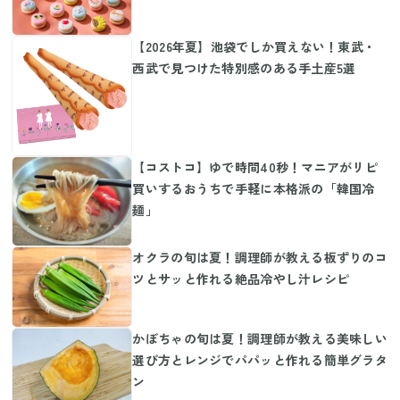
【2026年夏】池袋でしか買えない！東武・
西武で見つけた特別感のある手土産5選
【コストコ】ゆで時間40秒！マニアがリピ
買いするおうちで手軽に本格派の「韓国冷
麺」
オクラの旬は夏！調理師が教える板ずりのコ
ツとサッと作れる絶品冷やし汁レシピ
かぼちゃの旬は夏！調理師が教える美味しい
選び方とレンジでパパッと作れる簡単グラタ
ン