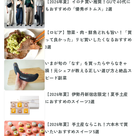
【2026年夏】イロチ買い推奨！GUで40代に
もおすすめの「優秀ボトムス」2選
【ロピア】惣菜・肉・鮮魚どれも旨い！「買
って良かった」リピ買いしたくなるおすすめ
3選
いまが旬の「なす」を買ったらやらなきゃ
損！元シェフが教える正しい選び方と絶品ス
ピード副菜
【2026年夏】伊勢丹新宿店限定！夏手土産
におすすめのスイーツ3選
【2026年夏】手土産ならこれ！六本木で買
いたいおすすめスイーツ5選