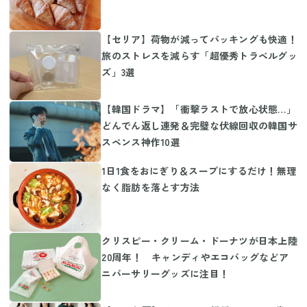
【セリア】荷物が減ってパッキングも快適！
旅のストレスを減らす「超優秀トラベルグッ
ズ」3選
【韓国ドラマ】「衝撃ラストで放心状態…」
どんでん返し連発＆完璧な伏線回収の韓国サ
スペンス神作10選
1日1食をおにぎり＆スープにするだけ！無理
なく脂肪を落とす方法
クリスピー・クリーム・ドーナツが日本上陸
20周年！ キャンディやエコバッグなどア
ニバーサリーグッズに注目！