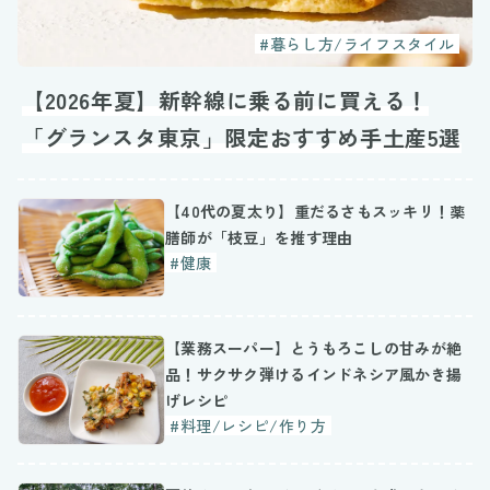
#暮らし方/ライフスタイル
【2026年夏】新幹線に乗る前に買える！
「グランスタ東京」限定おすすめ手土産5選
【40代の夏太り】重だるさもスッキリ！薬
膳師が「枝豆」を推す理由
#健康
【業務スーパー】とうもろこしの甘みが絶
品！サクサク弾けるインドネシア風かき揚
げレシピ
#料理/レシピ/作り方