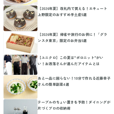
【2026年夏】改札内で買える！エキュート
上野限定のおすすめ手土産5選
【2026年夏】帰省や旅行のお供に！「グラ
ンスタ東京」限定のお弁当5選
【ユニクロ】この夏は“ポロニット”がい
い！お洒落さんが選んだアイテムとは
あと一品に困らない！10分で作れる近藤幸子
さんの簡単副菜4選
テーブルのちょい置きを予防！ダイニングが
片づくプロの収納術