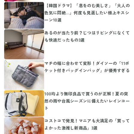
【韓国ドラマ】「息をのむ美しさ」「大人の
色気に悶絶…」何度も見返したい極上キスシ
ーン10選
あるのが当たり前？じつはリビングになくて
も快適だったもの3選
マチの幅に合わせて変形！ダイソーの「11ポ
ケット付きバッグインバッグ」が優秀すぎる
100均より無印良品で買うのが正解！夏の突
然の雨や台風シーズンに備えたいレインコー
ト
コストコで発見！マニアも大満足の「買って
よかった激推し新商品」3選