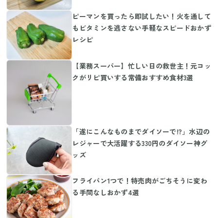
ピーマンを買ったら即試したい！火を通して
もビタミンを逃さない手軽なスピードおかず
レシピ
【業務スーパー】忙しい日の救世主！元コッ
クがリピ買いする常備おすすめ食材3選
「遂にこんなものまでダイソーで!?」水辺の
レジャーで大活躍する330円のダイソー神グ
ッズ
フライパン1つで！特売肉がごちそうに変わ
る手間なしおかず4選