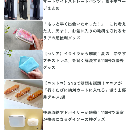
マートワイドストレートパンツ」お手本コー
デまとめ
「もっと早く出会いたかった！」「これ考え
た人、天才！」お気に入りの絵柄を守れるセ
リアの超便利グッズ
【セリア】イライラから解放！夏の「冷やす
プチストレス」を賢く解決する110円の優秀
グッズ
【コストコ】SNSで話題も話題！マニアが
「行くたびに絶対カートに入れる」激うま優
秀グルメ3選
整理収納アドバイザーが感動！110円で浴室
が快適になるダイソーの神グッズ