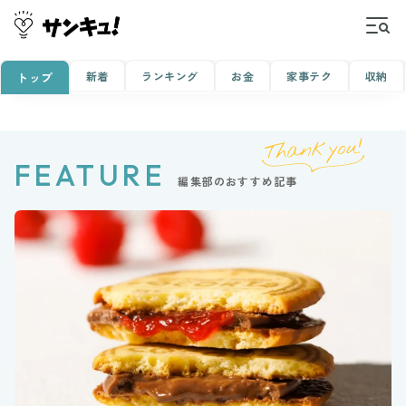
新着
ランキング
お金
家事テク
収納
トップ
FEATURE
編集部のおすすめ記事