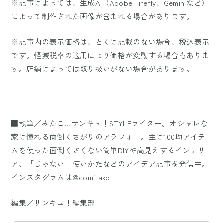
※記事によっては、生成AI（Adobe Firefly、Geminiなど）
によって制作された画像が含まれる場合があります。
※記事内の表示価格は、とくに記載のない場合、税込表示
です。軽減税率の適用により価格が変動する場合もありま
す。店舗によっては取り扱いがない場合があります。
■執筆／みたこ…サンキュ！STYLEライター。オシャレな
家に憧れる面倒くさがりのアラフォー。主に100均アイテ
ムを使った面倒くさくない簡単DIYや高見えするインテリ
ア、「じゃない」使いかたなどのアイデア記事を発信中。
インスタグラムは@comitako
編集／サンキュ！編集部