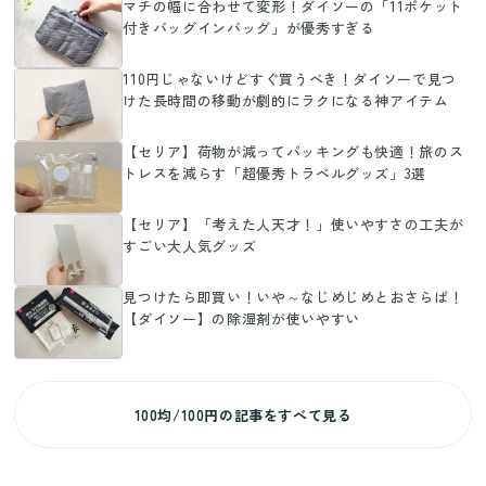
マチの幅に合わせて変形！ダイソーの「11ポケット
付きバッグインバッグ」が優秀すぎる
110円じゃないけどすぐ買うべき！ダイソーで見つ
けた長時間の移動が劇的にラクになる神アイテム
【セリア】荷物が減ってパッキングも快適！旅のス
トレスを減らす「超優秀トラベルグッズ」3選
【セリア】「考えた人天才！」使いやすさの工夫が
すごい大人気グッズ
見つけたら即買い！いや～なじめじめとおさらば！
【ダイソー】の除湿剤が使いやすい
100均/100円の記事をすべて見る