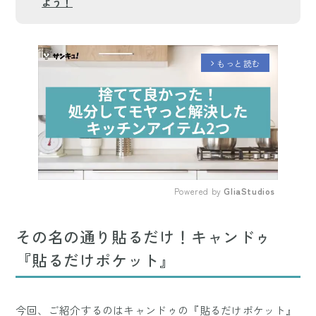
よう！
もっと読む
arrow_forward_ios
Powered by 
GliaStudios
Mute
その名の通り貼るだけ！キャンドゥ
『貼るだけポケット』
今回、ご紹介するのはキャンドゥの『貼るだけポケット』