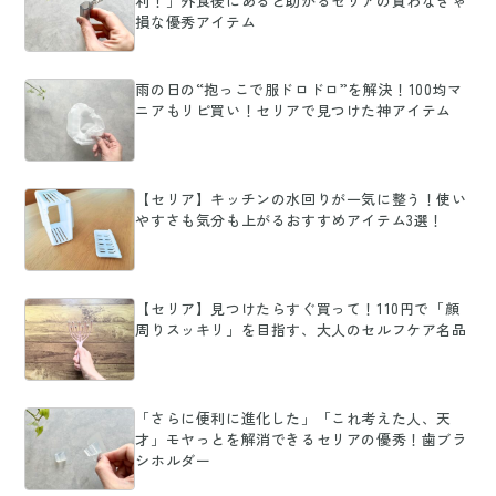
利！」外食後にあると助かるセリアの買わなきゃ
損な優秀アイテム
雨の日の“抱っこで服ドロドロ”を解決！100均マ
ニアもリピ買い！セリアで見つけた神アイテム
【セリア】キッチンの水回りが一気に整う！使い
やすさも気分も上がるおすすめアイテム3選！
【セリア】見つけたらすぐ買って！110円で「顔
周りスッキリ」を目指す、大人のセルフケア名品
「さらに便利に進化した」「これ考えた人、天
才」モヤっとを解消できるセリアの優秀！歯ブラ
シホルダー