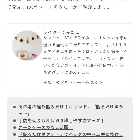
で発見！100均マニアのみたこがご紹介します。
ライター：みたこ
サンキュ！STYLEライター。オシャレな家に
憧れる面倒くさがりのアラフォー。主に100
均アイテムを使った面倒くさくない簡単DIY
や高見えするインテリア、「じゃない」使
いかたなどのアイデア記事を発信中。イン
スタグラムは@comitako
みたこのプロフィールを見る＞
その名の通り貼るだけ！キャンドゥ『貼るだけポケ
ット』
手前を切り取れば取り出しやすさアップ！
スーツケースでも大活躍！
『貼るだけポケット』でバッグの中を上手に整理し