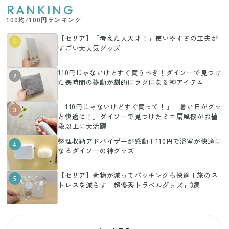
RANKING
100均/100円ランキング
【セリア】「考えた人天才！」使いやすさの工夫が
1
すごい大人気グッズ
110円じゃないけどすぐ買うべき！ダイソーで見つけ
2
た長時間の移動が劇的にラクになる神アイテム
「110円じゃないけどすぐ買って！」「暑い日がグッ
3
と快適に！」ダイソーで見つけたミニ扇風機がお値
段以上に大活躍
整理収納アドバイザーが感動！110円で浴室が快適に
4
なるダイソーの神グッズ
【セリア】荷物が減ってパッキングも快適！旅のス
5
トレスを減らす「超優秀トラベルグッズ」3選