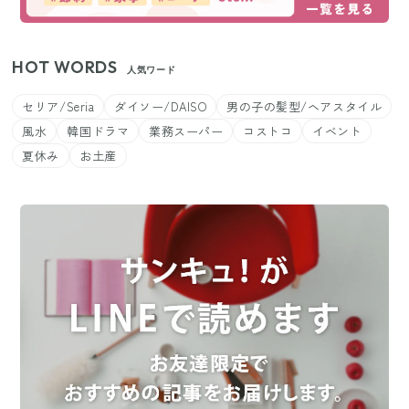
HOT WORDS
人気ワード
セリア/Seria
ダイソー/DAISO
男の子の髪型/ヘアスタイル
風水
韓国ドラマ
業務スーパー
コストコ
イベント
夏休み
お土産