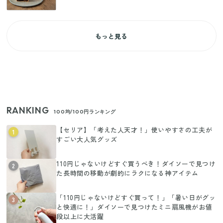
もっと見る
RANKING
100均/100円ランキング
【セリア】「考えた人天才！」使いやすさの工夫が
1
すごい大人気グッズ
110円じゃないけどすぐ買うべき！ダイソーで見つけ
2
た長時間の移動が劇的にラクになる神アイテム
「110円じゃないけどすぐ買って！」「暑い日がグッ
3
と快適に！」ダイソーで見つけたミニ扇風機がお値
段以上に大活躍