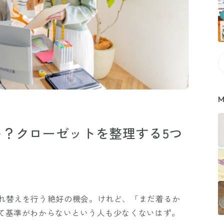
M
？クローゼットを整理する5つ
れ替えを行う絶好の機会。けれど、「まだ着るか
て基準がわからないという人も少なくないはず。