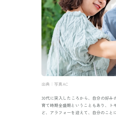
出典：写真AC
30代に突入したころから、自分の好み
育て時期全盛期ということもあり、ト
ど、アラフォーを迎えて、自分のこと