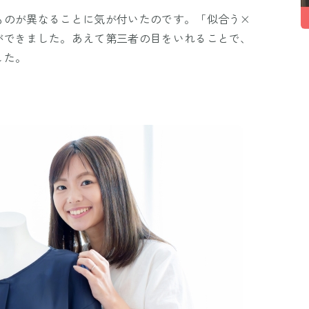
ものが異なることに気が付いたのです。「似合う×
ができました。あえて第三者の目をいれることで、
した。