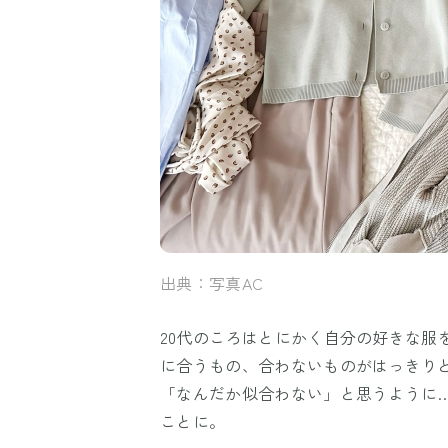
出典：写真AC
20代のころはとにかく自分の好きな服
に合うもの、合わないものがはっきり
「なんだか似合わない」と思うように
ことに。