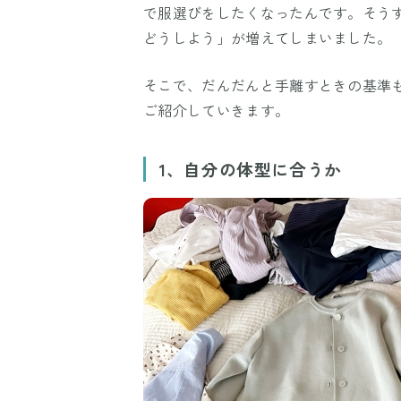
で服選びをしたくなったんです。そう
どうしよう」が増えてしまいました。
そこで、だんだんと手離すときの基準
ご紹介していきます。
1、自分の体型に合うか