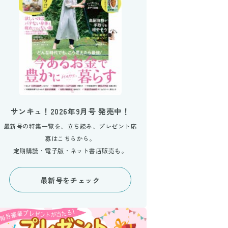
サンキュ！2026年9月号 発売中！
最新号の特集一覧を、立ち読み、プレゼント応
募はこちらから。
定期購読・電子版・ネット書店販売も。
最新号をチェック