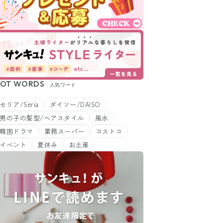
OT WORDS
人気ワード
セリア/Seria
ダイソー/DAISO
男の子の髪型/ヘアスタイル
風水
韓国ドラマ
業務スーパー
コストコ
イベント
夏休み
お土産