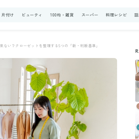
・片付け
ビューティ
100均・雑貨
スーパー
料理レシピ
話
来ない？クローゼットを整理する5つの「新・判断基準」
R