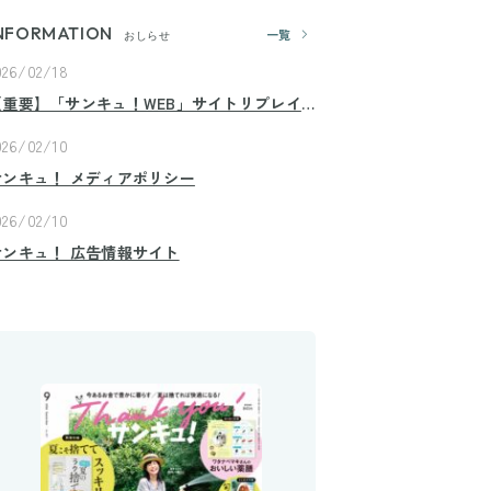
NFORMATION
一覧
おしらせ
026/02/18
【重要】「サンキュ！WEB」サイトリプレイ
スのお知らせ
026/02/10
サンキュ！ メディアポリシー
026/02/10
サンキュ！ 広告情報サイト