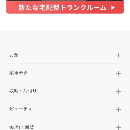
お金
家事テク
収納・片付け
ビューティ
100均・雑貨