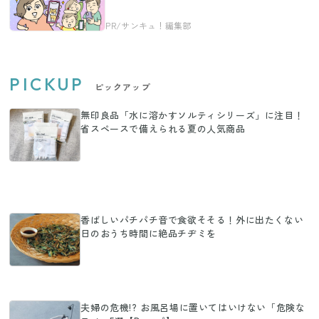
PICKUP
ピックアップ
無印良品「水に溶かすソルティシリーズ」に注目！
省スペースで備えられる夏の人気商品
香ばしいパチパチ音で食欲そそる！外に出たくない
日のおうち時間に絶品チヂミを
夫婦の危機!? お風呂場に置いてはいけない「危険な