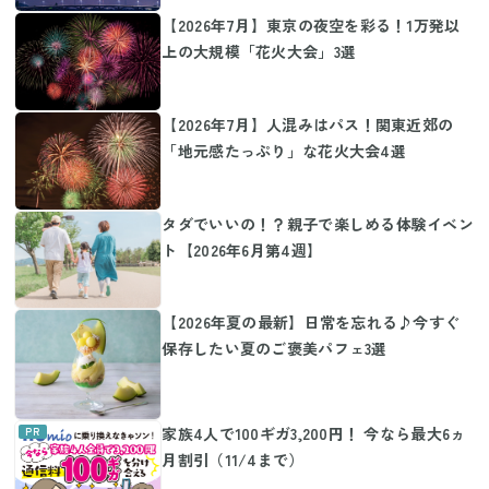
【2026年7月】東京の夜空を彩る！1万発以
上の大規模「花火大会」3選
【2026年7月】人混みはパス！関東近郊の
「地元感たっぷり」な花火大会4選
タダでいいの！？親子で楽しめる体験イベン
ト【2026年6月第4週】
【2026年夏の最新】日常を忘れる♪今すぐ
保存したい夏のご褒美パフェ3選
家族4人で100ギガ3,200円！ 今なら最大6ヵ
月割引（11/4まで）