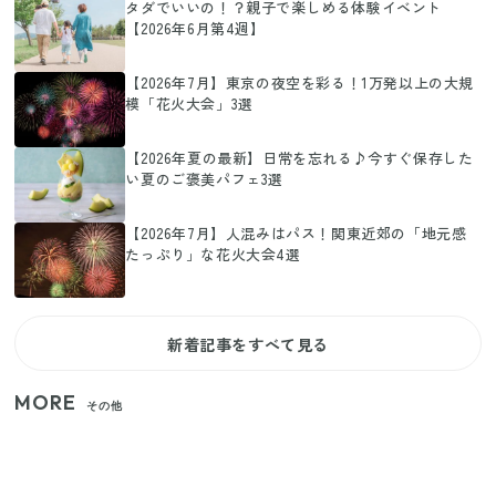
タダでいいの！？親子で楽しめる体験イベント
【2026年6月第4週】
【2026年7月】東京の夜空を彩る！1万発以上の大規
模「花火大会」3選
【2026年夏の最新】日常を忘れる♪今すぐ保存した
い夏のご褒美パフェ3選
【2026年7月】人混みはパス！関東近郊の「地元感
たっぷり」な花火大会4選
新着記事をすべて見る
MORE
その他
家族4人で100ギガ3,200円！ 今なら最大6ヵ月割引
（11/4まで）