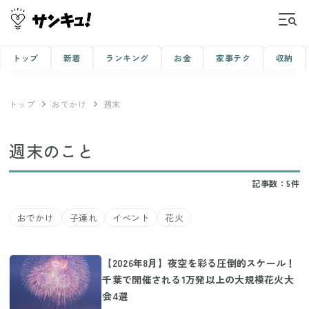
トップ
新着
ランキング
お金
家事テク
収納
トップ
おでかけ
週末
週末のこと
記事数：5件
おでかけ
子連れ
イベント
花火
【2026年8月】夜空を彩る圧倒的スケール！
千葉で開催される1万発以上の大規模花火大
会4選