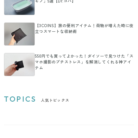
モノ」5選【Dr.コパ】
【3COINS】旅の便利アイテム！荷物が増えた時に役
立つスマートな収納術
550円でも買ってよかった！ダイソーで見つけた「ス
マホ撮影のプチストレス」を解消してくれる神アイ
テム
TOPICS
人気トピックス