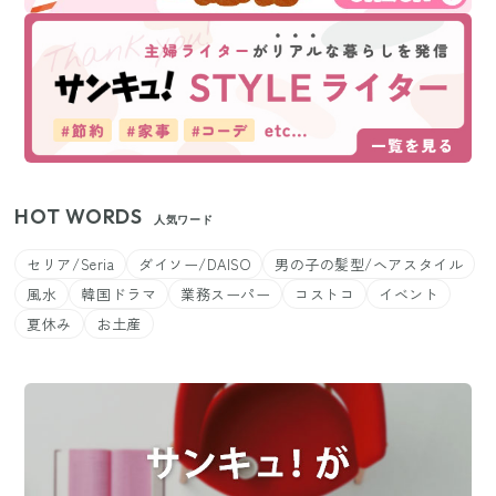
HOT WORDS
人気ワード
セリア/Seria
ダイソー/DAISO
男の子の髪型/ヘアスタイル
風水
韓国ドラマ
業務スーパー
コストコ
イベント
夏休み
お土産