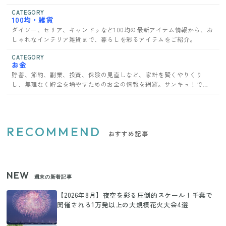
CATEGORY
100均・雑貨
ダイソー、セリア、キャンドゥなど100均の最新アイテム情報から、お
しゃれなインテリア雑貨まで、暮らしを彩るアイテムをご紹介。
CATEGORY
お金
貯蓄、節約、副業、投資、保険の見直しなど、家計を賢くやりくり
し、無理なく貯金を増やすためのお金の情報を網羅。サンキュ！で家
計管理のコツを学ぼう。
RECOMMEND
おすすめ記事
NEW
週末の新着記事
【2026年8月】夜空を彩る圧倒的スケール！千葉で
開催される1万発以上の大規模花火大会4選