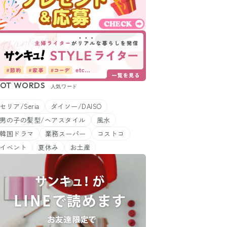
OT WORDS
人気ワード
セリア/Seria
ダイソー/DAISO
男の子の髪型/ヘアスタイル
風水
韓国ドラマ
業務スーパー
コストコ
イベント
夏休み
お土産