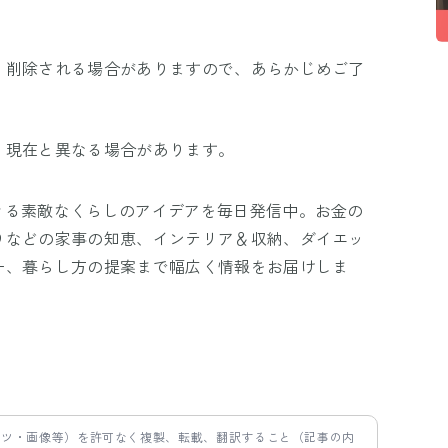
、削除される場合がありますので、あらかじめご了
、現在と異なる場合があります。
きる素敵なくらしのアイデアを毎日発信中。お金の
りなどの家事の知恵、インテリア＆収納、ダイエッ
ー、暮らし方の提案まで幅広く情報をお届けしま
ンツ・画像等）を許可なく複製、転載、翻訳すること（記事の内