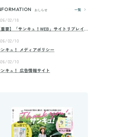
NFORMATION
一覧
おしらせ
026/02/18
【重要】「サンキュ！WEB」サイトリプレイ
スのお知らせ
026/02/10
サンキュ！ メディアポリシー
026/02/10
サンキュ！ 広告情報サイト