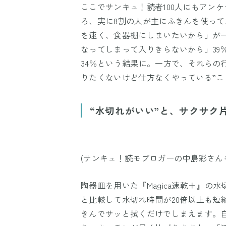
ここでサンキュ！読者100人にもアン
ろ、実に8割の人が主にふきんを使っ
を速く、食器棚にしまいたいから」が一
なってしまって入りきらないから」39
34％という結果に。一方で、それらの
りたくないけど仕方なくやっている”
“水切れがいい”と、サクサク
(サンキュ！読モブロガーの中島彩さん
陶器皿を用いた『Magica速乾＋』
と比較して水切れ時間が20倍以上も短
きんでサッと拭くだけでしまえます。