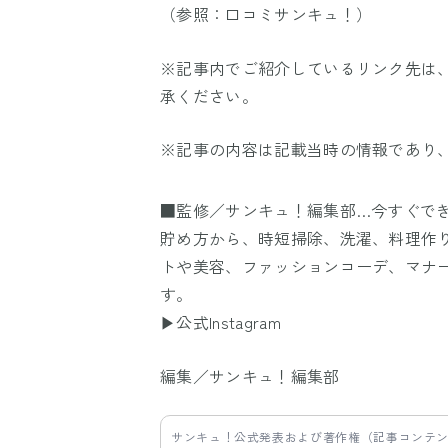
（参照：口コミサンキュ！）
※記事内でご紹介しているリンク先は
承ください。
※記事の内容は記載当時の情報であり
■監修／サンキュ！編集部…今すぐで
貯め方から、時短掃除、洗濯、料理作
トや美容、ファッションコーデ、マナ
す。
▶公式Instagram
編集／サンキュ！編集部
サンキュ！公式発表および著作権（記事コンテ