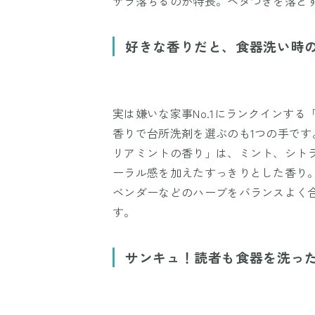
サラ落ちるのが特長。ベタつきを落と
好きな香りだと、食器洗い時
実は嫌いな家事No.1にランクインす
香りで台所洗剤を選ぶのも1つの手です。
リアミントの香り」は、ミント、シト
ーラル感を加えたすっきりとした香り
ベンダーなどのハーブをバランスよく
す。
サンキュ！読者も食器を洗っ