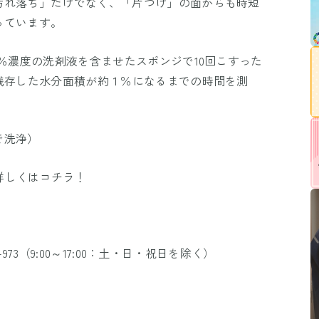
汚れ落ち」だけでなく、「片づけ」の面からも時短
っています。
5％濃度の洗剤液を含ませたスポンジで10回こすった
残存した水分面積が約１％になるまでの時間を測
で洗浄）
て詳しくはコチラ！
-973（9:00～17:00：土・日・祝日を除く）