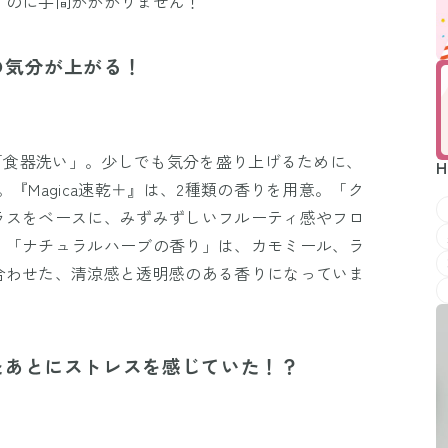
すのに手間がかかりません！
の気分が上がる！
る「食器洗い」。少しでも気分を盛り上げるために、
H
『Magica速乾＋』は、2種類の香りを用意。「ク
ラスをベースに、みずみずしいフルーティ感やフロ
。「ナチュラルハーブの香り」は、カモミール、ラ
合わせた、清涼感と透明感のある香りになっていま
たあとにストレスを感じていた！？