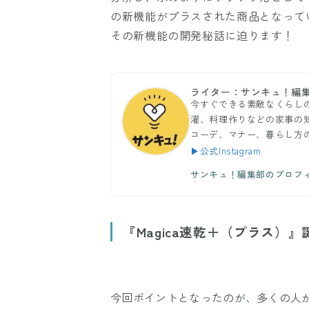
の新機能がプラスされた商品となって
その新機能の開発秘話に迫ります！
ライター：サンキュ！編
今すぐできる素敵なくらし
濯、料理作りなどの家事の
コーデ、マナー、暮らし方
▶公式Instagram
サンキュ！編集部のプロフ
『Magica速乾＋（プラス）
今回ポイントとなったのが、多くの人が