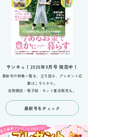
サンキュ！2026年9月号 発売中！
最新号の特集一覧を、立ち読み、プレゼント応
募はこちらから。
定期購読・電子版・ネット書店販売も。
最新号をチェック