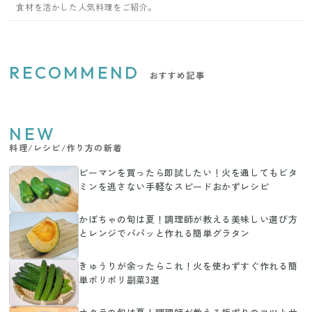
食材を活かした人気料理をご紹介。
RECOMMEND
おすすめ記事
NEW
料理/レシピ/作り方の新着
ピーマンを買ったら即試したい！火を通してもビタ
ミンを逃さない手軽なスピードおかずレシピ
かぼちゃの旬は夏！調理師が教える美味しい選び方
とレンジでパパッと作れる簡単グラタン
きゅうりが余ったらこれ！火を使わずすぐ作れる簡
単ポリポリ副菜3選