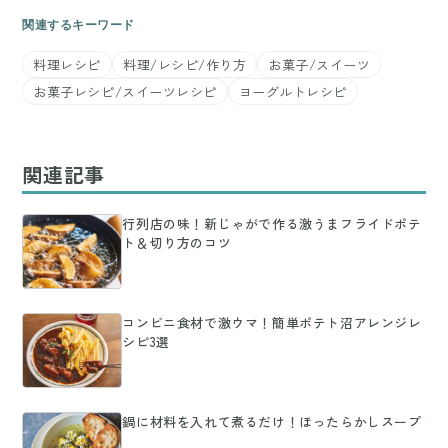
関連するキーワード
料理レシピ
料理/レシピ/作り方
お菓子/スイーツ
お菓子レシピ/スイーツレシピ
ヨーグルトレシピ
関連記事
行列店の味！新じゃがで作る激うまフライドポテ
ト＆切り方のコツ
コンビニ食材で激ウマ！簡単ポテト沼アレンジレ
シピ3選
鍋に材料を入れて煮るだけ！ほったらかしスープ