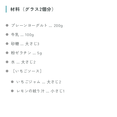
材料（グラス2個分）
プレーンヨーグルト … 200g
牛乳 … 100g
砂糖 … 大さじ3
粉ゼラチン … 5g
水 … 大さじ2
［いちごソース］
いちごジャム … 大さじ2
レモンの絞り汁 … 小さじ1