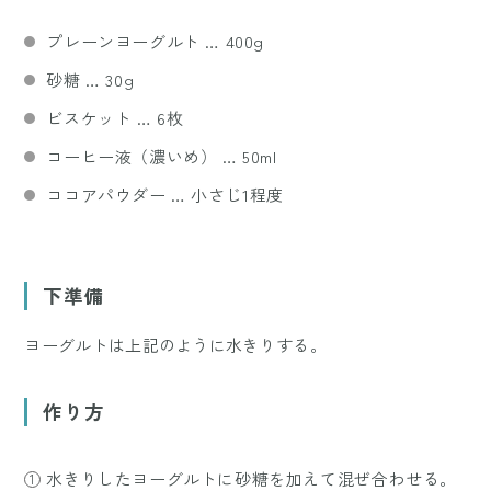
プレーンヨーグルト … 400g
砂糖 … 30g
ビスケット … 6枚
コーヒー液（濃いめ） … 50ml
ココアパウダー … 小さじ1程度
下準備
ヨーグルトは上記のように水きりする。
作り方
水きりしたヨーグルトに砂糖を加えて混ぜ合わせる。