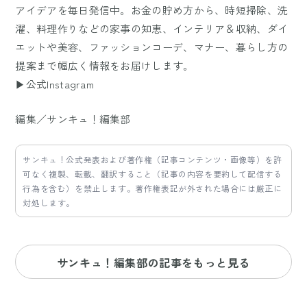
アイデアを毎日発信中。お金の貯め方から、時短掃除、洗
濯、料理作りなどの家事の知恵、インテリア＆収納、ダイ
エットや美容、ファッションコーデ、マナー、暮らし方の
提案まで幅広く情報をお届けします。
▶公式Instagram
編集／サンキュ！編集部
サンキュ！公式発表および著作権（記事コンテンツ・画像等）を許
可なく複製、転載、翻訳すること（記事の内容を要約して配信する
行為を含む）を禁止します。著作権表記が外された場合には厳正に
対処します。
サンキュ！編集部の記事をもっと見る