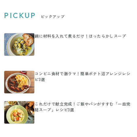
PICKUP
ピックアップ
鍋に材料を入れて煮るだけ！ほったらかしスープ
コンビニ食材で激ウマ！簡単ポテト沼アレンジレシ
ピ3選
これだけで献立完成！ご飯やパンがすすむ「一皿完
結スープ」レシピ3選