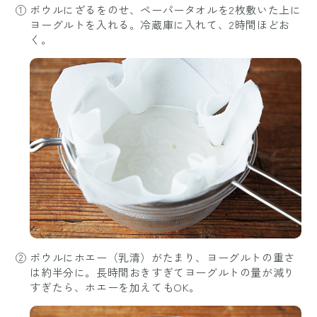
ボウルにざるをのせ、ペーパータオルを2枚敷いた上に
ヨーグルトを入れる。冷蔵庫に入れて、2時間ほどお
く。
ボウルにホエー（乳清）がたまり、ヨーグルトの重さ
は約半分に。長時間おきすぎてヨーグルトの量が減り
すぎたら、ホエーを加えてもOK。