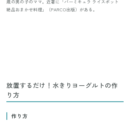
歳の男の子のママ。近著に「バーミキュラ ライスポット
絶品おまかせ料理」（PARCO出版）がある。
放置するだけ！水きりヨーグルトの作
り方
作り方