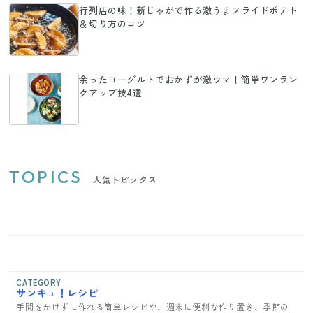
行列店の味！新じゃがで作る激うまフライドポテト
＆切り方のコツ
余ったヨーグルトでおかずが激ウマ！簡単ワンラン
クアップ技4選
TOPICS
人気トピックス
CATEGORY
サンキュ！レシピ
手間をかけずに作れる簡単レシピや、週末に便利な作り置き、季節の