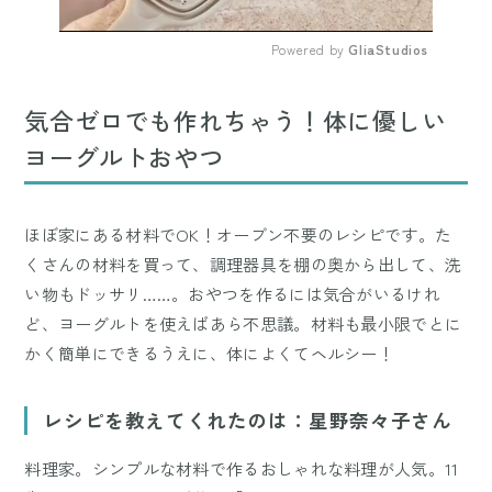
Powered by 
GliaStudios
Mute
気合ゼロでも作れちゃう！体に優しい
ヨーグルトおやつ
ほぼ家にある材料でOK！オーブン不要のレシピです。た
くさんの材料を買って、調理器具を棚の奥から出して、洗
い物もドッサリ……。おやつを作るには気合がいるけれ
ど、ヨーグルトを使えばあら不思議。材料も最小限でとに
かく簡単にできるうえに、体によくてヘルシー！
レシピを教えてくれたのは：星野奈々子さん
料理家。シンプルな材料で作るおしゃれな料理が人気。11