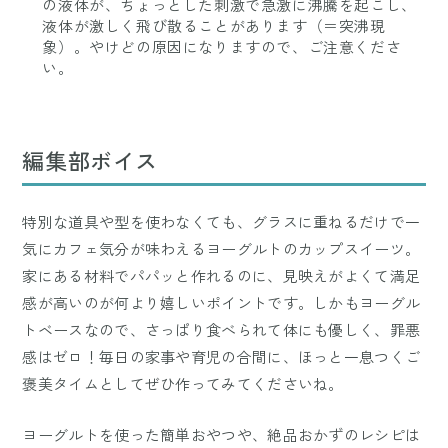
の液体が、ちょっとした刺激で急激に沸騰を起こし、
液体が激しく飛び散ることがあります（＝突沸現
象）。やけどの原因になりますので、ご注意くださ
い。
編集部ボイス
特別な道具や型を使わなくても、グラスに重ねるだけで一
気にカフェ気分が味わえるヨーグルトのカップスイーツ。
家にある材料でパパッと作れるのに、見映えがよくて満足
感が高いのが何より嬉しいポイントです。しかもヨーグル
トベースなので、さっぱり食べられて体にも優しく、罪悪
感はゼロ！毎日の家事や育児の合間に、ほっと一息つくご
褒美タイムとしてぜひ作ってみてくださいね。
ヨーグルトを使った簡単おやつや、絶品おかずのレシピは