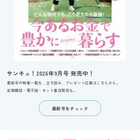
サンキュ！2026年9月号 発売中！
最新号の特集一覧を、立ち読み、プレゼント応募はこちらから。
定期購読・電子版・ネット書店販売も。
最新号をチェック