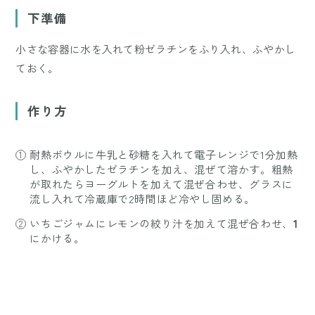
下準備
小さな容器に水を入れて粉ゼラチンをふり入れ、ふやかし
ておく。
作り方
耐熱ボウルに牛乳と砂糖を入れて電子レンジで1分加熱
し、ふやかしたゼラチンを加え、混ぜて溶かす。粗熱
が取れたらヨーグルトを加えて混ぜ合わせ、グラスに
流し入れて冷蔵庫で2時間ほど冷やし固める。
いちごジャムにレモンの絞り汁を加えて混ぜ合わせ、
1
にかける。