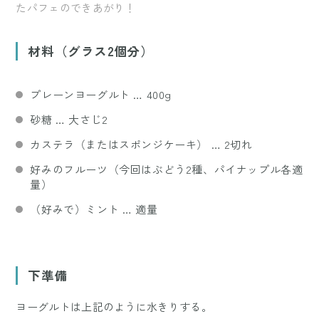
たパフェのできあがり！
材料（グラス2個分）
プレーンヨーグルト … 400g
砂糖 … 大さじ2
カステラ（またはスポンジケーキ） … 2切れ
好みのフルーツ（今回はぶどう2種、パイナップル各適
量）
（好みで）ミント … 適量
下準備
ヨーグルトは上記のように水きりする。