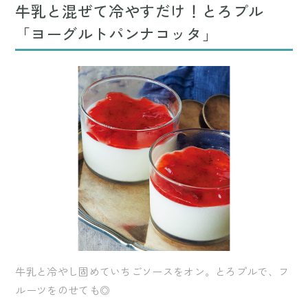
牛乳と混ぜて冷やすだけ！とろプル
「ヨーグルトパンナコッタ」
牛乳と冷やし固めていちごソースをオン。とろプルで、フ
ルーツをのせても◎