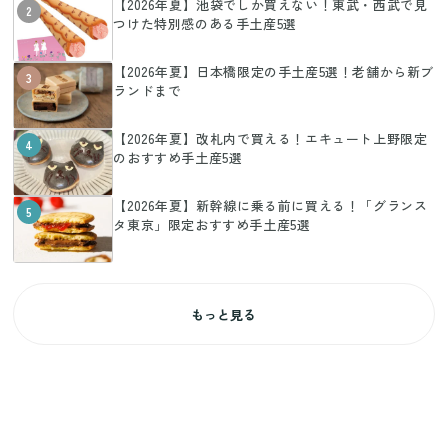
【2026年夏】池袋でしか買えない！東武・西武で見
2
つけた特別感のある手土産5選
【2026年夏】日本橋限定の手土産5選！老舗から新ブ
3
ランドまで
【2026年夏】改札内で買える！エキュート上野限定
4
のおすすめ手土産5選
【2026年夏】新幹線に乗る前に買える！「グランス
5
タ東京」限定おすすめ手土産5選
もっと見る