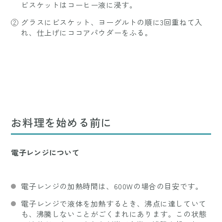
ビスケットはコーヒー液に浸す。
グラスにビスケット、ヨーグルトの順に3回重ねて入
れ、仕上げにココアパウダーをふる。
お料理を始める前に
電子レンジについて
電子レンジの加熱時間は、600Wの場合の目安です。
電子レンジで液体を加熱するとき、沸点に達していて
も、沸騰しないことがごくまれにあります。この状態