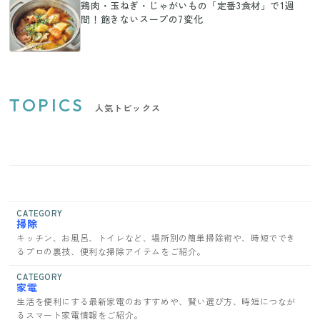
鶏肉・玉ねぎ・じゃがいもの「定番3食材」で1週
間！飽きないスープの7変化
TOPICS
人気トピックス
CATEGORY
掃除
キッチン、お風呂、トイレなど、場所別の簡単掃除術や、時短ででき
るプロの裏技、便利な掃除アイテムをご紹介。
CATEGORY
家電
生活を便利にする最新家電のおすすめや、賢い選び方、時短につなが
るスマート家電情報をご紹介。