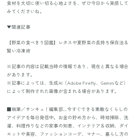
食材を大切に使い切る心地よさを、ぜひ今日から実感して
みてくださいね。
▼関連記事
【野菜の食べきり図鑑】レタスや夏野菜の長持ち保存法＆
賢い冷凍術
※記事の内容は記載当時の情報であり、現在と異なる場合
があります。
※記事によっては、生成AI（Adobe Firefly、Geminiなど）
によって制作された画像が含まれる場合があります。
■執筆／サンキュ！編集部…今すぐできる素敵なくらしの
アイデアを毎日発信中。お金の貯め方から、時短掃除、洗
濯、料理作りなどの家事の知恵、インテリア＆収納、ダイ
エットや美容、ファッションコーデ、マナー、暮らし方の