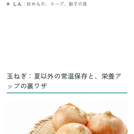
しん
：炒めもの、スープ、餃子の具
玉ねぎ：夏以外の常温保存と、栄養ア
ップの裏ワザ