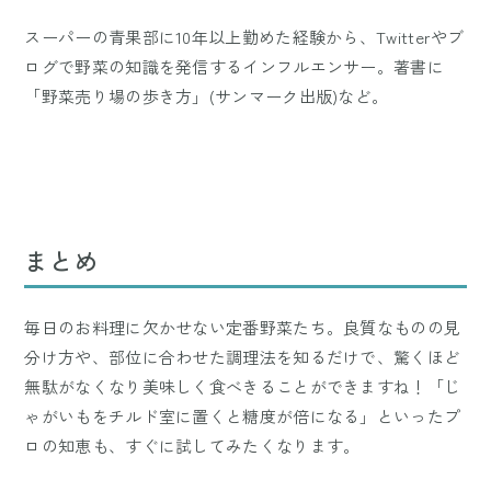
スーパーの青果部に10年以上勤めた経験から、Twitterやブ
ログで野菜の知識を発信するインフルエンサー。著書に
「野菜売り場の歩き方」(サンマーク出版)など。
まとめ
毎日のお料理に欠かせない定番野菜たち。良質なものの見
分け方や、部位に合わせた調理法を知るだけで、驚くほど
無駄がなくなり美味しく食べきることができますね！「じ
ゃがいもをチルド室に置くと糖度が倍になる」といったプ
ロの知恵も、すぐに試してみたくなります。