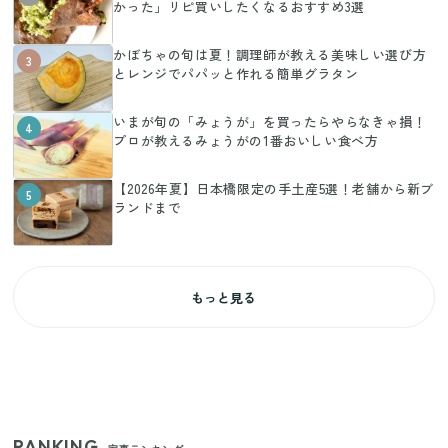
かった」リピ買いしたくなるおすすめ3選
かぼちゃの旬は夏！調理師が教える美味しい選び方
3
とレンジでパパッと作れる簡単グラタン
いまが旬の「みょうが」を買ったらやらなきゃ損！
4
プロが教えるみょうがの1番おいしい食べ方
【2026年夏】日本橋限定の手土産5選！老舗から新ブ
5
ランドまで
もっと見る
RANKING