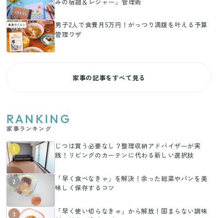
みの宿題＆レジャー」管理術
男子2人で食費月5万円！がっつり満腹を叶える予算
管理ワザ
家事の記事をすべて見る
RANKING
家事ランキング
じつは買う必要なし？整理収納アドバイザーが実
1
践！リビングのカーテンに代わる新しい選択肢
「早く食べなきゃ」を解決！余った総菜やパンを美
2
味しく保存するコツ
「早く使い切らなきゃ」から解放！固まらない調味
3