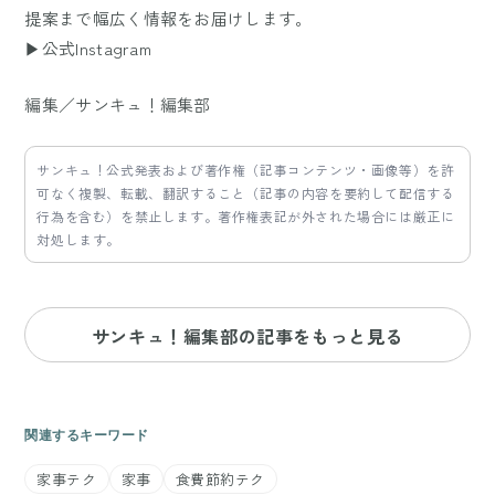
提案まで幅広く情報をお届けします。
▶公式Instagram
編集／サンキュ！編集部
サンキュ！公式発表および著作権（記事コンテンツ・画像等）を許
可なく複製、転載、翻訳すること（記事の内容を要約して配信する
行為を含む）を禁止します。著作権表記が外された場合には厳正に
対処します。
サンキュ！編集部の記事をもっと見る
関連するキーワード
家事テク
家事
食費節約テク