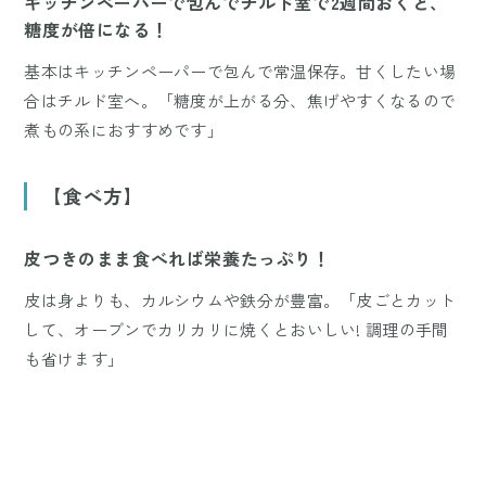
キッチンペーパーで包んでチルド室で2週間おくと、
糖度が倍になる！
基本はキッチンペーパーで包んで常温保存。甘くしたい場
合はチルド室へ。「糖度が上がる分、焦げやすくなるので
煮もの系におすすめです」
【食べ方】
皮つきのまま食べれば栄養たっぷり！
皮は身よりも、カルシウムや鉄分が豊富。「皮ごとカット
して、オーブンでカリカリに焼くとおいしい! 調理の手間
も省けます」