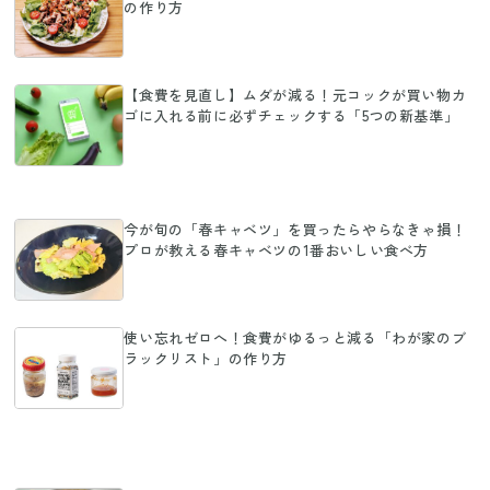
の作り方
【食費を見直し】ムダが減る！元コックが買い物カ
ゴに入れる前に必ずチェックする「5つの新基準」
今が旬の「春キャベツ」を買ったらやらなきゃ損！
プロが教える春キャベツの1番おいしい食べ方
使い忘れゼロへ！食費がゆるっと減る「わが家のブ
ラックリスト」の作り方