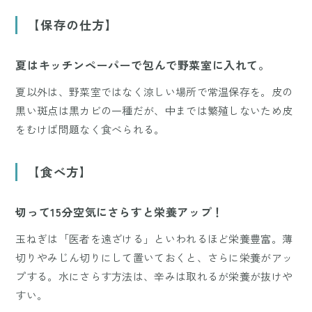
【保存の仕方】
夏はキッチンペーパーで包んで野菜室に入れて。
夏以外は、野菜室ではなく涼しい場所で常温保存を。皮の
黒い斑点は黒カビの一種だが、中までは繁殖しないため皮
をむけば問題なく食べられる。
【食べ方】
切って15分空気にさらすと栄養アップ！
玉ねぎは「医者を遠ざける」といわれるほど栄養豊富。薄
切りやみじん切りにして置いておくと、さらに栄養がアッ
プする。水にさらす方法は、辛みは取れるが栄養が抜けや
すい。