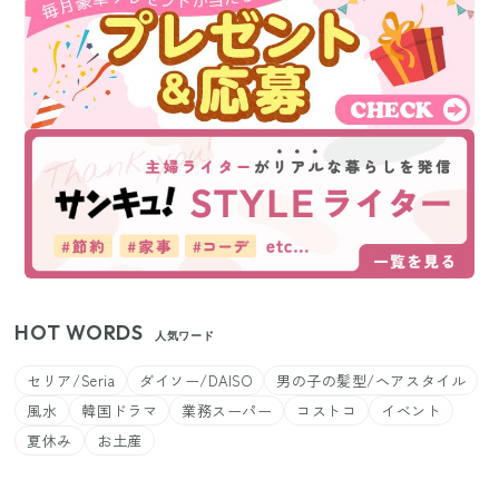
HOT WORDS
人気ワード
セリア/Seria
ダイソー/DAISO
男の子の髪型/ヘアスタイル
風水
韓国ドラマ
業務スーパー
コストコ
イベント
夏休み
お土産