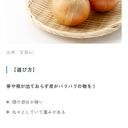
出典：写真AC
【選び方】
芽や根が出ておらず皮がパリパリの物を！
頭の部分が硬い
丸々としていて重みがある