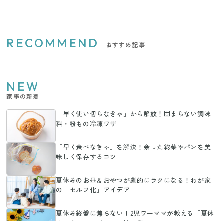
RECOMMEND
おすすめ記事
NEW
家事の新着
「早く使い切らなきゃ」から解放！固まらない調味
料・粉もの冷凍ワザ
「早く食べなきゃ」を解決！余った総菜やパンを美
味しく保存するコツ
夏休みのお昼＆おやつが劇的にラクになる！わが家
の「セルフ化」アイデア
夏休み終盤に焦らない！2児ワーママが教える「夏休