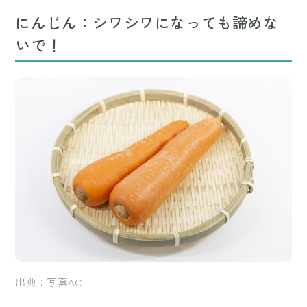
にんじん：シワシワになっても諦めな
いで！
出典：写真AC