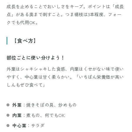
成長を止めることでおいしさをキープ。ポイントは「成長
点」がある奥まで刺すこと。つま楊枝は3本程度、フォー
クでも代用OK。
【食べ方】
部位ごとに使い分けよう！
外葉はシャキシャキした食感、内葉はくせがない味で使い
やすく、中心葉は甘く柔らかい。「いちばん栄養価が高い
しんもぜひ食べて」
外葉
：焼きそばの具、炒めもの
内葉
：煮もの、何でもOK
中心葉
：サラダ