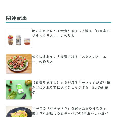
関連記事
使い忘れゼロへ！食費がゆるっと減る「わが家の
ブラックリスト」の作り方
献立に迷わない！食費も減る「スタメンメニュ
ー」の作り方
【食費を見直し】ムダが減る！元コックが買い物
カゴに入れる前に必ずチェックする「5つの新基
準」
今が旬の「春キャベツ」を買ったらやらなきゃ
損！プロが教える春キャベツの1番おいしい食べ