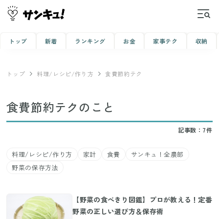
トップ
新着
ランキング
お金
家事テク
収納
トップ
料理/レシピ/作り方
食費節約テク
食費節約テクのこと
記事数：7件
料理/レシピ/作り方
家計
食費
サンキュ！全農部
野菜の保存方法
【野菜の食べきり図鑑】プロが教える！定番
野菜の正しい選び方＆保存術