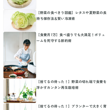
【野菜の食べきり図鑑】レタスや夏野菜の長
持ち保存法＆賢い冷凍術
【食費月7万】食べ盛りでも大満足！ボリュ
ームを死守する節約術
【捨てるの待った！】野菜の切れ端で食費を
浮かすカンタン再生栽培術
【捨てるの待った！】プランターで大きく育