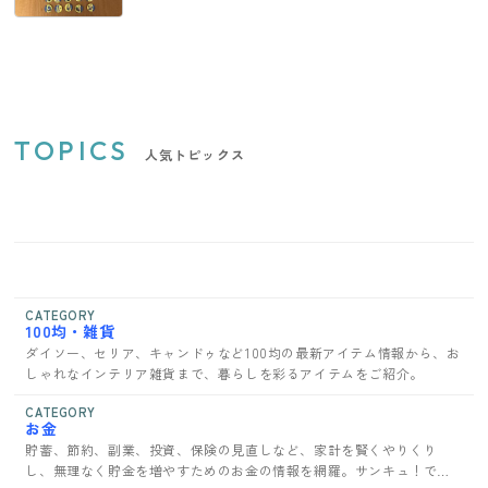
TOPICS
人気トピックス
CATEGORY
100均・雑貨
ダイソー、セリア、キャンドゥなど100均の最新アイテム情報から、お
しゃれなインテリア雑貨まで、暮らしを彩るアイテムをご紹介。
CATEGORY
お金
貯蓄、節約、副業、投資、保険の見直しなど、家計を賢くやりくり
し、無理なく貯金を増やすためのお金の情報を網羅。サンキュ！で家