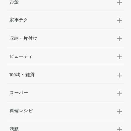
お金
家事テク
収納・片付け
ビューティ
100均・雑貨
スーパー
料理レシピ
話題