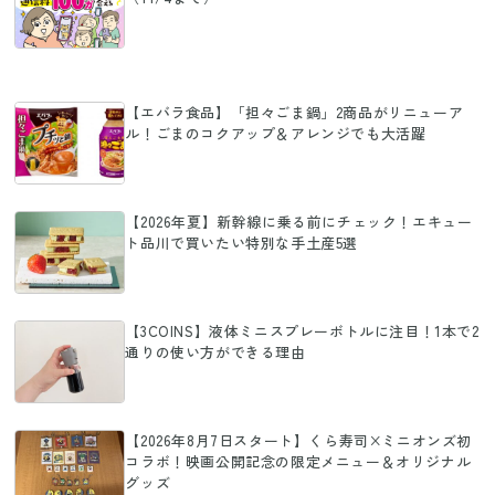
【エバラ食品】「担々ごま鍋」2商品がリニューア
ル！ごまのコクアップ＆アレンジでも大活躍
【2026年夏】新幹線に乗る前にチェック！エキュー
ト品川で買いたい特別な手土産5選
【3COINS】液体ミニスプレーボトルに注目！1本で2
通りの使い方ができる理由
【2026年8月7日スタート】くら寿司×ミニオンズ初
コラボ！映画公開記念の限定メニュー＆オリジナル
グッズ