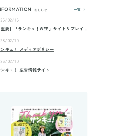
NFORMATION
一覧
おしらせ
026/02/18
【重要】「サンキュ！WEB」サイトリプレイ
スのお知らせ
026/02/10
サンキュ！ メディアポリシー
026/02/10
サンキュ！ 広告情報サイト