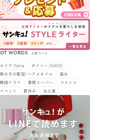
OT WORDS
人気ワード
セリア/Seria
ダイソー/DAISO
男の子の髪型/ヘアスタイル
風水
韓国ドラマ
業務スーパー
コストコ
イベント
夏休み
お土産