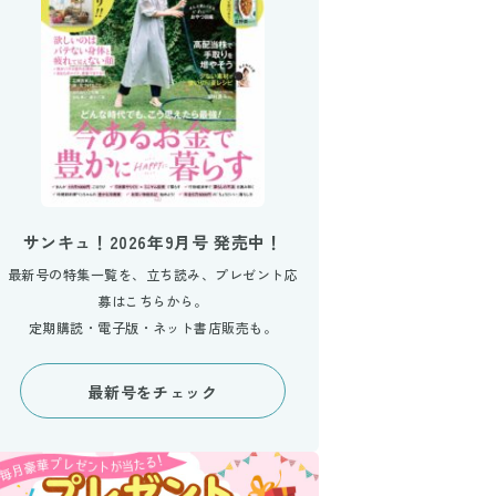
サンキュ！2026年9月号 発売中！
最新号の特集一覧を、立ち読み、プレゼント応
募はこちらから。
定期購読・電子版・ネット書店販売も。
最新号をチェック