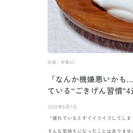
出典：写真AC
「なんか機嫌悪いかも
ている“ごきげん習慣”4
2026年6月7日
「疲れているとすぐイライラしてしま
そんな気持ちになったことはありませ