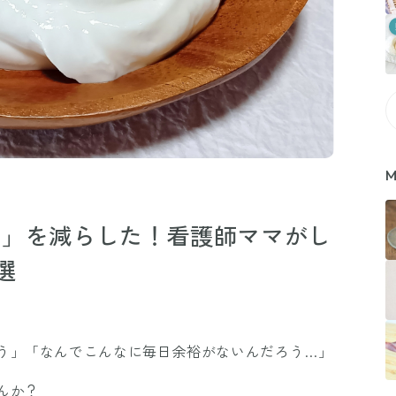
M
…」を減らした！看護師ママがし
選
う」「なんでこんなに毎日余裕がないんだろう…」
んか？