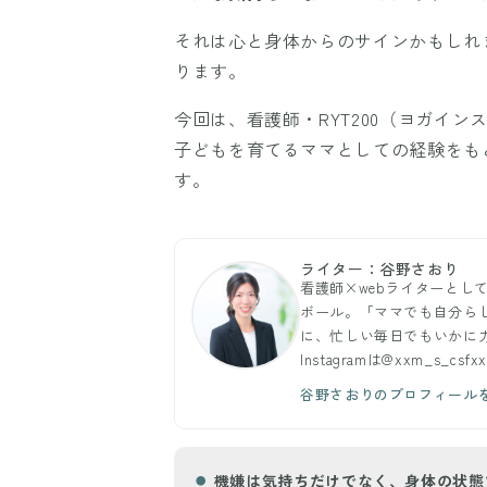
それは心と身体からのサインかもしれ
ります。
今回は、看護師・RYT200（ヨガイ
子どもを育てるママとしての経験をも
す。
ライター：谷野さおり
看護師×webライターとし
ボール。「ママでも自分ら
に、忙しい毎日でもいかに
Instagramは@xxm_s_csfx
谷野さおりのプロフィール
機嫌は気持ちだけでなく、身体の状態