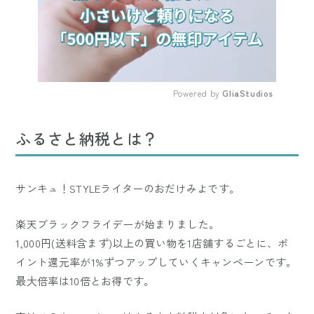
Powered by 
GliaStudios
Mute
ふるさと納税とは？
サンキュ！STYLEライターのおだけみよです。
楽天ブラックフライデーが始まりました。
1,000円(送料含まず)以上の買い物を1店舗するごとに、ポ
イント還元率が1%ずつアップしていくキャンペーンです。
最大倍率は10倍とお得です。