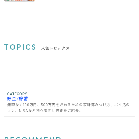
TOPICS
人気トピックス
CATEGORY
貯金/貯蓄
無理なく100万円、500万円を貯めるための家計簿のつけ方、ポイ活の
コツ、NISAなど初心者向け投資をご紹介。