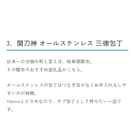
3．関刀神 オールステンレス 三徳包丁
日本一の刃物の町と言えば、岐阜県関市。
その関市のおすすめ返礼品がこちら。
オールステンレスの包丁はつなぎ目がなくお手入れもしや
すいのが特徴。
165mmと小さめなので、サブ包丁として持ちたい一品で
す。