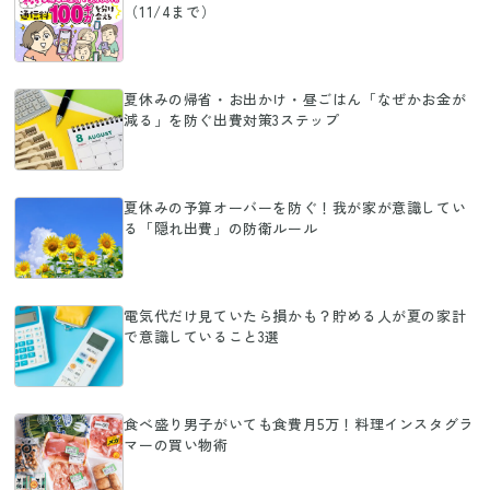
（11/4まで）
夏休みの帰省・お出かけ・昼ごはん「なぜかお金が
減る」を防ぐ出費対策3ステップ
夏休みの予算オーバーを防ぐ！我が家が意識してい
る「隠れ出費」の防衛ルール
電気代だけ見ていたら損かも？貯める人が夏の家計
で意識していること3選
食べ盛り男子がいても食費月5万！料理インスタグラ
マーの買い物術