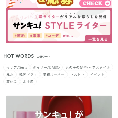
HOT WORDS
人気ワード
セリア/Seria
ダイソー/DAISO
男の子の髪型/ヘアスタイル
風水
韓国ドラマ
業務スーパー
コストコ
イベント
夏休み
お土産