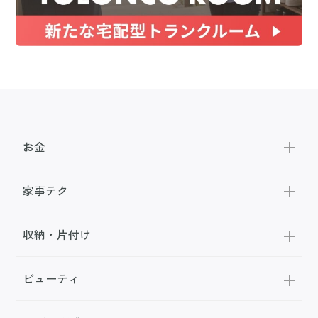
お金
家事テク
収納・片付け
ビューティ