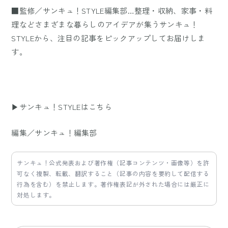
■監修／サンキュ！STYLE編集部…整理・収納、家事・料
理などさまざまな暮らしのアイデアが集うサンキュ！
STYLEから、注目の記事をピックアップしてお届けしま
す。
▶サンキュ！STYLEはこちら
編集／サンキュ！編集部
サンキュ！公式発表および著作権（記事コンテンツ・画像等）を許
可なく複製、転載、翻訳すること（記事の内容を要約して配信する
行為を含む）を禁止します。著作権表記が外された場合には厳正に
対処します。