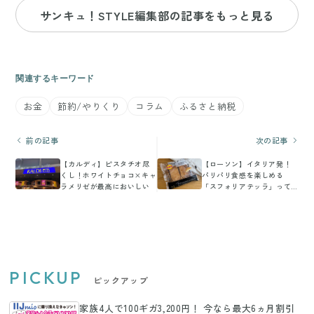
サンキュ！STYLE編集部の記事をもっと見る
関連するキーワード
お金
節約/やりくり
コラム
ふるさと納税
前の記事
次の記事
【カルディ】ピスタチオ尽
【ローソン】イタリア発！
くし！ホワイトチョコ×キャ
パリパリ食感を楽しめる
ラメリゼが最高においしい
「スフォリアテッラ」って
知っている!?
PICKUP
ピックアップ
家族4人で100ギガ3,200円！ 今なら最大6ヵ月割引