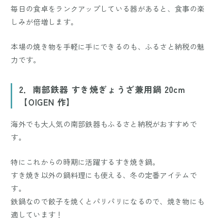
毎日の食卓をランクアップしている器があると、食事の楽
しみが倍増します。
本場の焼き物を手軽に手にできるのも、ふるさと納税の魅
力です。
2．南部鉄器 すき焼ぎょうざ兼用鍋 20cm
【OIGEN 作】
海外でも大人気の南部鉄器もふるさと納税がおすすめで
す。
特にこれからの時期に活躍するすき焼き鍋。
すき焼き以外の鍋料理にも使える、冬の定番アイテムで
す。
鉄鍋なので餃子を焼くとパリパリになるので、焼き物にも
適しています！