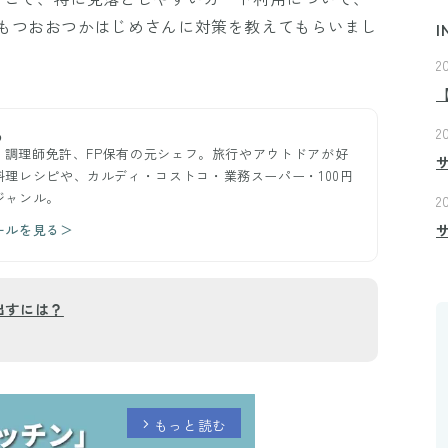
もつおおつかはじめさんに対策を教えてもらいまし
I
2
2
め
ー。調理師免許、FP保有の元シェフ。旅行やアウトドアが好
理レシピや、カルディ・コストコ・業務スーパー・100円
ジャンル。
2
ールを見る＞
出すには？