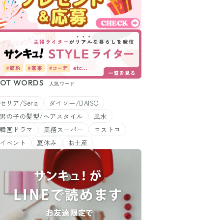
OT WORDS
人気ワード
セリア/Seria
ダイソー/DAISO
男の子の髪型/ヘアスタイル
風水
韓国ドラマ
業務スーパー
コストコ
イベント
夏休み
お土産