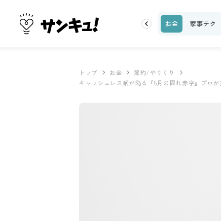
理レシピ
話題
トップ
新着
ランキング
お金
家事テク
トップ
お金
節約/やりくり
キャッシュレス派が陥る『5月の隠れ赤字』プロが