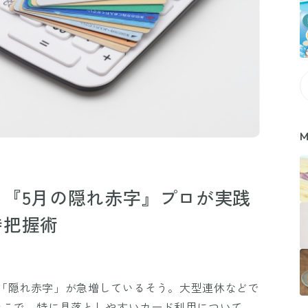
M
『5月の隠れ赤字』プロが実践
時把握術
「隠れ赤字」が急増しているそう。大型連休などで
そこで、特に見落としやすいカード利用について、