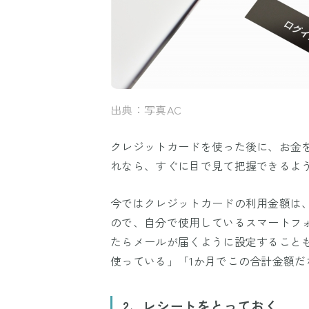
出典：写真AC
クレジットカードを使った後に、お金
れなら、すぐに目で見て把握できるよ
今ではクレジットカードの利用金額は
ので、自分で使用しているスマートフ
たらメールが届くように設定すること
使っている」「1か月でこの合計金額
2、レシートをとっておく