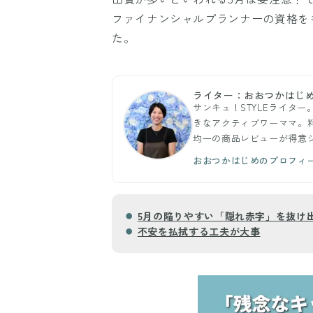
ファイナンシャルプランナーの資格を
た。
ライター：おおつかはじ
サンキュ！STYLEライタ
きなアクティブワーママ。料
均一の商品レビューが得意
おおつかはじめのプロフィ
5月の陥りやすい「隠れ赤字」を抜け
不安を払拭する工夫が大事