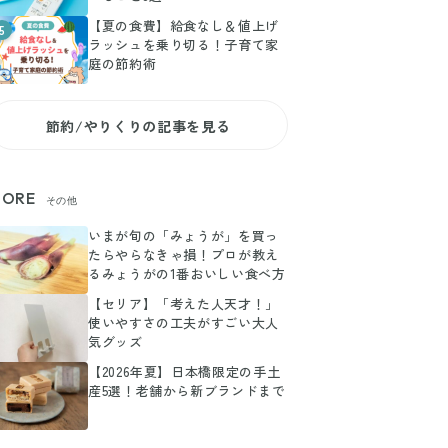
【夏の食費】給食なし＆値上げ
5
ラッシュを乗り切る！子育て家
庭の節約術
節約/やりくりの記事を見る
ORE
その他
いまが旬の「みょうが」を買っ
たらやらなきゃ損！プロが教え
るみょうがの1番おいしい食べ方
【セリア】「考えた人天才！」
使いやすさの工夫がすごい大人
気グッズ
【2026年夏】日本橋限定の手土
産5選！老舗から新ブランドまで