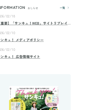
NFORMATION
一覧
おしらせ
026/02/18
【重要】「サンキュ！WEB」サイトリプレイ
スのお知らせ
026/02/10
サンキュ！ メディアポリシー
026/02/10
サンキュ！ 広告情報サイト