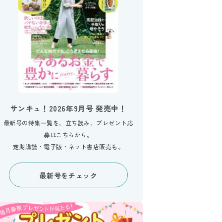
サンキュ！2026年9月号 発売中！
最新号の特集一覧を、立ち読み、プレゼント応
募はこちらから。
定期購読・電子版・ネット書店販売も。
最新号をチェック