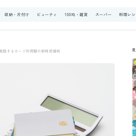
収納・片付け
ビューティ
100均・雑貨
スーパー
料理レシ
R
実践するカード利用額の即時把握術