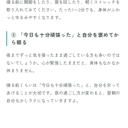
寝る前に開脚をしたり、肩を回したり、軽くストレッチを
取り入れてみてください。たった1〜2分でも、身体がふわ
っとゆるみやすくなります。
⑤ 「今日も十分頑張った」と自分を褒めてか
ら眠る
夜までずっと気を張ったまま過ごしている方も多いのでは
ないでしょうか。心が緊張したままだと、身体もなかなか
休まりません。
寝る前くらいは「今日も十分頑張った」と、自分を労って
あげることが大切です。夜の過ごし方が変わると、翌朝の
自分も少しラクになっていきますよ。