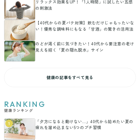
リラックス効果をUP！「1人時間」に試したい五感
の刺激法
【40代からの夏バテ対策】飲むだけじゃもったいな
い！優秀な調味料にもなる「甘酒」の驚きの活用法
のどが渇く前に気づきたい！40代から要注意の老け
見えを招く「夏の隠れ脱水」サイン
健康の記事をすべて見る
RANKING
健康ランキング
「夕方になると動けない…」40代から始めたい夏の
1
疲れを溜め込まない5つのプチ習慣