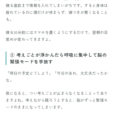
寝る直前まで情報を入れてしまいがちです。すると身体は
疲れているのに頭だけが休まらず、寝つきが悪くなること
も。
寝る30分前にはスマホを置くようにするだけで、翌朝の目
覚めが変わってきますよ。
② 考えごとが浮かんだら呼吸に集中して脳の
緊張モードを手放す
「明日の予定どうしよう」「今日のあれ、大丈夫だったか
な」
夜になると、つい考えごとが止まらなくなることってあり
ますよね。考えながら眠ろうとすると、脳がずっと緊張モ
ードのままになってしまいます。