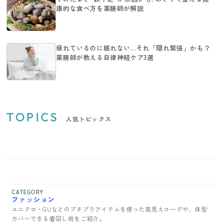
康的な食べ方を薬膳師が解説
疲れているのに眠れない…それ「隠れ緊張」かも？
薬膳師が教える自律神経ケア3選
TOPICS
人気トピックス
CATEGORY
ファッション
ユニクロ・GUなどのプチプラアイテムを使った高見えコーデや、体型
カバーできる着回し術をご紹介。