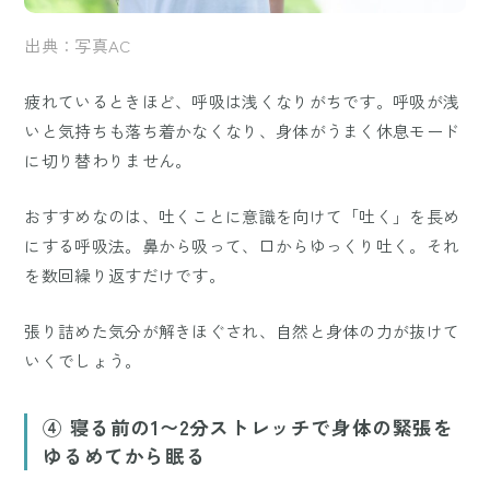
出典：写真AC
疲れているときほど、呼吸は浅くなりがちです。呼吸が浅
いと気持ちも落ち着かなくなり、身体がうまく休息モード
に切り替わりません。
おすすめなのは、吐くことに意識を向けて「吐く」を長め
にする呼吸法。鼻から吸って、口からゆっくり吐く。それ
を数回繰り返すだけです。
張り詰めた気分が解きほぐされ、自然と身体の力が抜けて
いくでしょう。
④ 寝る前の1〜2分ストレッチで身体の緊張を
ゆるめてから眠る