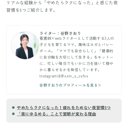
リアルな経験から「やめたらラクになった」と感じた夜
習慣を5つご紹介します。
ライター：谷野さおり
看護師×webライターとして活動する3人の
子どもを育てるママ。趣味はヨガとバレー
ボール。「ママでも自分らしく」「健康的
に自分軸を大切にして生きる」をモットー
に、忙しい毎日でもいかに力を抜いて穏や
かに暮らせるかを発信しています。
Instagramは@xxm_s_csfxx
谷野さおりのプロフィールを見る＞
やめたらラクになった！疲れをためない夜習慣5つ
「夜にゆるめる」ことで翌朝が変わる理由