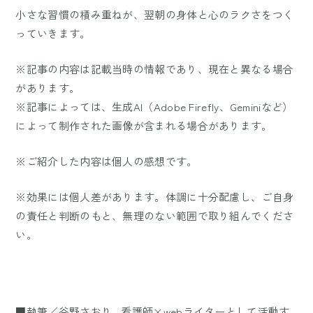
小さな習慣の積み重ねが、翌朝の身体と心のラクさをつく
っていきます。
※記事の内容は記載当時の情報であり、現在と異なる場合
があります。
※記事によっては、生成AI（Adobe Firefly、Geminiなど）
によって制作された画像が含まれる場合があります。
※ご紹介した内容は個人の感想です。
※効果には個人差があります。体調に十分配慮し、ご自身
の責任と判断のもと、無理のない範囲で取り組んでくださ
い。
■執筆／谷野さおり…看護師×webライターとして活動す