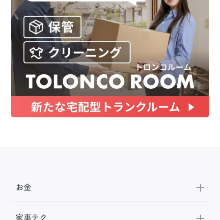
お金
家事テク