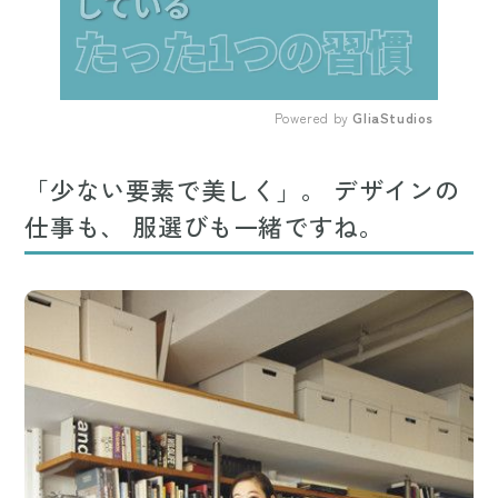
Powered by 
GliaStudios
Mute
「少ない要素で美しく」。 デザインの
仕事も、 服選びも一緒ですね。