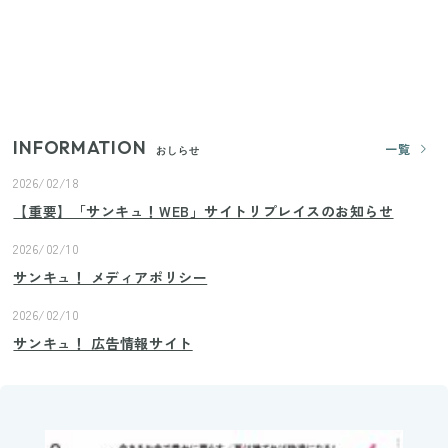
すごい大人気グッズ
いまが旬の「みょうが」を買ったらやらなきゃ損！
プロが教えるみょうがの1番おいしい食べ方
INFORMATION
一覧
おしらせ
2026/02/18
【重要】「サンキュ！WEB」サイトリプレイスのお知らせ
2026/02/10
サンキュ！ メディアポリシー
2026/02/10
サンキュ！ 広告情報サイト