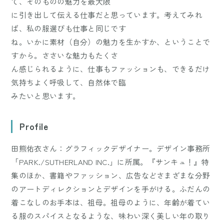
て、そのものの魅力を最大限
に引き出して伝える仕事だと思っています。考えてみれ
ば、私の服選びも仕事と同じです
ね。いかに素材（自分）の魅力を生かすか、ということで
すから。ささいな魅力もたくさ
ん感じられるように、仕事もファッションも、できるだけ
気持ちよく呼吸して、自然体で臨
みたいと思います。
Profile
田熊佑衣さん：グラフィックデザイナー。デザイン事務所
「PARK./SUTHERLAND INC.」に所属。『サンキュ！』特
集のほか、書籍やファッション、広告などさまざまな分野
のアートディレクションとデザインを手がける。ふだんの
着こなしのお手本は、祖母。祖母のように、年齢が着てい
る服のスパイスとなるような、味わい深く美しい年の取り