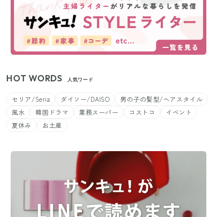
HOT WORDS
人気ワード
セリア/Seria
ダイソー/DAISO
男の子の髪型/ヘアスタイル
風水
韓国ドラマ
業務スーパー
コストコ
イベント
夏休み
お土産