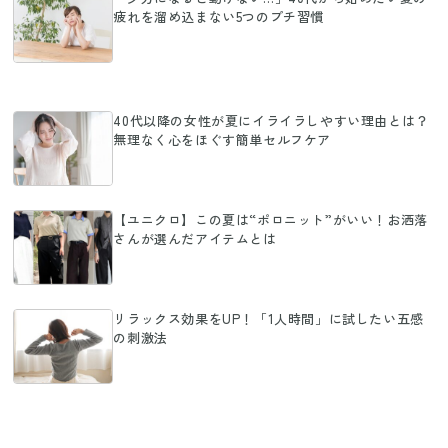
疲れを溜め込まない5つのプチ習慣
40代以降の女性が夏にイライラしやすい理由とは？
無理なく心をほぐす簡単セルフケア
【ユニクロ】この夏は“ポロニット”がいい！お洒落
さんが選んだアイテムとは
リラックス効果をUP！「1人時間」に試したい五感
の刺激法