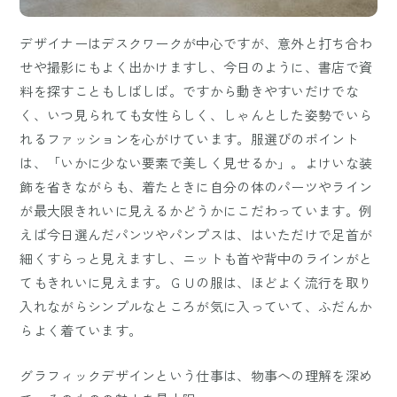
デザイナーはデスクワークが中心ですが、意外と打ち合わ
せや撮影にもよく出かけますし、今日のように、書店で資
料を探すこともしばしば。ですから動きやすいだけでな
く、いつ見られても女性らしく、しゃんとした姿勢でいら
れるファッションを心がけています。服選びのポイント
は、「いかに少ない要素で美しく見せるか」。よけいな装
飾を省きながらも、着たときに自分の体のパーツやライン
が最大限きれいに見えるかどうかにこだわっています。例
えば今日選んだパンツやパンプスは、はいただけで足首が
細くすらっと見えますし、ニットも首や背中のラインがと
てもきれいに見えます。ＧＵの服は、ほどよく流行を取り
入れながらシンプルなところが気に入っていて、ふだんか
らよく着ています。
グラフィックデザインという仕事は、物事への理解を深め