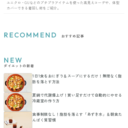
ユニクロ・GUなどのプチプラアイテムを使った高見えコーデや、体型
カバーできる着回し術をご紹介。
RECOMMEND
おすすめ記事
NEW
ダイエットの新着
1日1食をおにぎり＆スープにするだけ！無理なく脂
肪を落とす方法
夏鍋で代謝爆上げ！買い足すだけで自動的にやせる
冷蔵室の作り方
食事制限なし！脂肪を落とす「あずき水」＆朝食た
んぱく質習慣