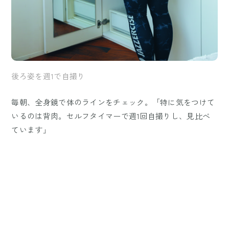
後ろ姿を週1で自撮り
毎朝、全身鏡で体のラインをチェック。「特に気をつけて
いるのは背肉。セルフタイマーで週1回自撮りし、見比べ
ています」