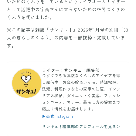
いためのくふうをしているというライフオーガナイザー
として活躍中の宇高さんに太らないための空間づくりの
くふうを伺いました。
※この記事は雑誌『サンキュ！』2026年1月号の別冊「50
人の暮らしのくふう」の内容を一部抜粋・掲載していま
す。
ライター：サンキュ！編集部
今すぐできる素敵なくらしのアイデアを毎
日発信中。お金の貯め方から、時短掃除、
洗濯、料理作りなどの家事の知恵、インテ
リア＆収納、ダイエットや美容、ファッシ
ョンコーデ、マナー、暮らし方の提案まで
幅広く情報をお届けします。
▶公式Instagram
サンキュ！編集部のプロフィールを見る＞