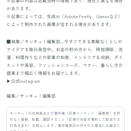
※記事の内容は記載当時の情報であり、現在と異なる場合
があります。
※記事によっては、生成AI（Adobe Firefly、Geminiなど）
によって制作された画像が含まれる場合があります。
■執筆／サンキュ！編集部…今すぐできる素敵なくらしの
アイデアを毎日発信中。お金の貯め方から、時短掃除、洗
濯、料理作りなどの家事の知恵、インテリア＆収納、ダイ
エットや美容、ファッションコーデ、マナー、暮らし方の
提案まで幅広く情報をお届けします。
▶公式Instagram
編集／サンキュ！編集部
サンキュ！公式発表および著作権（記事コンテンツ・画像等）を許
可なく複製、転載、翻訳すること（記事の内容を要約して配信する
行為を含む）を禁止します。著作権表記が外された場合には厳正に