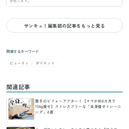
対処します。
サンキュ！編集部の記事をもっと見る
関連するキーワード
ビューティ
ダイエット
関連記事
驚きのビフォーアフター！【ママが約6カ月で
15kg痩せ】ストレスフリーな「全身痩せトレーニ
ング」4選