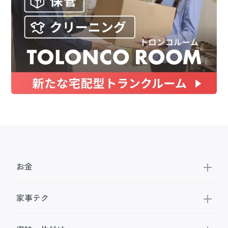
お金
家事テク