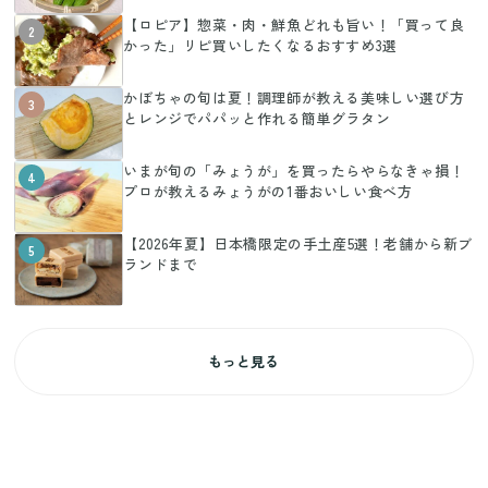
【ロピア】惣菜・肉・鮮魚どれも旨い！「買って良
2
かった」リピ買いしたくなるおすすめ3選
かぼちゃの旬は夏！調理師が教える美味しい選び方
3
とレンジでパパッと作れる簡単グラタン
いまが旬の「みょうが」を買ったらやらなきゃ損！
4
プロが教えるみょうがの1番おいしい食べ方
【2026年夏】日本橋限定の手土産5選！老舗から新ブ
5
ランドまで
もっと見る