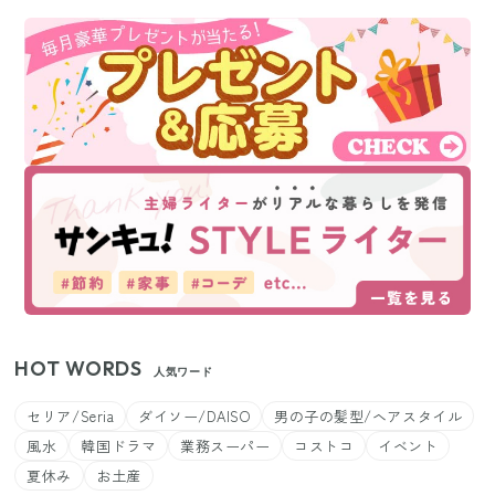
HOT WORDS
人気ワード
セリア/Seria
ダイソー/DAISO
男の子の髪型/ヘアスタイル
風水
韓国ドラマ
業務スーパー
コストコ
イベント
夏休み
お土産