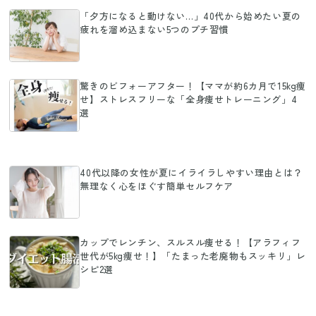
「夕方になると動けない…」40代から始めたい夏の
疲れを溜め込まない5つのプチ習慣
驚きのビフォーアフター！【ママが約6カ月で15kg痩
せ】ストレスフリーな「全身痩せトレーニング」4
選
40代以降の女性が夏にイライラしやすい理由とは？
無理なく心をほぐす簡単セルフケア
カップでレンチン、スルスル痩せる！【アラフィフ
世代が5kg痩せ！】「たまった老廃物もスッキリ」レ
シピ2選