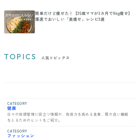
簡単だけど痩せた！【35歳ママが3カ月で9kg痩せ】
爆速でおいしい「美痩せ」レシピ3選
TOPICS
人気トピックス
CATEGORY
健康
日々の体調管理に役立つ情報や、免疫力を高める食事、質の良い睡眠
をとるためのヒントをご紹介。
CATEGORY
ファッション