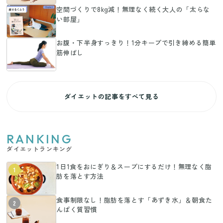
空間づくりで8kg減！無理なく続く大人の「太らな
い部屋」
お腹・下半身すっきり！1分キープで引き締める簡単
筋伸ばし
ダイエットの記事をすべて見る
RANKING
ダイエットランキング
1日1食をおにぎり＆スープにするだけ！無理なく脂
1
肪を落とす方法
食事制限なし！脂肪を落とす「あずき水」＆朝食た
2
んぱく質習慣