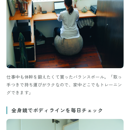
仕事中も体幹を鍛えたくて買ったバランスボール。「取っ
手つきで持ち運びがラクなので、家中どこでもトレーニン
グできます」
全身鏡でボディラインを毎日チェック