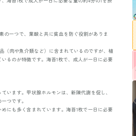
、海苔1枚で成人が一日に必要な量の約4分の1を摂
栄養素の一つで、葉酸と共に貧血を防ぐ役割がありま
食品（肉や魚介類など）に含まれているのですが、植
ているのが特徴です。海苔1枚で、成人が一日に必要
っています。甲状腺ホルモンは、新陳代謝を促し、
の一つです。
かめにも多く含まれています。海苔1枚で一日に必要