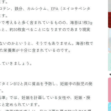
ます。
ロテン、鉄分、カルシウム、EPA（エイコサペンタ
ます。
りで考えると多く含まれているものの、海苔は1枚3g
なると、約30枚食べることになりますのであまり現実
ないのかというと、そうでもありません。海苔1枚で
った栄養素が十分に含まれているのです。
していきましょう。
タミンB12と共に貧血を予防し、妊娠中の胎児の発
す。
基準」では、妊娠を計画している女性や、妊娠・授
にと定められています。