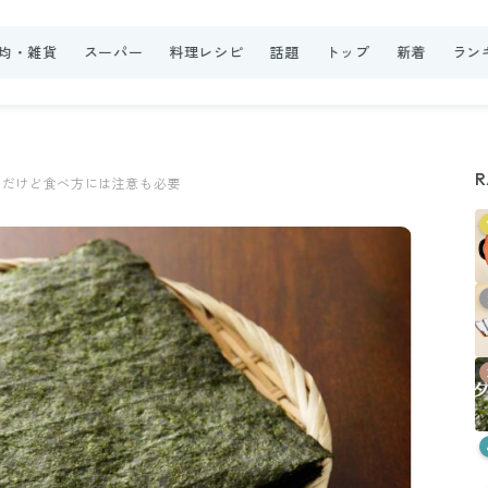
0均・雑貨
スーパー
料理レシピ
話題
トップ
新着
ラン
R
富だけど食べ方には注意も必要