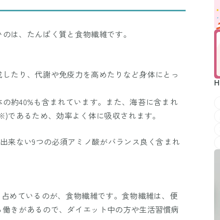
いのは、たんぱく質と食物繊維です。
成したり、代謝や免疫力を高めたりなど身体にとっ
H
の約40%も含まれています。また、海苔に含まれ
※)であるため、効率よく体に吸収されます。
成出来ない9つの必須アミノ酸がバランス良く含まれ
を占めているのが、食物繊維です。食物繊維は、便
る働きがあるので、ダイエット中の方や生活習慣病