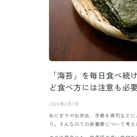
「海苔」を毎日食べ続
ど食べ方には注意も必
2026年2月1日
おにぎりやお弁当、手巻き寿司などに
り。そんなのりの栄養素について考え