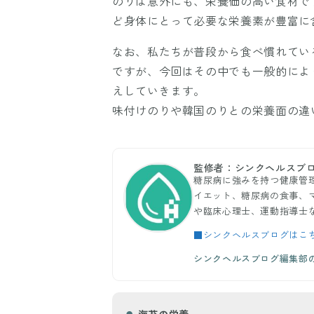
のりは意外にも、栄養価の高い食材で
ど身体にとって必要な栄養素が豊富に
なお、私たちが普段から食べ慣れてい
ですが、今回はその中でも一般的によ
えしていきます。
味付けのりや韓国のりとの栄養面の違
監修者：シンクヘルスブ
糖尿病に強みを持つ健康管
イエット、糖尿病の食事、
や臨床心理士、運動指導士
■シンクヘルスブログはこ
シンクヘルスブログ編集部
海苔の栄養