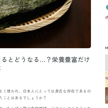
M
けるとどうなる…？栄養豊富だけ
要
よく使われ、日本人にとっては身近な存在であるの
たことはあるでしょうか？