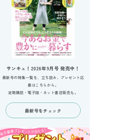
サンキュ！2026年9月号 発売中！
最新号の特集一覧を、立ち読み、プレゼント応
募はこちらから。
定期購読・電子版・ネット書店販売も。
最新号をチェック