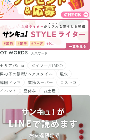
OT WORDS
人気ワード
セリア/Seria
ダイソー/DAISO
男の子の髪型/ヘアスタイル
風水
韓国ドラマ
業務スーパー
コストコ
イベント
夏休み
お土産