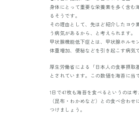
身体にとって重要な栄養素を多く含む
るそうです。
その理由として、先ほど紹介したヨウ
う病気があるから、と考えられます。
甲状腺機能低下症とは、甲状腺ホルモ
体重増加、便秘などを引き起こす病気
厚生労働省による「日本人の食事摂取基
とされています。この数値を海苔に当て
1日で47枚も海苔を食べるというのは
（昆布・わかめなど）との食べ合わせ
つけましょう。