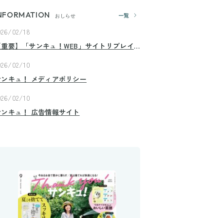
NFORMATION
一覧
おしらせ
026/02/18
【重要】「サンキュ！WEB」サイトリプレイ
スのお知らせ
026/02/10
サンキュ！ メディアポリシー
026/02/10
サンキュ！ 広告情報サイト