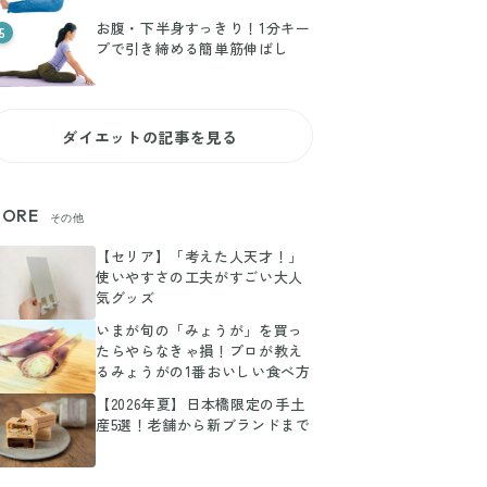
お腹・下半身すっきり！1分キー
5
プで引き締める簡単筋伸ばし
ダイエットの記事を見る
ORE
その他
【セリア】「考えた人天才！」
使いやすさの工夫がすごい大人
気グッズ
いまが旬の「みょうが」を買っ
たらやらなきゃ損！プロが教え
るみょうがの1番おいしい食べ方
【2026年夏】日本橋限定の手土
産5選！老舗から新ブランドまで