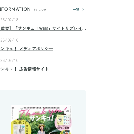
NFORMATION
一覧
おしらせ
026/02/18
【重要】「サンキュ！WEB」サイトリプレイ
スのお知らせ
026/02/10
サンキュ！ メディアポリシー
026/02/10
サンキュ！ 広告情報サイト