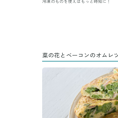
冷凍のものを使えばもっと時短に！
菜の花とベーコンのオムレ