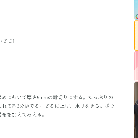
小さじ1
めにむいて厚さ5mmの輪切りにする。たっぷりの
入れて約3分ゆでる。ざるに上げ、水けをきる。ボウ
昆布を加えてあえる。