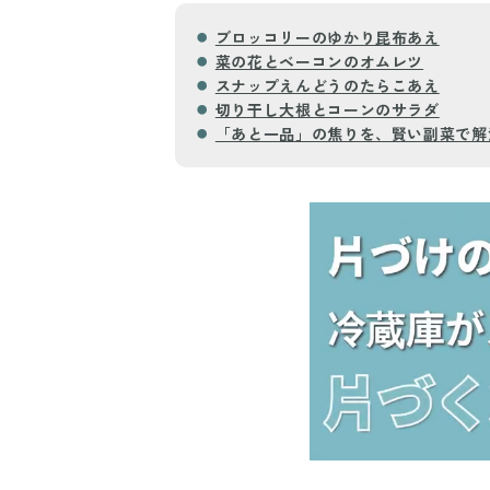
ブロッコリーのゆかり昆布あえ
菜の花とベーコンのオムレツ
スナップえんどうのたらこあえ
切り干し大根とコーンのサラダ
「あと一品」の焦りを、賢い副菜で解