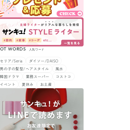
OT WORDS
人気ワード
セリア/Seria
ダイソー/DAISO
男の子の髪型/ヘアスタイル
風水
韓国ドラマ
業務スーパー
コストコ
イベント
夏休み
お土産