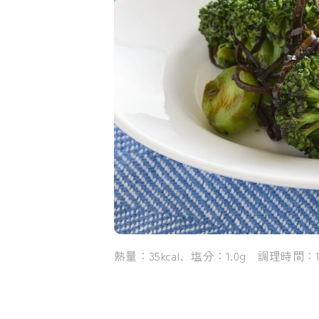
熱量：35kcal、塩分：1.0g 調理時間：