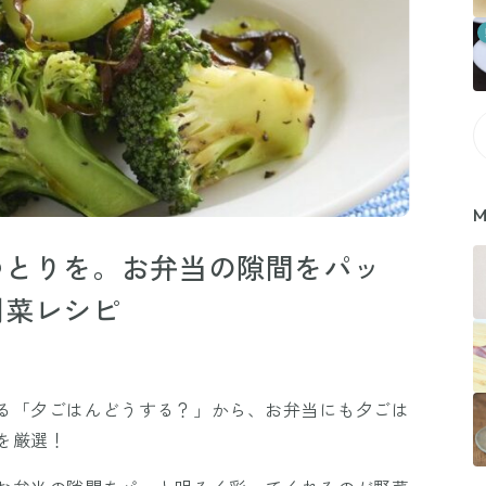
M
ゆとりを。お弁当の隙間をパッ
副菜レシピ
る「夕ごはんどうする？」から、お弁当にも夕ごは
を厳選！