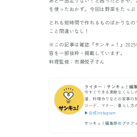
あと一品足りない！と困ったときや、
を使ったおかず。今回は野菜をたっぷ
どれも短時間で作れるものばかりなの
こと間違いなし！
※この記事は雑誌『サンキュ！』202
容を一部抜粋・掲載しています。
料理監修：市瀬悦子さん
ライター：サンキュ！編
今すぐできる素敵なくらし
濯、料理作りなどの家事の
コーデ、マナー、暮らし方
▶公式Instagram
サンキュ！編集部のプロフ