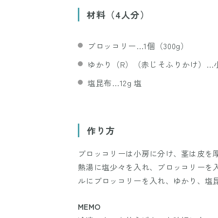
材料（4人分）
ブロッコリー…1個（300g）
ゆかり（R）（赤じそふりかけ）…
塩昆布…12g 塩
作り方
ブロッコリーは小房に分け、茎は皮を厚
熱湯に塩少々を入れ、ブロッコリーを
ルにブロッコリーを入れ、ゆかり、塩
MEMO