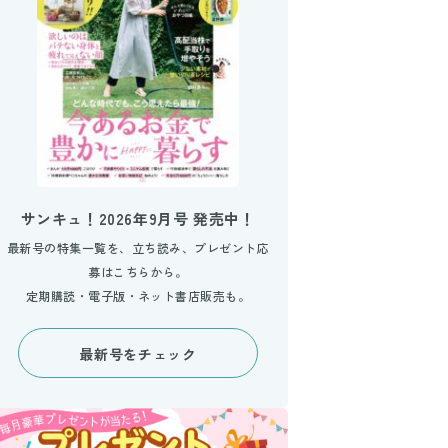
サンキュ！2026年9月号 発売中！
最新号の特集一覧を、立ち読み、プレゼント応
募はこちらから。
定期購読・電子版・ネット書店販売も。
最新号をチェック