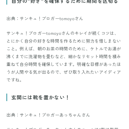
自分の”好き”を確保するために期間を区切る
出典：サンキュ！ブロガーtomoyoさん
サンキュ！ブロガーtomoyoさんのキレイが続くコツは、
とにかく自分の好きな時間を作るために努力を惜しまない
こと。例えば、朝のお茶の時間のために、ケトルでお湯が
沸くまでに洗濯物を畳むなど、細かなリセット時間を積み
重ねて自分時間を確保しています。明確な目標があったほ
うが人間やる気が出るので、ぜひ取り入れたいアイディア
ですね。
玄関には靴を置かない！
出典：サンキュ！ブロガーあっちゃんさん