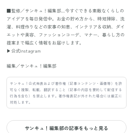
■監修／サンキュ！編集部…今すぐできる素敵なくらしの
アイデアを毎日発信中。お金の貯め方から、時短掃除、洗
濯、料理作りなどの家事の知恵、インテリア＆収納、ダイ
エットや美容、ファッションコーデ、マナー、暮らし方の
提案まで幅広く情報をお届けします。
▶公式Instagram
編集／サンキュ！編集部
サンキュ！公式発表および著作権（記事コンテンツ・画像等）を許
可なく複製、転載、翻訳すること（記事の内容を要約して配信する
行為を含む）を禁止します。著作権表記が外された場合には厳正に
対処します。
サンキュ！編集部の記事をもっと見る