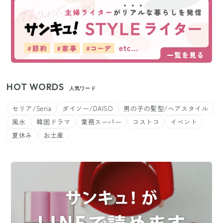
HOT WORDS
人気ワード
セリア/Seria
ダイソー/DAISO
男の子の髪型/ヘアスタイル
風水
韓国ドラマ
業務スーパー
コストコ
イベント
夏休み
お土産