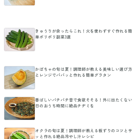
きゅうりが余ったらこれ！火を使わずすぐ作れる簡
単ポリポリ副菜3選
かぼちゃの旬は夏！調理師が教える美味しい選び方
とレンジでパパッと作れる簡単グラタン
香ばしいパチパチ音で食欲そそる！外に出たくない
日のおうち時間に絶品チヂミを
オクラの旬は夏！調理師が教える板ずりのコツとサ
ッと作れる絶品冷やし汁レシピ