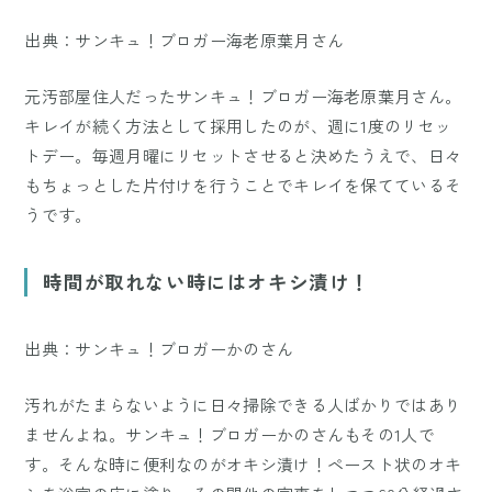
出典：サンキュ！ブロガー海老原葉月さん
元汚部屋住人だったサンキュ！ブロガー海老原葉月さん。
キレイが続く方法として採用したのが、週に1度のリセッ
トデー。毎週月曜にリセットさせると決めたうえで、日々
もちょっとした片付けを行うことでキレイを保てているそ
うです。
時間が取れない時にはオキシ漬け！
出典：サンキュ！ブロガーかのさん
汚れがたまらないように日々掃除できる人ばかりではあり
ませんよね。サンキュ！ブロガーかのさんもその1人で
す。そんな時に便利なのがオキシ漬け！ペースト状のオキ