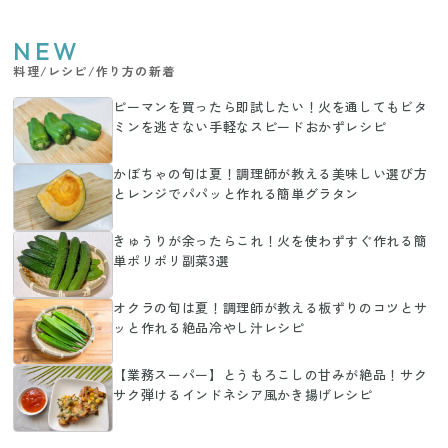
NEW
料理/レシピ/作り方の新着
ピーマンを買ったら即試したい！火を通してもビタ
ミンを逃さない手軽なスピードおかずレシピ
かぼちゃの旬は夏！調理師が教える美味しい選び方
とレンジでパパッと作れる簡単グラタン
きゅうりが余ったらこれ！火を使わずすぐ作れる簡
単ポリポリ副菜3選
オクラの旬は夏！調理師が教える板ずりのコツとサ
ッと作れる絶品冷やし汁レシピ
【業務スーパー】とうもろこしの甘みが絶品！サク
サク弾けるインドネシア風かき揚げレシピ