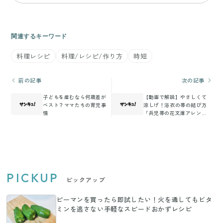
関連するキーワード
料理レシピ
料理/レシピ/作り方
時短
前の記事
次の記事
子どもを産むなら何歳差が
【動画で解説】やさしくて
ベスト？ママたちの育児事
涼しげ！浴衣の帯の結び方
情
「兵児帯の花文庫アレン
ジ」
PICKUP
ピックアップ
ピーマンを買ったら即試したい！火を通してもビタ
ミンを逃さない手軽なスピードおかずレシピ