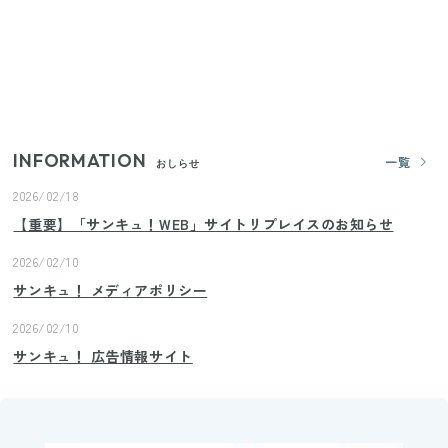
【セリア】「考えた人天才！」使いやすさの工夫が
すごい大人気グッズ
いまが旬の「みょうが」を買ったらやらなきゃ損！
プロが教えるみょうがの1番おいしい食べ方
INFORMATION
一覧
おしらせ
2026/02/18
【重要】「サンキュ！WEB」サイトリプレイスのお知らせ
2026/02/10
サンキュ！ メディアポリシー
2026/02/10
サンキュ！ 広告情報サイト