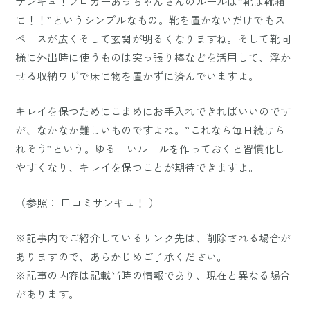
サンキュ！ブロガーあっちゃんさんのルールは”靴は靴箱
に！！”というシンプルなもの。靴を置かないだけでもス
ペースが広くそして玄関が明るくなりますね。そして靴同
様に外出時に使うものは突っ張り棒などを活用して、浮か
せる収納ワザで床に物を置かずに済んでいますよ。
キレイを保つためにこまめにお手入れできればいいのです
が、なかなか難しいものですよね。”これなら毎日続けら
れそう”という。ゆるーいルールを作っておくと習慣化し
やすくなり、キレイを保つことが期待できますよ。
（参照：
口コミサンキュ！
）
※記事内でご紹介しているリンク先は、削除される場合が
ありますので、あらかじめご了承ください。
※記事の内容は記載当時の情報であり、現在と異なる場合
があります。