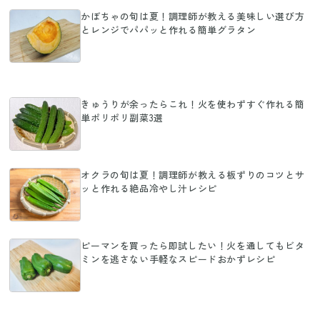
かぼちゃの旬は夏！調理師が教える美味しい選び方
とレンジでパパッと作れる簡単グラタン
きゅうりが余ったらこれ！火を使わずすぐ作れる簡
単ポリポリ副菜3選
オクラの旬は夏！調理師が教える板ずりのコツとサ
ッと作れる絶品冷やし汁レシピ
ピーマンを買ったら即試したい！火を通してもビタ
ミンを逃さない手軽なスピードおかずレシピ