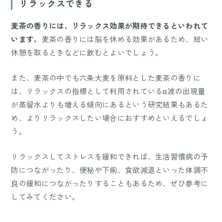
リラックスできる
麦茶の香りには、リラックス効果が期待できるといわれて
います。
麦茶の香りには脳を休める効果があるため、短い
休憩を取るときなどに飲むとよいでしょう。
また、麦茶の中でも六条大麦を原料とした麦茶の香りに
は、リラックスの指標として利用されているα波の出現量
が蒸留水よりも増える傾向にあるという研究結果もあるた
め、よりリラックスしたい場合におすすめといえるでしょ
う。
リラックスしてストレスを緩和できれば、生活習慣病の予
防につながったり、便秘や下痢、食欲減退といった体調不
良の緩和につながったりすることもあるため、ぜひ参考に
してみてください。