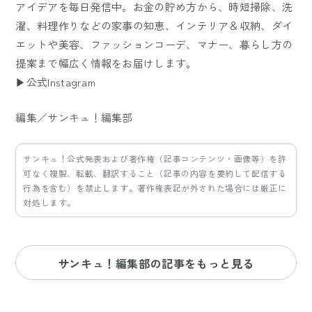
アイデアを毎日発信中。お金の貯め方から、時短掃除、洗
濯、料理作りなどの家事の知恵、インテリア＆収納、ダイ
エットや美容、ファッションコーデ、マナー、暮らし方の
提案まで幅広く情報をお届けします。
▶公式Instagram
編集／サンキュ！編集部
サンキュ！公式発表および著作権（記事コンテンツ・画像等）を許
可なく複製、転載、翻訳すること（記事の内容を要約して配信する
行為を含む）を禁止します。著作権表記が外された場合には厳正に
対処します。
サンキュ！編集部の記事をもっと見る