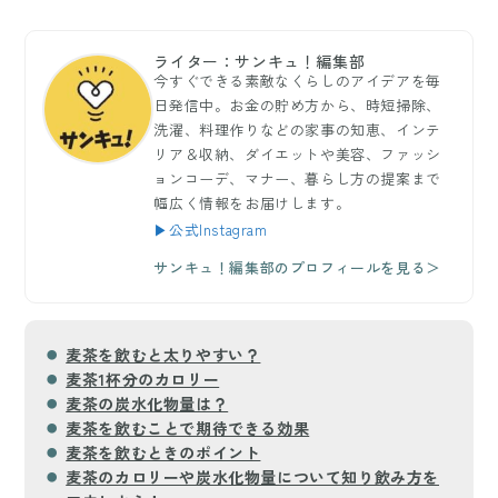
ライター：サンキュ！編集部
今すぐできる素敵なくらしのアイデアを毎
日発信中。お金の貯め方から、時短掃除、
洗濯、料理作りなどの家事の知恵、インテ
リア＆収納、ダイエットや美容、ファッシ
ョンコーデ、マナー、暮らし方の提案まで
幅広く情報をお届けします。
▶公式Instagram
サンキュ！編集部のプロフィールを見る＞
麦茶を飲むと太りやすい？
麦茶1杯分のカロリー
麦茶の炭水化物量は？
麦茶を飲むことで期待できる効果
麦茶を飲むときのポイント
麦茶のカロリーや炭水化物量について知り飲み方を