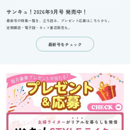
サンキュ！2026年9月号 発売中！
最新号の特集一覧を、立ち読み、プレゼント応募はこちらから。
定期購読・電子版・ネット書店販売も。
最新号をチェック