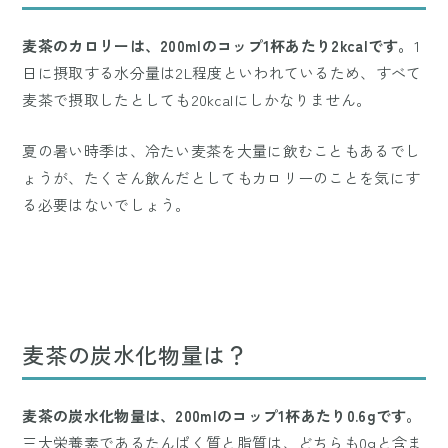
麦茶のカロリーは、200mlのコップ1杯あたり2kcalです。
1
日に摂取する水分量は2L程度といわれているため、すべて
麦茶で摂取したとしても20kcalにしかなりません。
夏の暑い時季は、冷たい麦茶を大量に飲むこともあるでし
ょうが、たくさん飲んだとしてもカロリーのことを気にす
る必要はないでしょう。
麦茶の炭水化物量は？
麦茶の炭水化物量は、200mlのコップ1杯あたり0.6gです。
三大栄養素であるたんぱく質と脂質は、どちらも0gと含ま