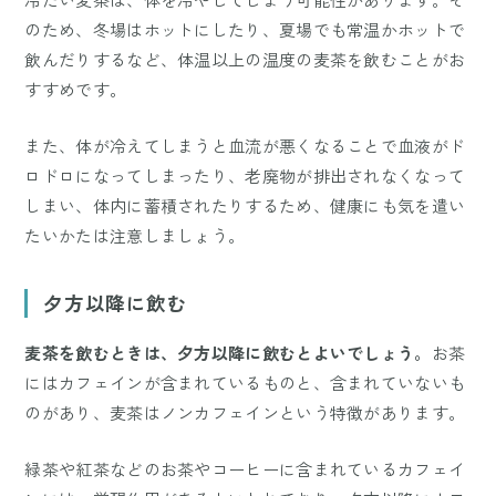
のため、冬場はホットにしたり、夏場でも常温かホットで
飲んだりするなど、体温以上の温度の麦茶を飲むことがお
すすめです。
また、体が冷えてしまうと血流が悪くなることで血液がド
ロドロになってしまったり、老廃物が排出されなくなって
しまい、体内に蓄積されたりするため、健康にも気を遣い
たいかたは注意しましょう。
夕方以降に飲む
麦茶を飲むときは、夕方以降に飲むとよいでしょう。
お茶
にはカフェインが含まれているものと、含まれていないも
のがあり、麦茶はノンカフェインという特徴があります。
緑茶や紅茶などのお茶やコーヒーに含まれているカフェイ