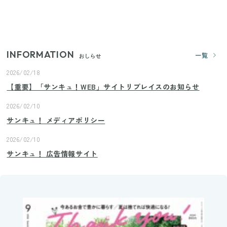
【2026年夏】日本橋限定の手土産5選！老舗から新ブ
ランドまで
INFORMATION
一覧
おしらせ
2026/02/18
【重要】「サンキュ！WEB」サイトリプレイスのお知らせ
2026/02/10
サンキュ！ メディアポリシー
2026/02/10
サンキュ！ 広告情報サイト