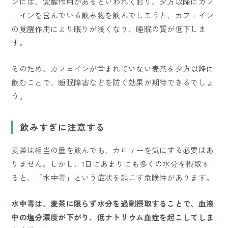
ンには、覚醒作用があるといわれており、夕方以降にカフ
ェインを含んでいる飲み物を飲んでしまうと、カフェイン
の覚醒作用により眠りが浅くなり、睡眠の質が低下しま
す。
そのため、カフェインが含まれていない麦茶を夕方以降に
飲むことで、睡眠障害などを防ぐ効果が期待できるでしょ
う。
飲みすぎに注意する
麦茶は相当の量を飲んでも、カロリーを気にする必要はあ
りません。しかし、1日にあまりにも多くの水分を摂取す
ると、「水中毒」という症状を起こす危険性があります。
水中毒は、麦茶に限らず水分を過剰摂取することで、血液
中の塩分濃度が下がり、低ナトリウム血症を起こしてしま