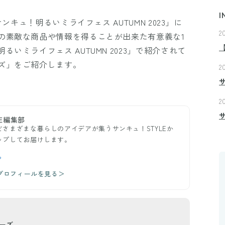
I
ンキュ！明るいミライフェス AUTUMN 2023」に
2
の素敵な商品や情報を得ることが出来た有意義な1
いミライフェス AUTUMN 2023」で紹介されて
ズ」をご紹介します。
2
2
E編集部
さまざまな暮らしのアイデアが集うサンキュ！STYLEか
ップしてお届けします。
ら
のプロフィールを見る＞
ーズ