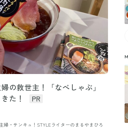
M
主婦の救世主！「なべしゃぶ」
てきた！
PR
主婦・サンキュ！STYLEライターのまるやまひろ