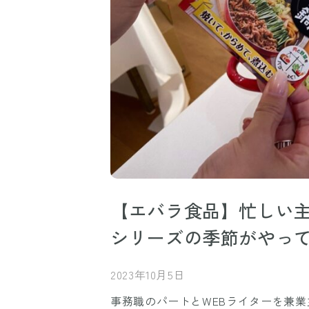
【エバラ食品】忙しい
シリーズの季節がやっ
2023年10月5日
事務職のパートとWEBライターを兼業