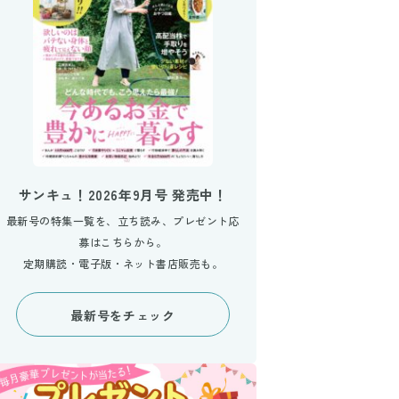
サンキュ！2026年9月号 発売中！
最新号の特集一覧を、立ち読み、プレゼント応
募はこちらから。
定期購読・電子版・ネット書店販売も。
最新号をチェック