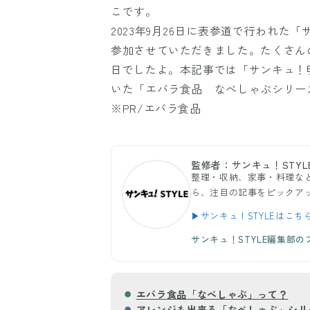
こです。
2023年9月26日に表参道で行われた「サ
参加させていただきました。たくさん
日でしたよ。本記事では「サンキュ！明る
いた「エバラ食品 なべしゃぶシリー
※PR/エバラ食品
監修者：サンキュ！STYL
整理・収納、家事・料理など
ら、注目の記事をピックア
▶サンキュ！STYLEはこち
サンキュ！STYLE編集部
エバラ食品「なべしゃぶ」って？
アレンジも出来る「なべしゃぶ」シリ