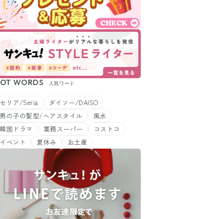
OT WORDS
人気ワード
セリア/Seria
ダイソー/DAISO
男の子の髪型/ヘアスタイル
風水
韓国ドラマ
業務スーパー
コストコ
イベント
夏休み
お土産