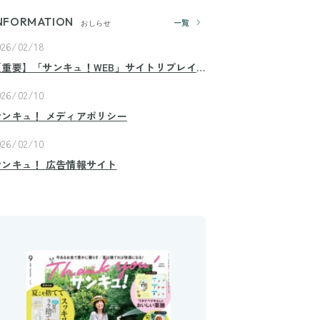
NFORMATION
一覧
おしらせ
026/02/18
【重要】「サンキュ！WEB」サイトリプレイ
スのお知らせ
026/02/10
サンキュ！ メディアポリシー
026/02/10
サンキュ！ 広告情報サイト