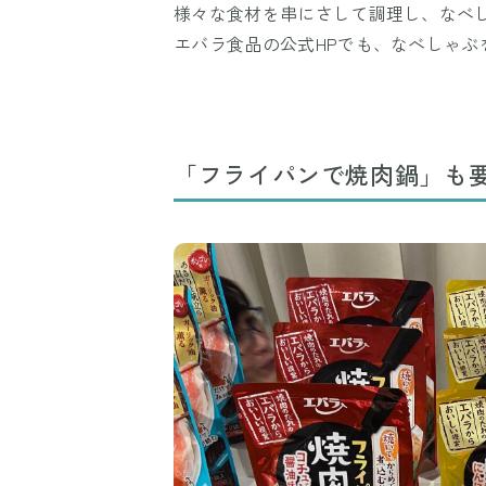
様々な食材を串にさして調理し、なべ
エバラ食品の公式HPでも、なべしゃ
「フライパンで焼肉鍋」も