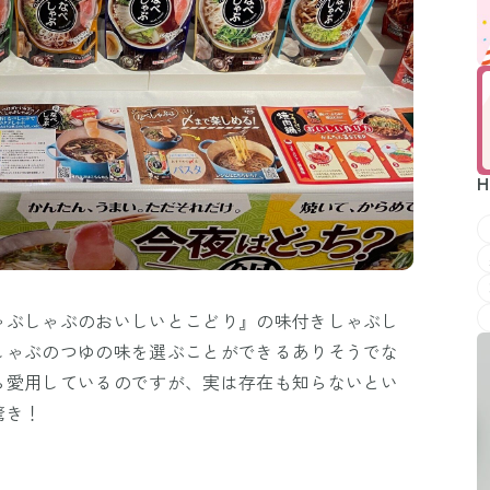
H
ゃぶしゃぶのおいしいとこどり』の味付きしゃぶし
しゃぶのつゆの味を選ぶことができるありそうでな
ら愛用しているのですが、実は存在も知らないとい
驚き！