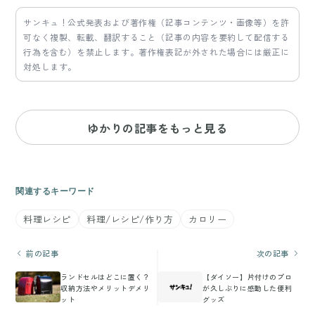
サンキュ！公式発表および著作権（記事コンテンツ・画像等）を許
可なく複製、転載、翻訳すること（記事の内容を要約して配信する
行為を含む）を禁止します。著作権表記が外された場合には厳正に
対処します。
ゆかりの記事をもっと見る
関連するキーワード
料理レシピ
料理/レシピ/作り方
カロリー
前の記事
次の記事
ランドセルはどこに置く？
【ダイソー】片付けのプロ
収納方法やメリットデメリ
が久しぶりに感動した便利
ット
グッズ