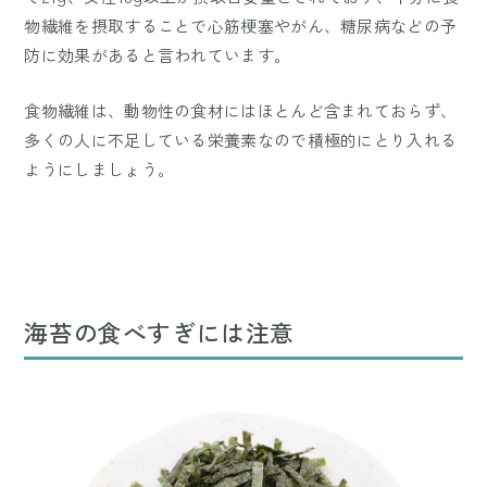
物繊維を摂取することで心筋梗塞やがん、糖尿病などの予
防に効果があると言われています。
食物繊維は、動物性の食材にはほとんど含まれておらず、
多くの人に不足している栄養素なので積極的にとり入れる
ようにしましょう。
海苔の食べすぎには注意