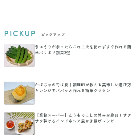
PICKUP
ピックアップ
きゅうりが余ったらこれ！火を使わずすぐ作れる簡
単ポリポリ副菜3選
かぼちゃの旬は夏！調理師が教える美味しい選び方
とレンジでパパッと作れる簡単グラタン
【業務スーパー】とうもろこしの甘みが絶品！サク
サク弾けるインドネシア風かき揚げレシピ