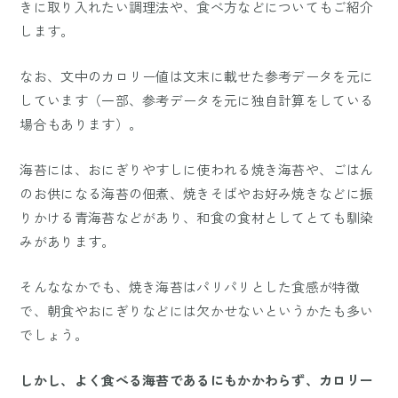
きに取り入れたい調理法や、食べ方などについてもご紹介
します。
なお、文中のカロリー値は文末に載せた参考データを元に
しています（一部、参考データを元に独自計算をしている
場合もあります）。
海苔には、おにぎりやすしに使われる焼き海苔や、ごはん
のお供になる海苔の佃煮、焼きそばやお好み焼きなどに振
りかける青海苔などがあり、和食の食材としてとても馴染
みがあります。
そんななかでも、焼き海苔はパリパリとした食感が特徴
で、朝食やおにぎりなどには欠かせないというかたも多い
でしょう。
しかし、よく食べる海苔であるにもかかわらず、カロリー