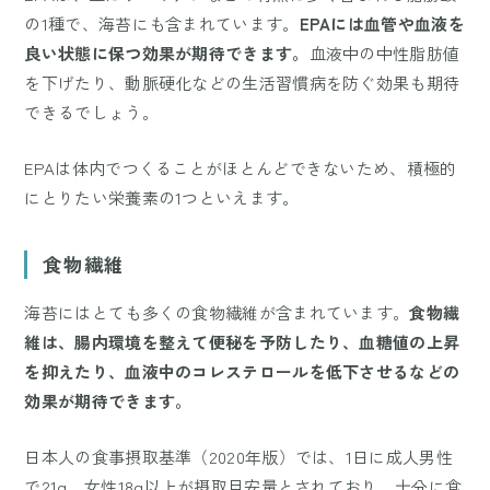
の1種で、海苔にも含まれています。
EPAには血管や血液を
良い状態に保つ効果が期待できます。
血液中の中性脂肪値
を下げたり、動脈硬化などの生活習慣病を防ぐ効果も期待
できるでしょう。
EPAは体内でつくることがほとんどできないため、積極的
にとりたい栄養素の1つといえます。
食物繊維
海苔にはとても多くの食物繊維が含まれています。
食物繊
維は、腸内環境を整えて便秘を予防したり、血糖値の上昇
を抑えたり、血液中のコレステロールを低下させるなどの
効果が期待できます。
日本人の食事摂取基準（2020年版）では、1日に成人男性
で21g、女性18g以上が摂取目安量とされており、十分に食