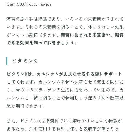
Gam1983/gettyimages
海苔の原材料は海藻であり、いろいろな栄養素が含まれて
います。それらの栄養素を摂ることで、体にうれしい効果
がいくつも期待できます。
海苔に含まれる栄養素や、期待
できる効果を知っておきましょう。
ビタミンK
ビタミンKは、カルシウムが丈夫な骨を作る際にサポート
してくれます。
カルシウムを骨へ沈着させて流出を防いだ
り、骨の中のコラーゲンの生成にも関わっているので、カ
ルシウムと一緒に摂ることで骨粗しょう症の予防や改善効
果が期待できます。
また、ビタミンKは脂溶性で油に溶けやすいという特徴が
あるため、油を使用する料理に使うと吸収率が高まりま