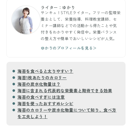
ライター：ゆかり
サンキュ！STYLEライター。フリーの監理栄
養士として、栄養指導、料理教室講師、セ
ミナー講師などでの活動から得たことや気
付きをわかりやすく発信中。栄養バランス
の整え方や簡単でおいしいレシピが人気。
ゆかりのプロフィールを見る＞
海苔を食べると太りやすい？
海苔1枚あたりのカロリー
海苔の炭水化物量は？
海苔に含まれる代表的な栄養素と期待できる効果
海苔の食べすぎには注意
海苔を使ったおすすめレシピ
海苔のカロリーや炭水化物量について知り、食べ方
を工夫しよう！