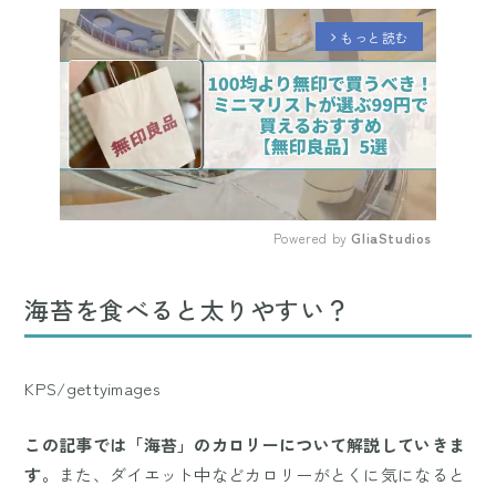
もっと読む
arrow_forward_ios
Powered by 
GliaStudios
Mute
海苔を食べると太りやすい？
KPS/gettyimages
この記事では「海苔」のカロリーについて解説していきま
す。
また、ダイエット中などカロリーがとくに気になると