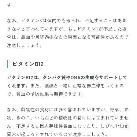
す。
なお、ビタミンKは体内でも作られ、不足することはあま
りないと言われていますが、もしビタミンKが不足した場
合は、鼻血や月経過多などの原因となる可能性があるので
注意しましょう。
ビタミンB12
ビタミンB12は、タンパク質やDNAの生成をサポートして
くれます。
また、葉酸と一緒に正常な赤血球をつくるの
で、貧血の予防効果も期待できます。
なお、動物性の食材には多く含まれていますが、野菜、果
物、きのこ、いもなどの植物性の食材には含まれていませ
ん。不足すると巨赤芽球性貧血になったり、しびれや知覚
異常が起こるとされているので注意しましょう。