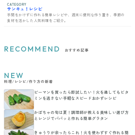
CATEGORY
サンキュ！レシピ
手間をかけずに作れる簡単レシピや、週末に便利な作り置き、季節の
食材を活かした人気料理をご紹介。
RECOMMEND
おすすめ記事
NEW
料理/レシピ/作り方の新着
ピーマンを買ったら即試したい！火を通してもビタ
ミンを逃さない手軽なスピードおかずレシピ
かぼちゃの旬は夏！調理師が教える美味しい選び方
とレンジでパパッと作れる簡単グラタン
きゅうりが余ったらこれ！火を使わずすぐ作れる簡