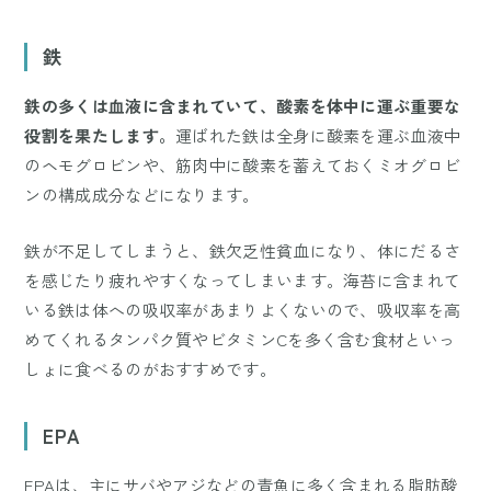
鉄
鉄の多くは血液に含まれていて、酸素を体中に運ぶ重要な
役割を果たします。
運ばれた鉄は全身に酸素を運ぶ血液中
のヘモグロビンや、筋肉中に酸素を蓄えておくミオグロビ
ンの構成成分などになります。
鉄が不足してしまうと、鉄欠乏性貧血になり、体にだるさ
を感じたり疲れやすくなってしまいます。海苔に含まれて
いる鉄は体への吸収率があまりよくないので、吸収率を高
めてくれるタンパク質やビタミンCを多く含む食材といっ
しょに食べるのがおすすめです。
EPA
EPAは、主にサバやアジなどの青魚に多く含まれる脂肪酸