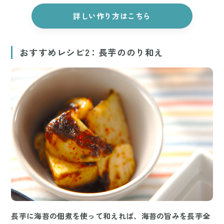
詳しい作り方はこちら
おすすめレシピ2：長芋ののり和え
長芋に海苔の佃煮を使って和えれば、海苔の旨みを長芋全