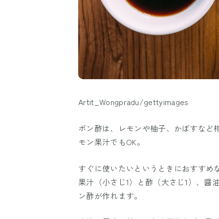
Artit_Wongpradu/gettyimages
ポン酢は、レモンや柚子、かぼすなど
モン果汁でもOK。
すぐに使いたいというときにおすすめ
果汁（小さじ1）と酢（大さじ1）、醤油
ン酢が作れます。