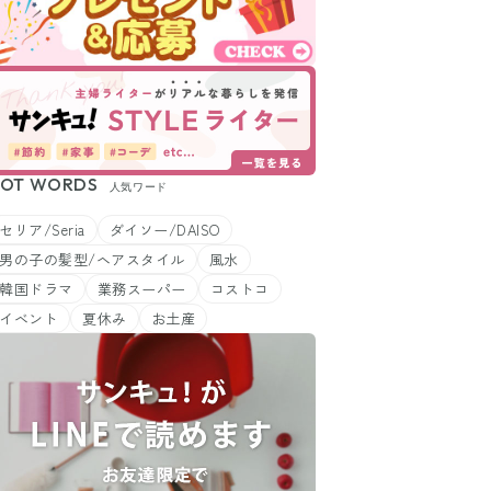
OT WORDS
人気ワード
セリア/Seria
ダイソー/DAISO
男の子の髪型/ヘアスタイル
風水
韓国ドラマ
業務スーパー
コストコ
イベント
夏休み
お土産