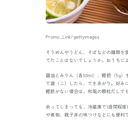
Promo_Link/gettyimages
そうめんやうどん、そばなどの麺類を
てたことはないでしょうか。おうちに
醤油とみりん（各50ml）、鰹節（5g
で漉（こ）したら、できあがり。好みに
鰹節がない場合は、和風の顆粒だしでも
余ってしまっても、冷蔵庫で1週間程
や煮物、親子丼の味つけなどにも便利