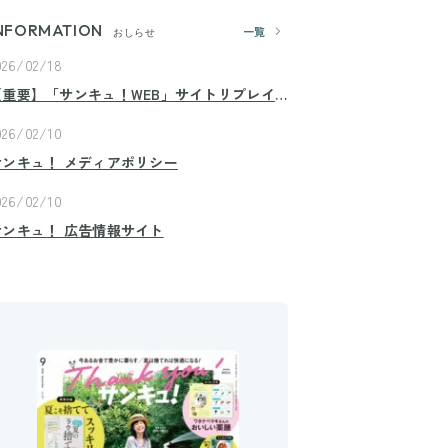
NFORMATION
一覧
おしらせ
026/02/18
【重要】「サンキュ！WEB」サイトリプレイ
スのお知らせ
026/02/10
サンキュ！ メディアポリシー
026/02/10
サンキュ！ 広告情報サイト