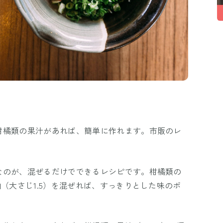
柑橘類の果汁があれば、簡単に作れます。市販のレ
なのが、混ぜるだけでできるレシピです。柑橘類の
（大さじ1.5）を混ぜれば、すっきりとした味のポ