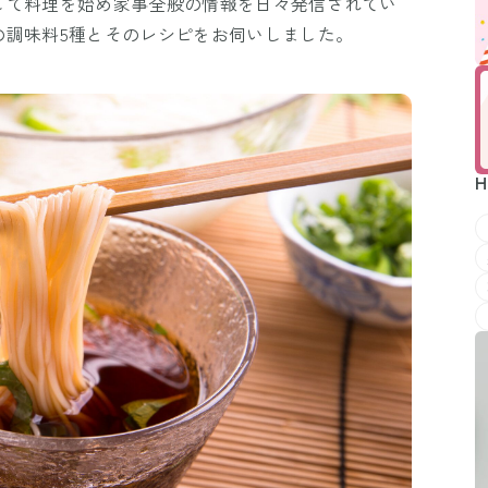
して料理を始め家事全般の情報を日々発信されてい
の調味料5種とそのレシピをお伺いしました。
H