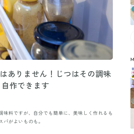
M
ではありません！じつはその調味
く自作できます
調味料ですが、自分でも簡単に、美味しく作れるも
スパがよいものも。