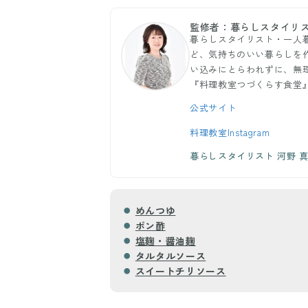
監修者：暮らしスタイリス
暮らしスタイリスト・一人
ど、気持ちのいい暮らしを
い込みにとらわれずに、無
『料理教室つづくらす食堂
公式サイト
料理教室Instagram
暮らしスタイリスト 河野 
めんつゆ
ポン酢
塩麹・醤油麹
タルタルソース
スイートチリソース