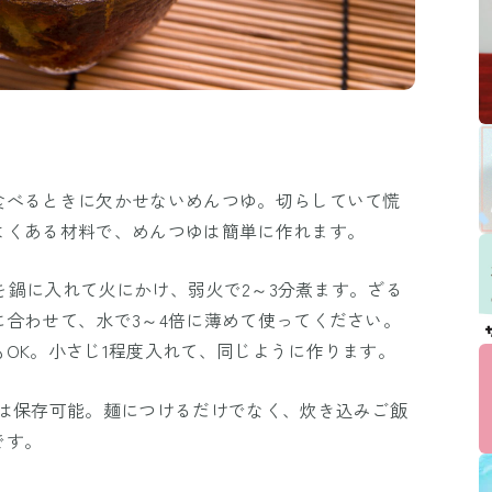
食べるときに欠かせないめんつゆ。切らしていて慌
よくある材料で、めんつゆは簡単に作れます。
）を鍋に入れて火にかけ、弱火で2～3分煮ます。ざる
合わせて、水で3～4倍に薄めて使ってください。
OK。小さじ1程度入れて、同じように作ります。
度は保存可能。麺につけるだけでなく、炊き込みご飯
です。