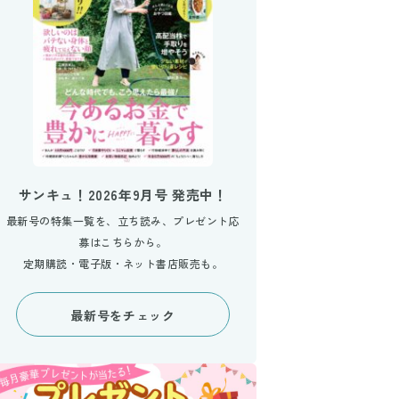
サンキュ！2026年9月号 発売中！
最新号の特集一覧を、立ち読み、プレゼント応
募はこちらから。
定期購読・電子版・ネット書店販売も。
最新号をチェック