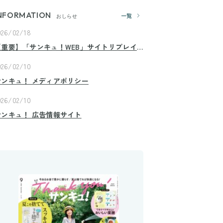
NFORMATION
一覧
おしらせ
026/02/18
【重要】「サンキュ！WEB」サイトリプレイ
スのお知らせ
026/02/10
サンキュ！ メディアポリシー
026/02/10
サンキュ！ 広告情報サイト