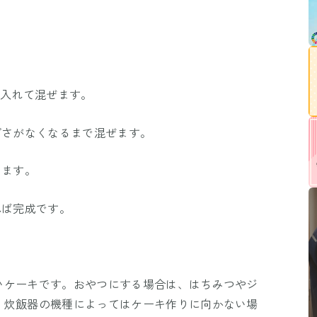
を入れて混ぜます。
ぽさがなくなるまで混ぜます。
します。
れば完成です。
いケーキです。おやつにする場合は、はちみつやジ
。炊飯器の機種によってはケーキ作りに向かない場