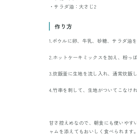
・サラダ油：大さじ2
作り方
1.ボウルに卵、牛乳、砂糖、サラダ油
2.ホットケーキミックスを加え、粉っ
3.炊飯釜に生地を流し入れ、通常炊飯
4.竹串を刺して、生地がついてこなけ
甘さ控えめなので、朝食にも使いやす
ャムを添えてもおいしく食べられます