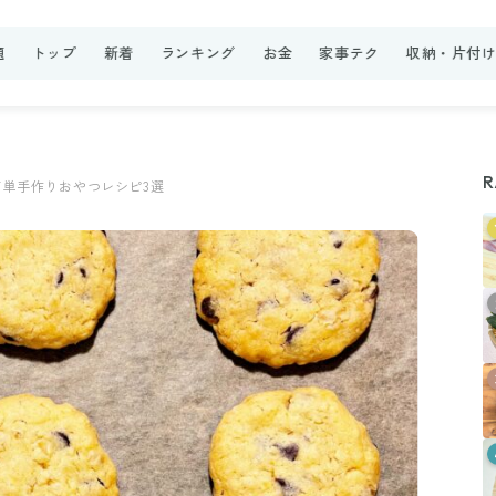
題
トップ
新着
ランキング
お金
家事テク
収納・片付
R
単手作りおやつレシピ3選