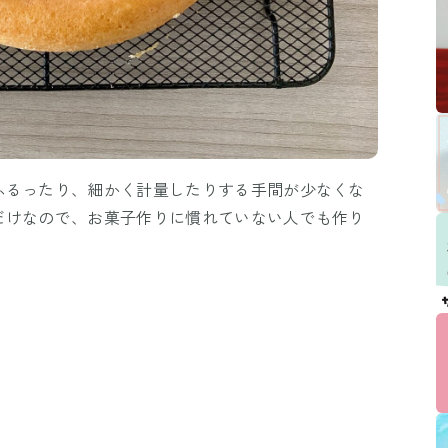
ふるったり、細かく計量したりする手間が少なくな
だけなので、お菓子作りに慣れていない人でも作り