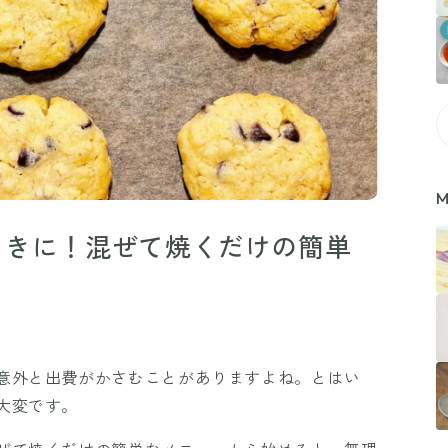
M
ときに！混ぜて焼くだけの簡単
意外と出費がかさむことがありますよね。とはい
大変です。