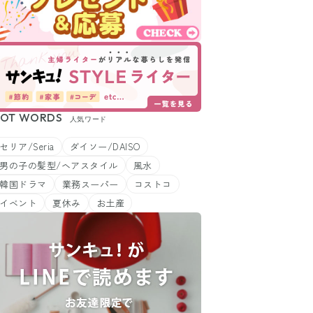
OT WORDS
人気ワード
セリア/Seria
ダイソー/DAISO
男の子の髪型/ヘアスタイル
風水
韓国ドラマ
業務スーパー
コストコ
イベント
夏休み
お土産