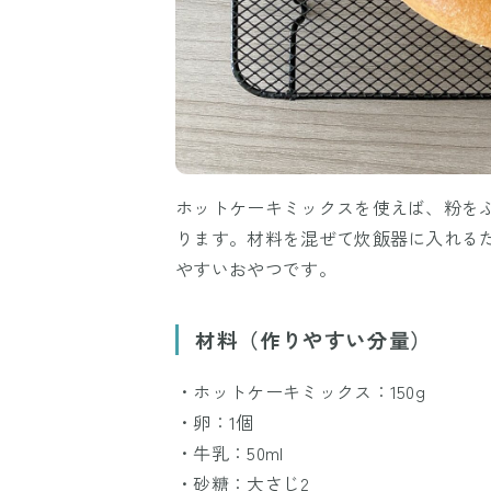
ホットケーキミックスを使えば、粉を
ります。材料を混ぜて炊飯器に入れる
やすいおやつです。
材料（作りやすい分量）
・ホットケーキミックス：150g
・卵：1個
・牛乳：50ml
・砂糖：大さじ2