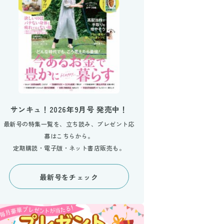
サンキュ！2026年9月号 発売中！
最新号の特集一覧を、立ち読み、プレゼント応
募はこちらから。
定期購読・電子版・ネット書店販売も。
最新号をチェック