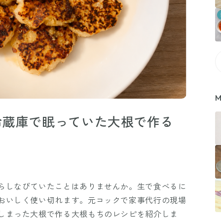
M
冷蔵庫で眠っていた大根で作る
らしなびていたことはありませんか。生で食べるに
おいしく使い切れます。元コックで家事代行の現場
しまった大根で作る大根もちのレシピを紹介しま