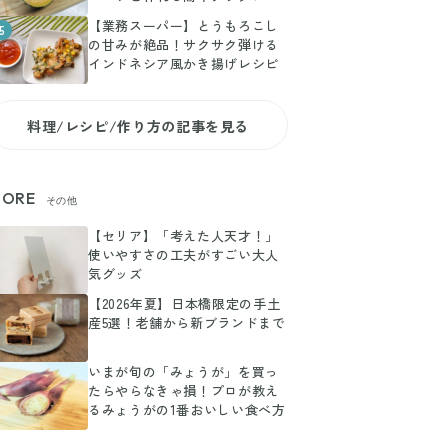
【業務スーパー】とうもろこし
5
の甘みが絶品！サクサク弾ける
インドネシア風かき揚げレシピ
料理/レシピ/作り方の記事を見る
ORE
その他
【セリア】「考えた人天才！」
使いやすさの工夫がすごい大人
気グッズ
【2026年夏】日本橋限定の手土
産5選！老舗から新ブランドまで
いまが旬の「みょうが」を買っ
たらやらなきゃ損！プロが教え
るみょうがの1番おいしい食べ方