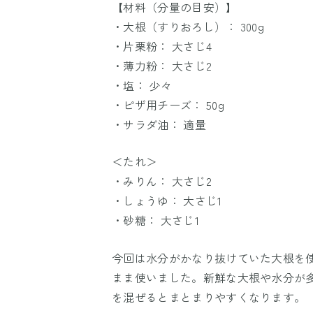
【材料（分量の目安）】
・大根（すりおろし）： 300g
・片栗粉： 大さじ4
・薄力粉： 大さじ2
・塩： 少々
・ピザ用チーズ： 50g
・サラダ油： 適量
＜たれ＞
・みりん： 大さじ2
・しょうゆ： 大さじ1
・砂糖： 大さじ1
今回は水分がかなり抜けていた大根を
まま使いました。新鮮な大根や水分が
を混ぜるとまとまりやすくなります。