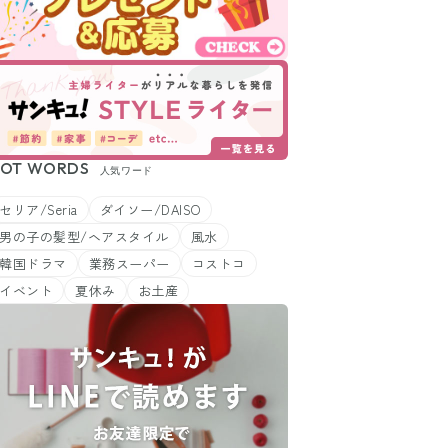
OT WORDS
人気ワード
セリア/Seria
ダイソー/DAISO
男の子の髪型/ヘアスタイル
風水
韓国ドラマ
業務スーパー
コストコ
イベント
夏休み
お土産