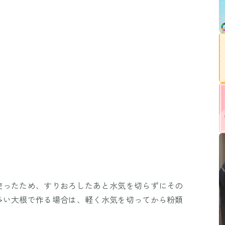
使ったため、すりおろしたあと水気を切らずにその
多い大根で作る場合は、軽く水気を切ってから粉類