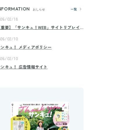
NFORMATION
一覧
おしらせ
026/02/18
【重要】「サンキュ！WEB」サイトリプレイ
スのお知らせ
026/02/10
サンキュ！ メディアポリシー
026/02/10
サンキュ！ 広告情報サイト