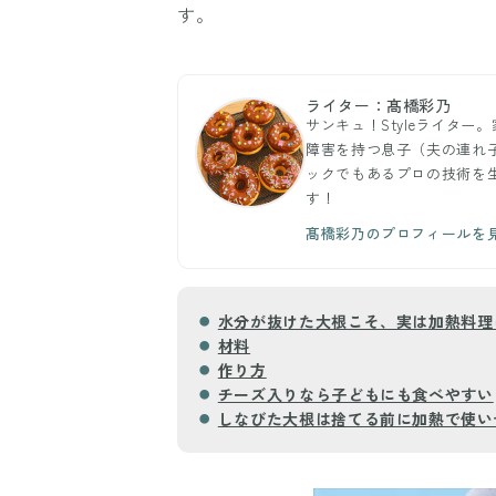
す。
ライター：髙橋彩乃
サンキュ！Styleライタ
障害を持つ息子（夫の連れ
ックでもあるプロの技術を
す！
髙橋彩乃のプロフィールを
水分が抜けた大根こそ、実は加熱料理
材料
作り方
チーズ入りなら子どもにも食べやすい
しなびた大根は捨てる前に加熱で使い