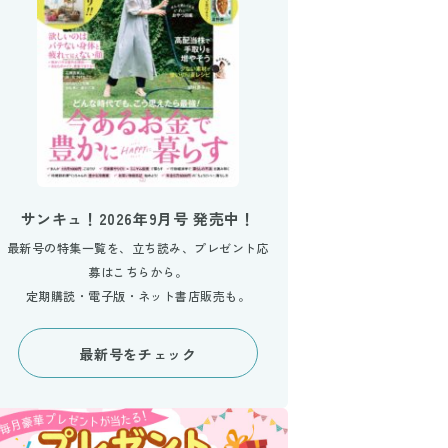
サンキュ！2026年9月号 発売中！
最新号の特集一覧を、立ち読み、プレゼント応
募はこちらから。
定期購読・電子版・ネット書店販売も。
最新号をチェック