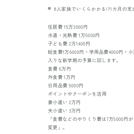
8人家族でいくらかかる!?1カ月の
住居費 15万3000円
水道・光熱費 1万5000円
子ども費 2万1400円
給食費1万6000円・学用品費4000円
入りな新学期の予算に回します。
食費 6万円
外食費 1万円
日用品費 5000円
ポイントやクーポンを活用
妻小遣い 2万円
夫小遣い 3万円
「食費などのやりくり費は7万5000円
変更」。