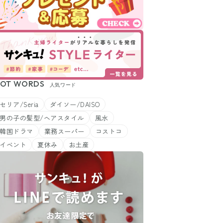
OT WORDS
人気ワード
セリア/Seria
ダイソー/DAISO
男の子の髪型/ヘアスタイル
風水
韓国ドラマ
業務スーパー
コストコ
イベント
夏休み
お土産