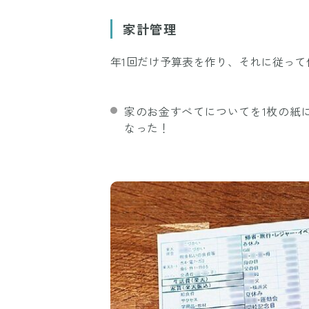
家計管理
年1回だけ予算表を作り、それに従っ
家のお金すべてについてを1枚の紙
なった！