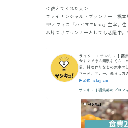
＜教えてくれた人＞
ファイナンシャル・プランナー 橋本
FPオフィス「ハピママlabo」主宰。住
お片づけプランナーとしても活躍中。ツイッ
ライター：サンキュ！編
今すぐできる素敵なくらし
濯、料理作りなどの家事の
コーデ、マナー、暮らし方
▶公式Instagram
サンキュ！編集部のプロフ