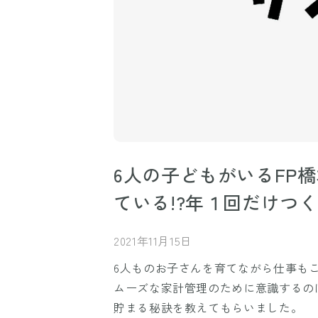
6人の子どもがいるFP
ている!?年１回だけつ
2021年11月15日
6人ものお子さんを育てながら仕事も
ムーズな家計管理のために意識するの
貯まる秘訣を教えてもらいました。