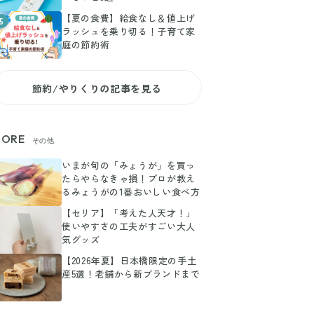
【夏の食費】給食なし＆値上げ
5
ラッシュを乗り切る！子育て家
庭の節約術
節約/やりくりの記事を見る
ORE
その他
いまが旬の「みょうが」を買っ
たらやらなきゃ損！プロが教え
るみょうがの1番おいしい食べ方
【セリア】「考えた人天才！」
使いやすさの工夫がすごい大人
気グッズ
【2026年夏】日本橋限定の手土
産5選！老舗から新ブランドまで