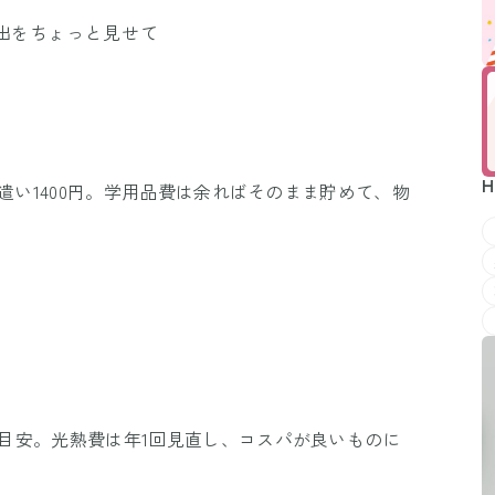
支出をちょっと見せて
H
・小遣い1400円。学用品費は余ればそのまま貯めて、物
が目安。光熱費は年1回見直し、コスパが良いものに