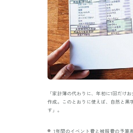
「家計簿の代わりに、年初に1回だけ
作成。このとおりに使えば、自然と黒
す」。
1年間のイベント費と被服費の予算