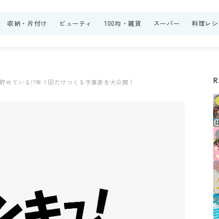
収納・片付け
ビューティ
100均・雑貨
スーパー
料理レシ
R
貯めている!?年１回だけつくる予算表を大公開！