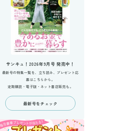
サンキュ！2026年9月号 発売中！
最新号の特集一覧を、立ち読み、プレゼント応
募はこちらから。
定期購読・電子版・ネット書店販売も。
最新号をチェック