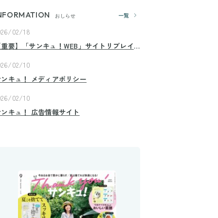
NFORMATION
一覧
おしらせ
026/02/18
【重要】「サンキュ！WEB」サイトリプレイ
スのお知らせ
026/02/10
サンキュ！ メディアポリシー
026/02/10
サンキュ！ 広告情報サイト