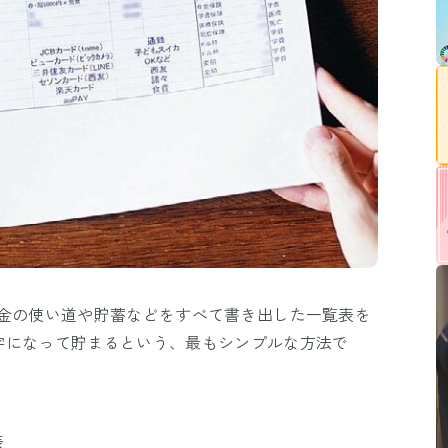
お金の使い道や貯蓄などをすべて書き出した一覧表を
字になって貯まるという、最もシンプルな方法で
表