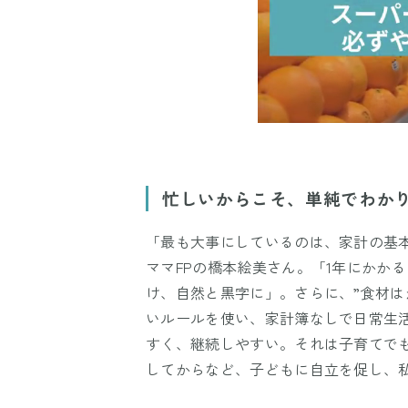
忙しいからこそ、単純でわか
「最も大事にしているのは、家計の基本
ママFPの橋本絵美さん。「1年にかか
け、自然と黒字に」。さらに、”食材はか
いルールを使い、家計簿なしで日常生
すく、継続しやすい。それは子育てで
してからなど、子どもに自立を促し、