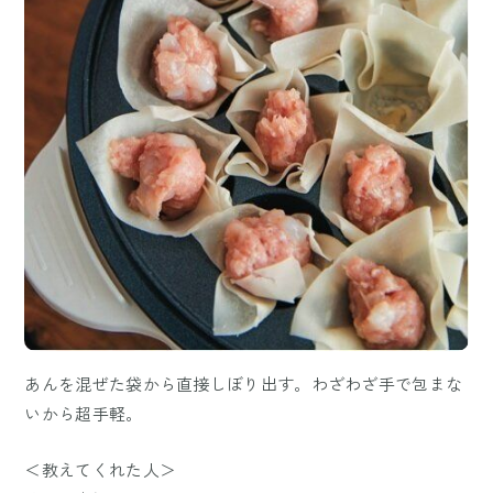
あんを混ぜた袋から直接しぼり出す。わざわざ手で包まな
いから超手軽。
＜教えてくれた人＞