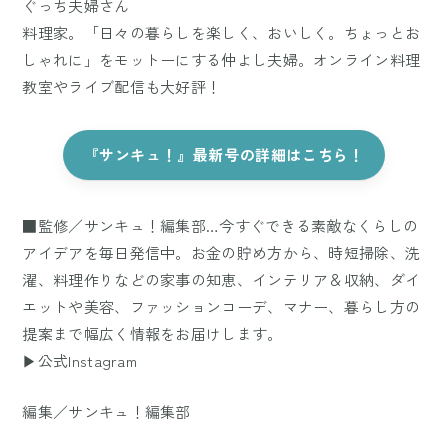
ぐっち夫婦さん
料理家。「日々の暮らしを楽しく、おいしく。ちょっとお
しゃれに」をモットーにする仲よし夫婦。オンライン料理
教室やライブ配信も大好評！
『サンキュ！』最新号の詳細はこちら！
■監修／サンキュ！編集部…今すぐできる素敵なくらしの
アイデアを毎日発信中。お金の貯め方から、時短掃除、洗
濯、料理作りなどの家事の知恵、インテリア＆収納、ダイ
エットや美容、ファッションコーデ、マナー、暮らし方の
提案まで幅広く情報をお届けします。
▶公式Instagram
編集／サンキュ！編集部