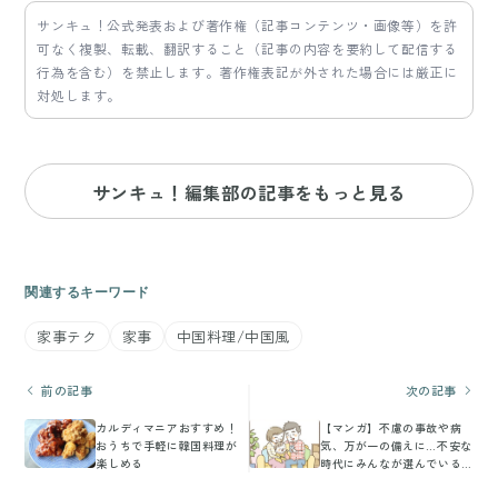
サンキュ！公式発表および著作権（記事コンテンツ・画像等）を許
可なく複製、転載、翻訳すること（記事の内容を要約して配信する
行為を含む）を禁止します。著作権表記が外された場合には厳正に
対処します。
サンキュ！編集部の記事をもっと見る
関連するキーワード
家事テク
家事
中国料理/中国風
前の記事
次の記事
カルディマニアおすすめ！
【マンガ】不慮の事故や病
おうちで手軽に韓国料理が
気、万が一の備えに…不安な
楽しめる
時代にみんなが選んでいる
のは？