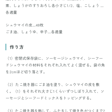
素、しょうがのすりおろし各小さじ1/2、塩、こしょう …
各適量
シュウマイの皮…48枚
ごま油、しょうゆ、辛子…各適量
作り方
（1）密閉式保存袋に、ソーセージシュウマイ、シーフー
ドシュウマイの材料をそれぞれ入れてよく混ぜる。袋の角
を2cmほど切り落とす。
（2）たこ焼き器にごま油を塗り、シュウマイの皮を敷
く。（1）をそれぞれ大さじ1くらいずつしぼり入れて、ソ
ーセージとシーフードミックスをトッピングする。
（3）たこ焼き器を熱して、ふたをして焼き色がつくまで2