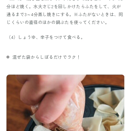
分ほど焼く。水大さじ2を回しかけたらふたをして、火が
通るまで3～4分蒸し焼きにする。※ふたがないときは、同
じくらいの直径のほかの鍋ぶたを使ってください。
（4）しょうゆ、辛子をつけて食べる。
混ぜた袋からしぼるだけでラク！