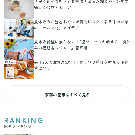
「早く食べなきゃ」を解決！余った総菜やパンを美
味しく保存するコツ
夏休みのお昼＆おやつが劇的にラクになる！わが家
の「セルフ化」アイデア
夏休み終盤に焦らない！2児ワーママが教える「夏休
みの宿題＆レジャー」管理術
男子2人で食費月5万円！がっつり満腹を叶える予算
管理ワザ
家事の記事をすべて見る
RANKING
家事ランキング