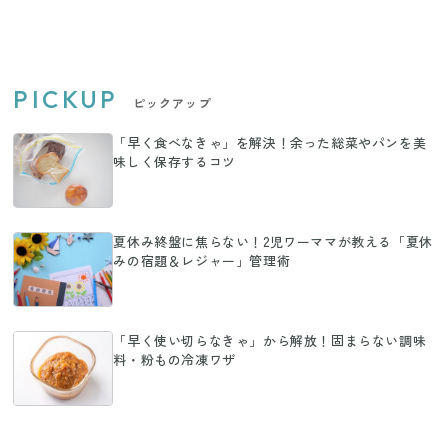
PICKUP
ピックアップ
「早く食べなきゃ」を解決！余った総菜やパンを美
味しく保存するコツ
夏休み終盤に焦らない！2児ワーママが教える「夏休
みの宿題＆レジャー」管理術
「早く使い切らなきゃ」から解放！固まらない調味
料・粉もの冷凍ワザ