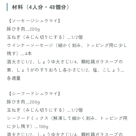
材料（4人分・48個分）
【ソーセージシュウマイ】
豚ひき肉…200g
玉ねぎ（みじん切りにする）…1/2個
ウインナーソーセージ（細かく刻み、トッピング用に少し
残す）…4本
酒大さじ1/2、しょうゆ大さじ1/4、顆粒鶏ガラスープの
素、しょうがのすりおろし各小さじ1/2、塩、こしょう…
各適量
【シーフードシュウマイ】
豚ひき肉…200g
玉ねぎ（みじん切りにする）…1/2個
シーフードミックス（解凍して細かく刻み、トッピング用
に少し残す）…100g
酒大さじ1/2、しょうゆ大さじ1/4、顆粒鶏ガラスープの