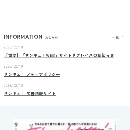
【2026年夏】日本橋限定の手土産5選！老舗から新ブ
ランドまで
INFORMATION
一覧
おしらせ
2026/02/18
【重要】「サンキュ！WEB」サイトリプレイスのお知らせ
2026/02/10
サンキュ！ メディアポリシー
2026/02/10
サンキュ！ 広告情報サイト