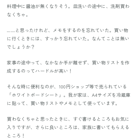
料理中に醤油が無くなりそう。皿洗いの途中に、洗剤買わ
なくちゃ。
……と思ったけれど、メモをするのを忘れていた。買い物
に行くときには、すっかり忘れていた。なんてことは無い
でしょうか？
家事の途中って、なかなか手が離せず、買い物リストを作
成するのってハードルが高い！
そんな時に便利なのが、100円ショップ等で売られている
「ホワイトボードシート」。我が家は、A4サイズを冷蔵庫
に貼って、買い物リストやメモとして使っています。
買わなくちゃと思ったときに、すぐ書けるところもお気に
入りですが、さらに良いところは、家族に書いてもらえる
ところ！