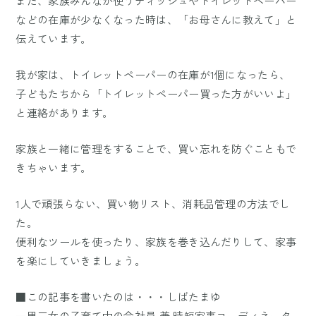
また、家族みんなが使うティッシュやトイレットペーパー
などの在庫が少なくなった時は、「お母さんに教えて」と
伝えています。
我が家は、トイレットペーパーの在庫が1個になったら、
子どもたちから「トイレットペーパー買った方がいいよ」
と連絡があります。
家族と一緒に管理をすることで、買い忘れを防ぐこともで
きちゃいます。
1人で頑張らない、買い物リスト、消耗品管理の方法でし
た。
便利なツールを使ったり、家族を巻き込んだりして、家事
を楽にしていきましょう。
■この記事を書いたのは・・・しばたまゆ
一男三女の子育て中の会社員 兼 時短家事コーディネータ