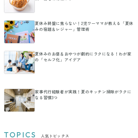
夏休み終盤に焦らない！2児ワーママが教える「夏休
みの宿題＆レジャー」管理術
夏休みのお昼＆おやつが劇的にラクになる！わが家
の「セルフ化」アイデア
家事代行経験者が実践！夏のキッチン掃除がラクに
なる習慣3つ
TOPICS
人気トピックス