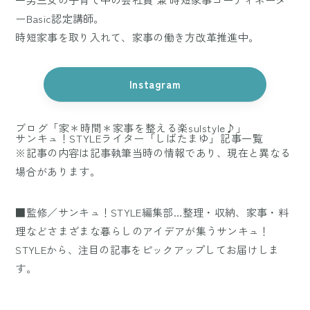
ーBasic認定講師。
時短家事を取り入れて、家事の働き方改革推進中。
Instagram
ブログ「家＊時間＊家事を整える楽sulstyle♪」
サンキュ！STYLEライター「しばたまゆ」記事一覧
※記事の内容は記事執筆当時の情報であり、現在と異なる
場合があります。
■監修／サンキュ！STYLE編集部…整理・収納、家事・料
理などさまざまな暮らしのアイデアが集うサンキュ！
STYLEから、注目の記事をピックアップしてお届けしま
す。