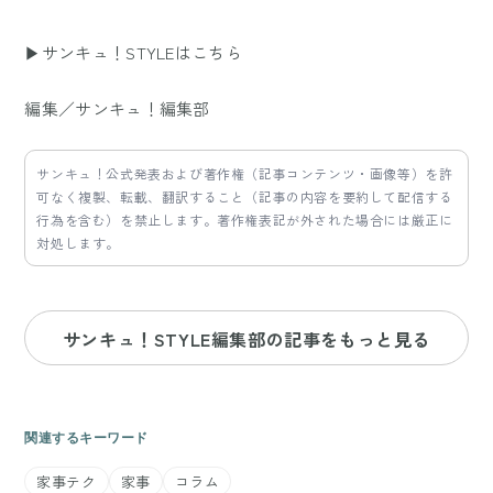
▶サンキュ！STYLEはこちら
編集／サンキュ！編集部
サンキュ！公式発表および著作権（記事コンテンツ・画像等）を許
可なく複製、転載、翻訳すること（記事の内容を要約して配信する
行為を含む）を禁止します。著作権表記が外された場合には厳正に
対処します。
サンキュ！STYLE編集部の記事をもっと見る
関連するキーワード
家事テク
家事
コラム