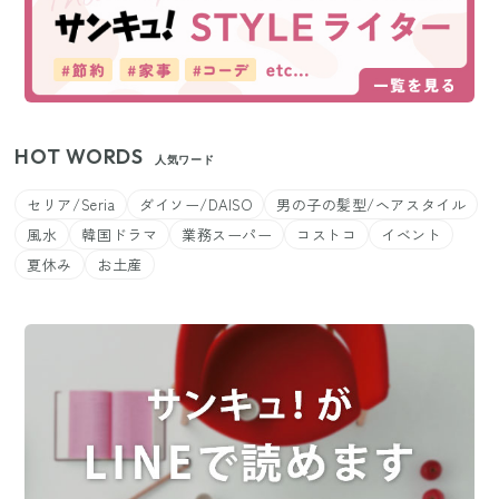
HOT WORDS
人気ワード
セリア/Seria
ダイソー/DAISO
男の子の髪型/ヘアスタイル
風水
韓国ドラマ
業務スーパー
コストコ
イベント
夏休み
お土産