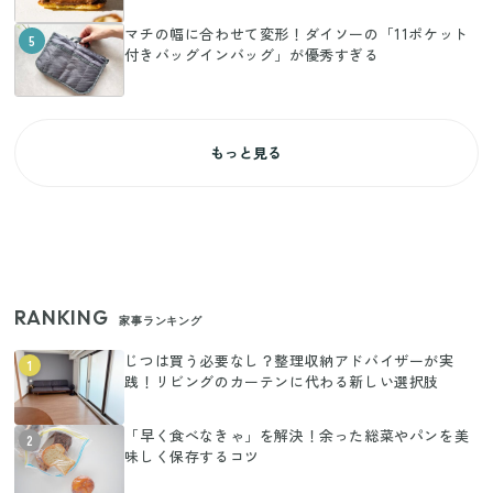
マチの幅に合わせて変形！ダイソーの「11ポケット
5
付きバッグインバッグ」が優秀すぎる
もっと見る
RANKING
家事ランキング
じつは買う必要なし？整理収納アドバイザーが実
1
践！リビングのカーテンに代わる新しい選択肢
「早く食べなきゃ」を解決！余った総菜やパンを美
2
味しく保存するコツ