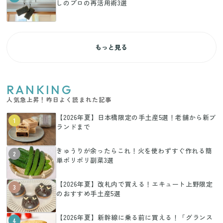
しのプロの再活用術3選
もっと見る
RANKING
人気急上昇！昨日よく読まれた記事
【2026年夏】日本橋限定の手土産5選！老舗から新ブ
1
ランドまで
きゅうりが余ったらこれ！火を使わずすぐ作れる簡
2
単ポリポリ副菜3選
【2026年夏】改札内で買える！エキュート上野限定
3
のおすすめ手土産5選
【2026年夏】新幹線に乗る前に買える！「グランス
4