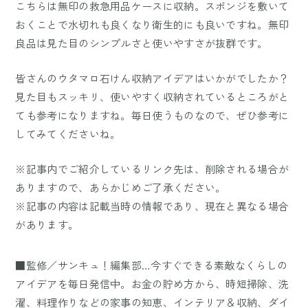
こちらは無印の救急用品ケースに収納。スポンジを敷いて
おくことで水切れも良くなり衛生的にも良いですね。無印
良品は見た目のシンプルさと使いやすさが抜群です。
皆さんのウタマロ石けん収納アイデアはいかがでしたか？
見た目もスッキリ、使いやすく収納されているところがと
ても参考になりますね。毎日使うものなので、ぜひ参考に
してみてくださいね。
※記事内でご紹介しているリンク先は、削除される場合が
ありますので、あらかじめご了承ください。
※記事の内容は記載当時の情報であり、現在と異なる場合
があります。
■監修／サンキュ！編集部…今すぐできる素敵なくらしの
アイデアを毎日発信中。お金の貯め方から、時短掃除、洗
濯、料理作りなどの家事の知恵、インテリア＆収納、ダイ