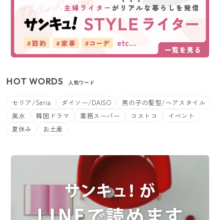
HOT WORDS
人気ワード
セリア/Seria
ダイソー/DAISO
男の子の髪型/ヘアスタイル
風水
韓国ドラマ
業務スーパー
コストコ
イベント
夏休み
お土産