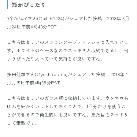
瓶がぴったり
9♀7♂4♂さん(@hihihi1224)がシェアした投稿
–
2018年 5月
月24日午前4時40分PDT
こちらはセリアのメラミンソープディッシュに入れていま
す。ホワイトのケースなのでスッキリと収納できるし、何
よりぴったり入っていて気持ちが良いですね。
多田佳加さん(@yoshikatada)がシェアした投稿
–
2018年 1
月月15日午前4時38分PST
こちらはセリアのガラス瓶に収納しています。ウタマロ石
けんを細かくカットしておくことで、1回分だけを使うこ
とができるので衛生的にも良いですね。見た目もスッキリ
して素敵です。