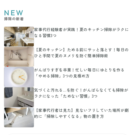
NEW
掃除の新着
家事代行経験者が実践！夏のキッチン掃除がラクに
なる習慣3つ
【夏のキッチン】ためる前にサッと落とす！毎日の
ひと手間で夏のヌメリを防ぐ簡単掃除術
がんばりすぎを卒業！忙しい毎日にゆとりを作る
「やめる掃除」3つの見極め方
気づくと汚れる…を防ぐ！がんばらなくても掃除が
ラクになった「ためない習慣」3つ
【家事代行者は見た】見ないフリしていた場所が劇
的に「掃除しやすくなる」物の置き方