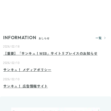
すごい大人気グッズ
いまが旬の「みょうが」を買ったらやらなきゃ損！
プロが教えるみょうがの1番おいしい食べ方
INFORMATION
一覧
おしらせ
2026/02/18
【重要】「サンキュ！WEB」サイトリプレイスのお知らせ
2026/02/10
サンキュ！ メディアポリシー
2026/02/10
サンキュ！ 広告情報サイト