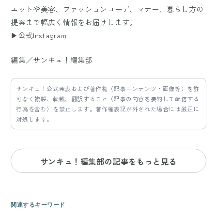
エットや美容、ファッションコーデ、マナー、暮らし方の
提案まで幅広く情報をお届けします。
▶公式Instagram
編集／サンキュ！編集部
サンキュ！公式発表および著作権（記事コンテンツ・画像等）を許
可なく複製、転載、翻訳すること（記事の内容を要約して配信する
行為を含む）を禁止します。著作権表記が外された場合には厳正に
対処します。
サンキュ！編集部の記事をもっと見る
関連するキーワード