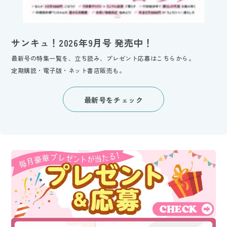
サンキュ！2026年9月号 発売中！
最新号の特集一覧を、立ち読み、プレゼント応募はこちらから。
定期購読・電子版・ネット書店販売も。
最新号をチェック