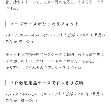
管。持ちやすいので、細かい汚れも落としやすくなりそう
ですね。
ソープケースがぴったりフィット
sykさん(@sykbutterfly)がシェアした投稿
–
2017年10月月17
日午後5時31分PDT
キャンドゥの携帯用ソープケースに収納。石けん置き場に
は水切りのすのこがついているので衛生的にも安心。しっ
かり密閉してくれるので使いやすそうですね。
ＰＰ救急用品ケースですっきり収納
ayakoさん(@as_note)がシェアした投稿
–
2018年 4月月17
日午後10時29分PDT