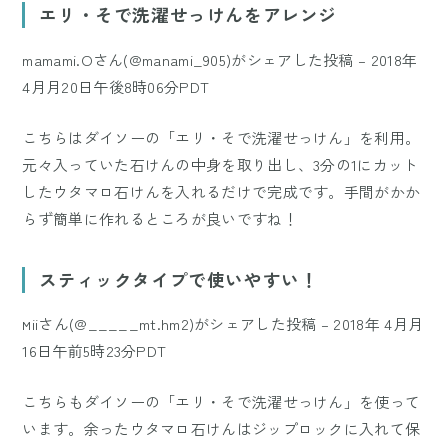
エリ・そで洗濯せっけんをアレンジ
mamami.Oさん(@manami_905)がシェアした投稿
–
2018年
4月月20日午後8時06分PDT
こちらはダイソーの「エリ・そで洗濯せっけん」を利用。
元々入っていた石けんの中身を取り出し、3分の1にカット
したウタマロ石けんを入れるだけで完成です。手間がかか
らず簡単に作れるところが良いですね！
スティックタイプで使いやすい！
мiiさん(@_____mt.hm2)がシェアした投稿
–
2018年 4月月
16日午前5時23分PDT
こちらもダイソーの「エリ・そで洗濯せっけん」を使って
います。余ったウタマロ石けんはジップロックに入れて保