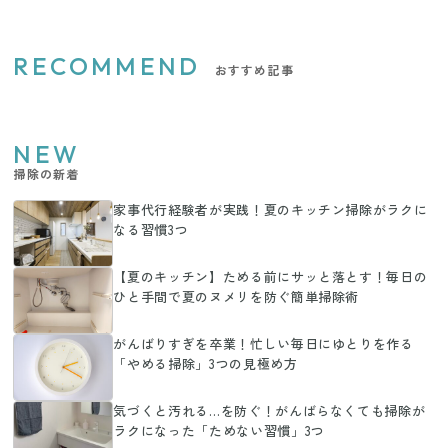
RECOMMEND
おすすめ記事
NEW
掃除の新着
家事代行経験者が実践！夏のキッチン掃除がラクに
なる習慣3つ
【夏のキッチン】ためる前にサッと落とす！毎日の
ひと手間で夏のヌメリを防ぐ簡単掃除術
がんばりすぎを卒業！忙しい毎日にゆとりを作る
「やめる掃除」3つの見極め方
気づくと汚れる…を防ぐ！がんばらなくても掃除が
ラクになった「ためない習慣」3つ