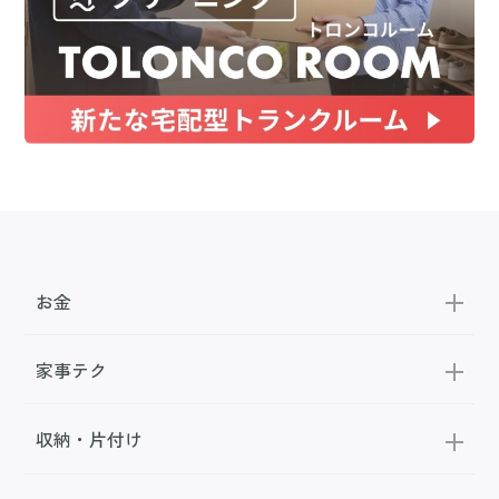
お金
家事テク
収納・片付け