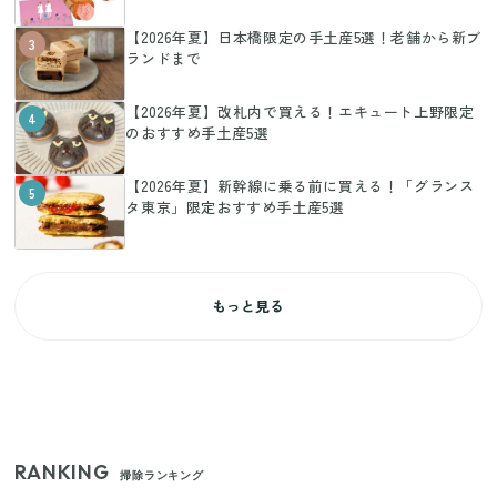
【2026年夏】日本橋限定の手土産5選！老舗から新ブ
3
ランドまで
【2026年夏】改札内で買える！エキュート上野限定
4
のおすすめ手土産5選
【2026年夏】新幹線に乗る前に買える！「グランス
5
タ東京」限定おすすめ手土産5選
もっと見る
RANKING
掃除ランキング