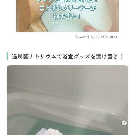
Powered by 
GliaStudios
Mute
過炭酸ナトリウムで浴室グッズを漬け置き！