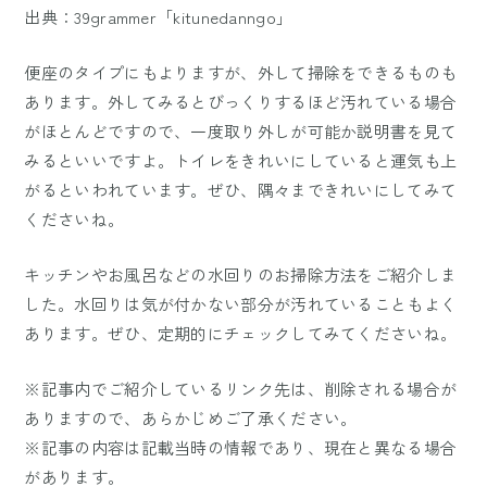
出典：39grammer「kitunedanngo」
便座のタイプにもよりますが、外して掃除をできるものも
あります。外してみるとびっくりするほど汚れている場合
がほとんどですので、一度取り外しが可能か説明書を見て
みるといいですよ。トイレをきれいにしていると運気も上
がるといわれています。ぜひ、隅々まできれいにしてみて
くださいね。
キッチンやお風呂などの水回りのお掃除方法をご紹介しま
した。水回りは気が付かない部分が汚れていることもよく
あります。ぜひ、定期的にチェックしてみてくださいね。
※記事内でご紹介しているリンク先は、削除される場合が
ありますので、あらかじめご了承ください。
※記事の内容は記載当時の情報であり、現在と異なる場合
があります。