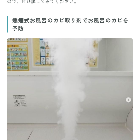
ので、ぜひ試してみてください。
燻煙式お風呂のカビ取り剤でお風呂のカビを
予防