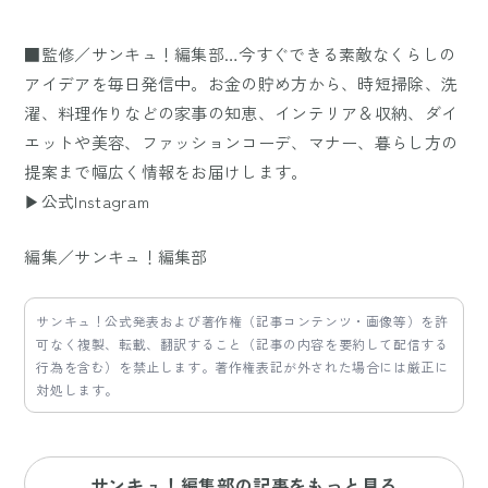
■監修／サンキュ！編集部…今すぐできる素敵なくらしの
アイデアを毎日発信中。お金の貯め方から、時短掃除、洗
濯、料理作りなどの家事の知恵、インテリア＆収納、ダイ
エットや美容、ファッションコーデ、マナー、暮らし方の
提案まで幅広く情報をお届けします。
▶公式Instagram
編集／サンキュ！編集部
サンキュ！公式発表および著作権（記事コンテンツ・画像等）を許
可なく複製、転載、翻訳すること（記事の内容を要約して配信する
行為を含む）を禁止します。著作権表記が外された場合には厳正に
対処します。
サンキュ！編集部の記事をもっと見る