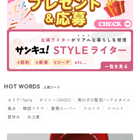
HOT WORDS
人気ワード
セリア/Seria
ダイソー/DAISO
男の子の髪型/ヘアスタイル
風水
韓国ドラマ
業務スーパー
コストコ
イベント
夏休み
お土産