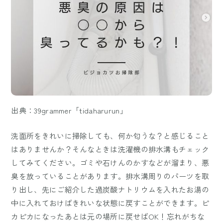
出典：39grammer「tidaharurun」
洗面所をきれいに掃除しても、何か匂うな？と感じること
はありませんか？そんなときは洗濯機の排水溝もチェック
してみてください。ゴミや石けんのかすなどが溜まり、悪
臭を放っていることがあります。排水溝周りのパーツを取
り出し、先にご紹介した過炭酸ナトリウムを入れたお湯の
中に入れておけばきれいな状態に戻すことができます。ピ
カピカになったあとは元の場所に戻せばOK！忘れがちな