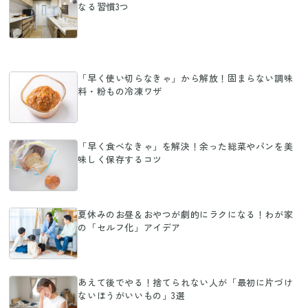
なる習慣3つ
「早く使い切らなきゃ」から解放！固まらない調味
料・粉もの冷凍ワザ
「早く食べなきゃ」を解決！余った総菜やパンを美
味しく保存するコツ
夏休みのお昼＆おやつが劇的にラクになる！わが家
の「セルフ化」アイデア
あえて後でやる！捨てられない人が「最初に片づけ
ないほうがいいもの」3選