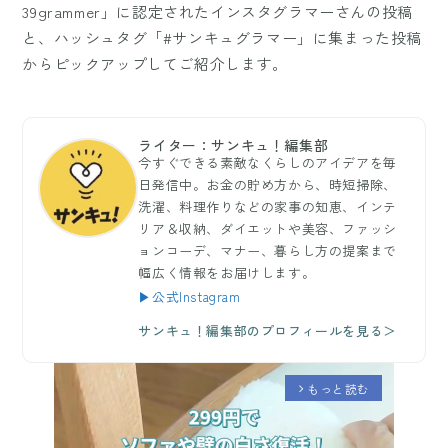
39grammer」に認定されたインスタグラマーさんの投稿
と、ハッシュタグ「#サンキュグラマー」に集まった投稿
からピックアップしてご紹介します。
ライター：サンキュ！編集部
今すぐできる素敵なくらしのアイデアを毎
日発信中。お金の貯め方から、時短掃除、
洗濯、料理作りなどの家事の知恵、インテ
リア＆収納、ダイエットや美容、ファッシ
ョンコーデ、マナー、暮らし方の提案まで
幅広く情報をお届けします。
▶公式Instagram
サンキュ！編集部のプロフィールを見る＞
もっと読む
arrow_forward_ios