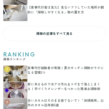
【家事代行者は見た】見ないフリしていた場所が劇
的に「掃除しやすくなる」物の置き方
掃除の記事をすべて見る
RANKING
掃除ランキング
家事代行経験者が実践！夏のキッチン掃除がラクに
1
なる習慣3つ
家にあるもので水アカ汚れ＆コゲまで落としまく
2
る！手づくりクレンザーをつかった簡単お掃除術
古いタオルはそのまま捨てないで！「床掃除用」以
3
外のタオル活用術5選