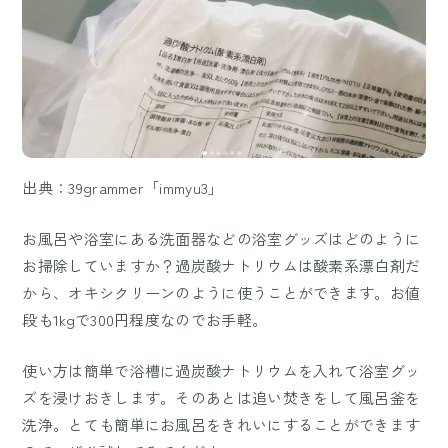
出典：39grammer「immyu3」
お風呂や浴室にある洗面器などの浴室グッズはどのように
お掃除していますか？過炭酸ナトリウムは酸素系漂白剤だ
から、オキシクリーンのように使うことができます。お値
段も1kgで300円程度なのでお手軽。
使い方は簡単で浴槽に過炭酸ナトリウムを入れて浴室グッ
ズを浸けおきします。そのあとは追い焚きをして風呂釜を
洗浄。とても簡単にお風呂をきれいにすることができます