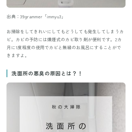
出典：39grammer「immyu3」
お掃除をしてきれいにしてもどうしても発生してしまうカ
ビ。カビの予防には燻煙式のカビ取り剤が便利です。2カ
月に1度程度の使用でカビと無縁のお風呂にすることがで
きますよ。
洗面所の悪臭の原因とは？！