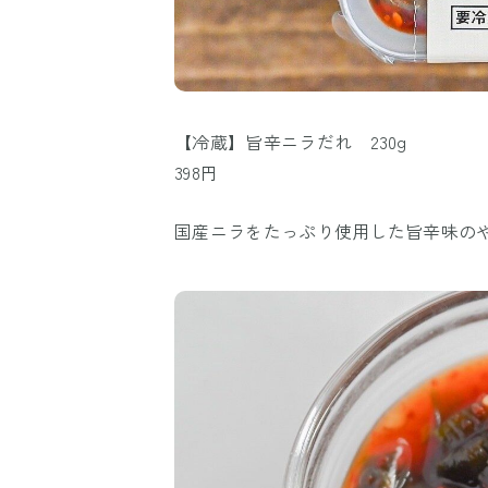
【冷蔵】旨辛ニラだれ 230g
398円
国産ニラをたっぷり使用した旨辛味の