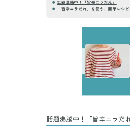
話題沸騰中！「旨辛ニラだれ」
「旨辛ニラだれ」を使う、簡単レシピ
話題沸騰中！「旨辛ニラだ