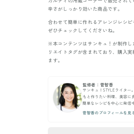
カルディの冷蔵コーナーで販売されて
辛さがしっかり効いた商品です。
合わせて簡単に作れるアレンジレシピ
ぜひチェックしてくださいね。
※本コンテンツはサンキュ！が制作し
リエイトタグが含まれており、購入実
ます。
監修者：菅智香
サンキュ！STYLEライタ
もと作りたい料理、美容に
簡単なレシピを中心に発信
菅智香のプロフィールを見