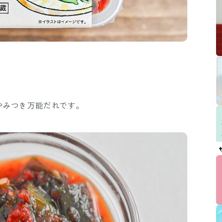
やみつき万能だれです。