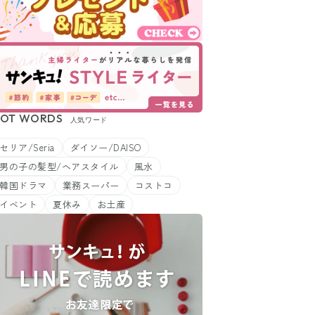
OT WORDS
人気ワード
セリア/Seria
ダイソー/DAISO
男の子の髪型/ヘアスタイル
風水
韓国ドラマ
業務スーパー
コストコ
イベント
夏休み
お土産