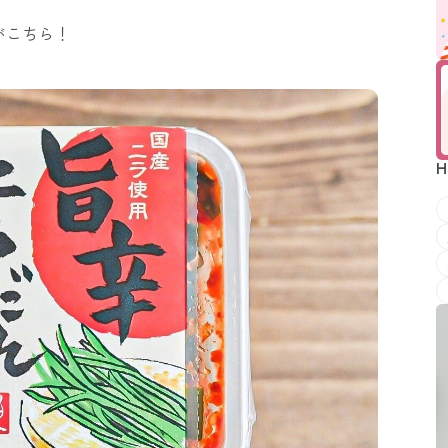
がこちら！
H