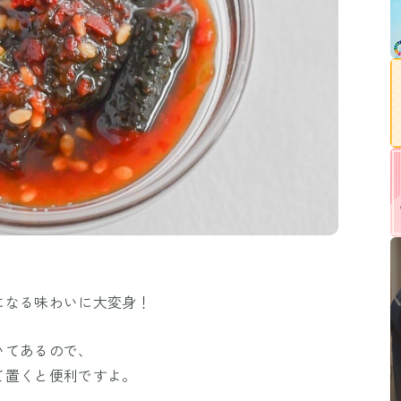
になる味わいに大変身！
いてあるので、
て置くと便利ですよ。