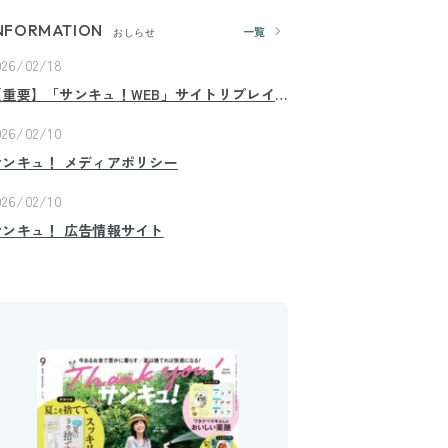
NFORMATION
一覧
おしらせ
026/02/18
【重要】「サンキュ！WEB」サイトリプレイ
スのお知らせ
026/02/10
サンキュ！ メディアポリシー
026/02/10
サンキュ！ 広告情報サイト