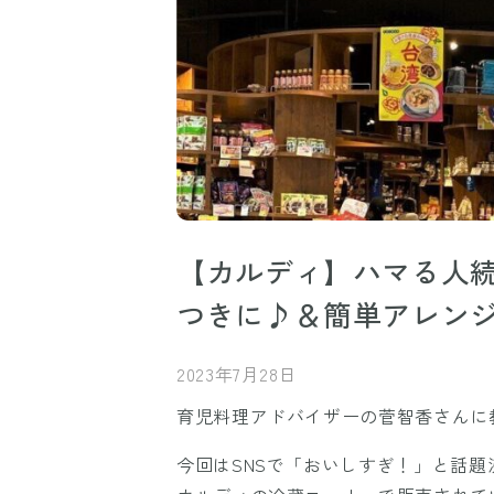
【カルディ】ハマる人
つきに♪＆簡単アレンジ
2023年7月28日
育児料理アドバイザーの菅智香さんに
今回はSNSで「おいしすぎ！」と話