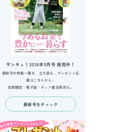
サンキュ！2026年9月号 発売中！
最新号の特集一覧を、立ち読み、プレゼント応
募はこちらから。
定期購読・電子版・ネット書店販売も。
最新号をチェック