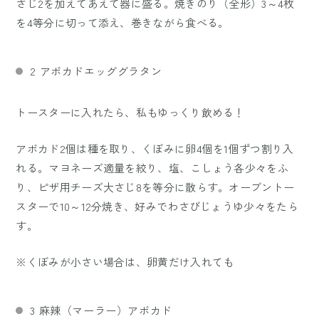
さじ2を加えてあえて器に盛る。焼きのり（全形）3～4枚
を4等分に切って添え、巻きながら食べる。
2 アボカドエッググラタン
トースターに入れたら、私もゆっくり飲める！
アボカド2個は種を取り、くぼみに卵4個を1個ずつ割り入
れる。マヨネーズ適量を絞り、塩、こしょう各少々をふ
り、ピザ用チーズ大さじ8を等分に散らす。オーブントー
スターで10～12分焼き、好みでわさびじょうゆ少々をたら
す。
※くぼみが小さい場合は、卵黄だけ入れても
3 麻辣（マーラー）アボカド