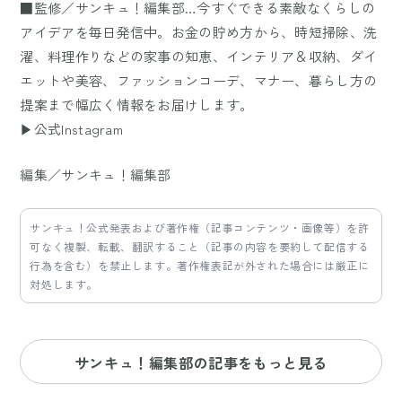
■監修／サンキュ！編集部…今すぐできる素敵なくらしの
アイデアを毎日発信中。お金の貯め方から、時短掃除、洗
濯、料理作りなどの家事の知恵、インテリア＆収納、ダイ
エットや美容、ファッションコーデ、マナー、暮らし方の
提案まで幅広く情報をお届けします。
▶公式Instagram
編集／サンキュ！編集部
サンキュ！公式発表および著作権（記事コンテンツ・画像等）を許
可なく複製、転載、翻訳すること（記事の内容を要約して配信する
行為を含む）を禁止します。著作権表記が外された場合には厳正に
対処します。
サンキュ！編集部の記事をもっと見る