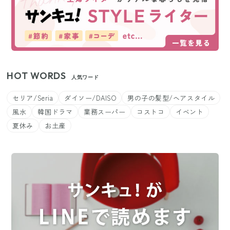
HOT WORDS
人気ワード
セリア/Seria
ダイソー/DAISO
男の子の髪型/ヘアスタイル
風水
韓国ドラマ
業務スーパー
コストコ
イベント
夏休み
お土産