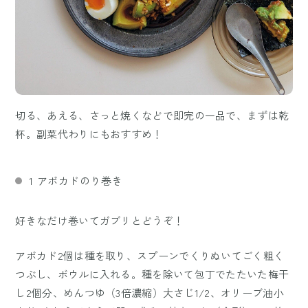
切る、あえる、さっと焼くなどで即完の一品で、まずは乾
杯。副菜代わりにもおすすめ！
1 アボカドのり巻き
好きなだけ巻いてガブリとどうぞ！
アボカド2個は種を取り、スプーンでくりぬいてごく粗く
つぶし、ボウルに入れる。種を除いて包丁でたたいた梅干
し2個分、めんつゆ（3倍濃縮）大さじ1/2、オリーブ油小