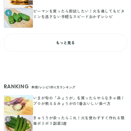
ピーマンを買ったら即試したい！火を通してもビタ
5
ミンを逃さない手軽なスピードおかずレシピ
もっと見る
RANKING
料理/レシピ/作り方ランキング
いまが旬の「みょうが」を買ったらやらなきゃ損！
1
プロが教えるみょうがの1番おいしい食べ方
きゅうりが余ったらこれ！火を使わずすぐ作れる簡
2
単ポリポリ副菜3選