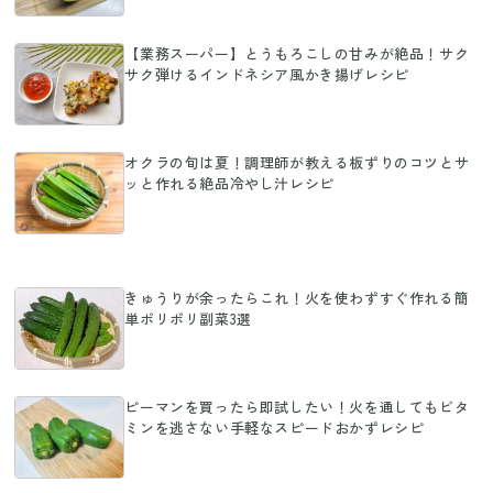
【業務スーパー】とうもろこしの甘みが絶品！サク
サク弾けるインドネシア風かき揚げレシピ
オクラの旬は夏！調理師が教える板ずりのコツとサ
ッと作れる絶品冷やし汁レシピ
きゅうりが余ったらこれ！火を使わずすぐ作れる簡
単ポリポリ副菜3選
ピーマンを買ったら即試したい！火を通してもビタ
ミンを逃さない手軽なスピードおかずレシピ