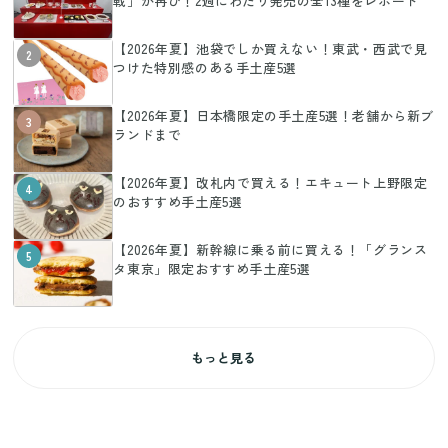
戦」が再び！2週にわたり発売の全13種をレポート
【2026年夏】池袋でしか買えない！東武・西武で見
2
つけた特別感のある手土産5選
【2026年夏】日本橋限定の手土産5選！老舗から新ブ
3
ランドまで
【2026年夏】改札内で買える！エキュート上野限定
4
のおすすめ手土産5選
【2026年夏】新幹線に乗る前に買える！「グランス
5
タ東京」限定おすすめ手土産5選
もっと見る