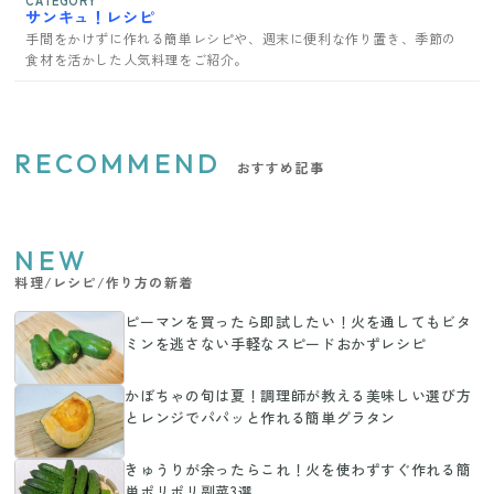
サンキュ！レシピ
手間をかけずに作れる簡単レシピや、週末に便利な作り置き、季節の
食材を活かした人気料理をご紹介。
RECOMMEND
おすすめ記事
NEW
料理/レシピ/作り方の新着
ピーマンを買ったら即試したい！火を通してもビタ
ミンを逃さない手軽なスピードおかずレシピ
かぼちゃの旬は夏！調理師が教える美味しい選び方
とレンジでパパッと作れる簡単グラタン
きゅうりが余ったらこれ！火を使わずすぐ作れる簡
単ポリポリ副菜3選