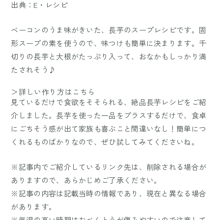
出典：E・レシピ
ベーコンのうま味がきいた、長芋のスープレシピです。固
形スープの素を使うので、味つけも簡単に決まります。千
切りの長芋と大根がたっぷり入って、おなかもしっかり満
たされそう♪
＞詳しい作り方はこちら
見ているだけで食欲をそそられる、絶品長芋レシピをご紹
介しました。長芋を使った一品をプラスするだけで、食卓
にごちそう感が出て家族も喜ぶこと間違いなし！簡単につ
くれるものばかりなので、ぜひ試してみてくださいね。
※記事内でご紹介しているリンク先は、削除される場合が
ありますので、あらかじめご了承ください。
※記事の内容は記載当時の情報であり、現在と異なる場合
があります。
※気温の高い時期はおべんとうが傷みやすいので注意して