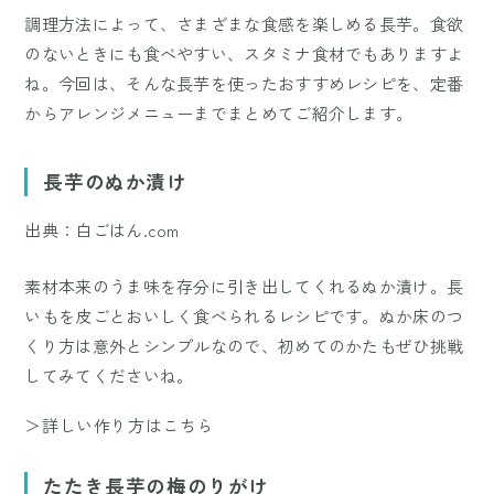
調理方法によって、さまざまな食感を楽しめる長芋。食欲
のないときにも食べやすい、スタミナ食材でもありますよ
ね。今回は、そんな長芋を使ったおすすめレシピを、定番
からアレンジメニューまでまとめてご紹介します。
長芋のぬか漬け
出典：白ごはん.com
素材本来のうま味を存分に引き出してくれるぬか漬け。長
いもを皮ごとおいしく食べられるレシピです。ぬか床のつ
くり方は意外とシンプルなので、初めてのかたもぜひ挑戦
してみてくださいね。
＞詳しい作り方はこちら
たたき長芋の梅のりがけ