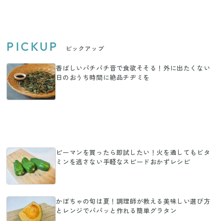
PICKUP
ピックアップ
香ばしいパチパチ音で食欲そそる！外に出たくない
日のおうち時間に絶品チヂミを
ピーマンを買ったら即試したい！火を通してもビタ
ミンを逃さない手軽なスピードおかずレシピ
かぼちゃの旬は夏！調理師が教える美味しい選び方
とレンジでパパッと作れる簡単グラタン