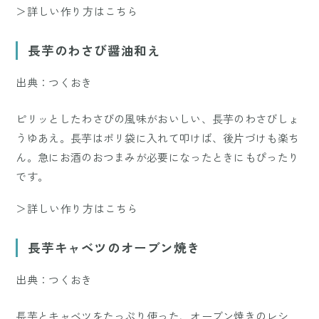
＞詳しい作り方はこちら
長芋のわさび醤油和え
出典：つくおき
ピリッとしたわさびの風味がおいしい、長芋のわさびしょ
うゆあえ。長芋はポリ袋に入れて叩けば、後片づけも楽ち
ん。急にお酒のおつまみが必要になったときにもぴったり
です。
＞詳しい作り方はこちら
長芋キャベツのオーブン焼き
出典：つくおき
長芋とキャベツをたっぷり使った、オーブン焼きのレシ