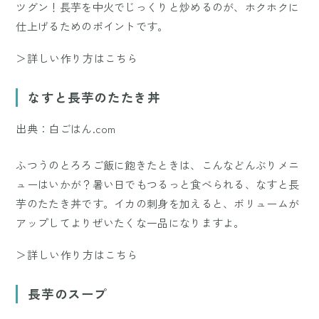
ツグン！長芋を中火でじっくりと炒めるのが、ホクホクに
仕上げるためのポイントです。
＞詳しい作り方はこちら
なすと長芋のたたき丼
出典：白ごはん.com
ふつうのとろろご飯に飽きたときは、こんなどんぶりメニ
ューはいかが？暑い日でもつるっと食べられる、なすと長
芋のたたき丼です。イカの刺身を加えると、ボリュームが
アップしてよりぜいたくな一品になりますよ。
＞詳しい作り方はこちら
長芋のスープ