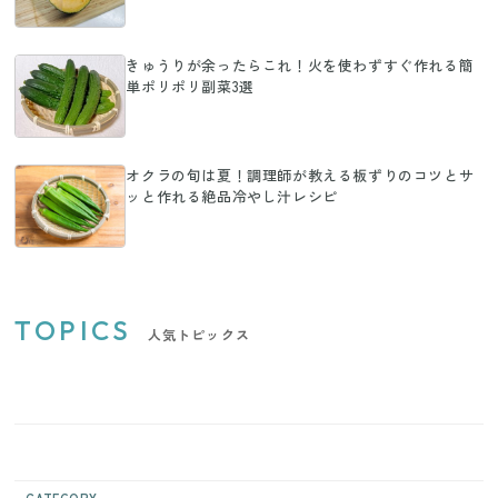
きゅうりが余ったらこれ！火を使わずすぐ作れる簡
単ポリポリ副菜3選
オクラの旬は夏！調理師が教える板ずりのコツとサ
ッと作れる絶品冷やし汁レシピ
TOPICS
人気トピックス
CATEGORY