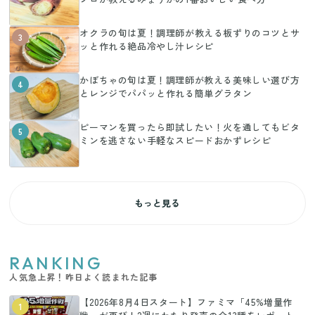
オクラの旬は夏！調理師が教える板ずりのコツとサ
3
ッと作れる絶品冷やし汁レシピ
かぼちゃの旬は夏！調理師が教える美味しい選び方
4
とレンジでパパッと作れる簡単グラタン
ピーマンを買ったら即試したい！火を通してもビタ
5
ミンを逃さない手軽なスピードおかずレシピ
もっと見る
RANKING
人気急上昇！昨日よく読まれた記事
【2026年8月4日スタート】ファミマ「45%増量作
1