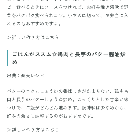
ピ。食べるときにソースをつければ、お好み焼き感覚で野
菜をパクパク食べられます。小さめに切って、お弁当に入
れるのもおすすめですよ。
＞詳しい作り方はこちら
ごはんがススム☆鶏肉と長芋のバター醤油炒
め
出典：楽天レシピ
バターのコクとしょうゆの香ばしさがたまらない、鶏もも
肉と長芋のバターしょうゆ炒め。こっくりとした甘辛い味
つけで、ご飯がどんどん進みます。調味料は少なめから、
好みの濃さに調整するのがおすすめです。
＞詳しい作り方はこちら