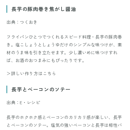
長芋の豚肉巻き焦がし醤油
出典：つくおき
フライパンひとつでつくれるスピード料理・長芋の豚肉巻
き。塩こしょうとしょうゆだけのシンプルな味つけが、素
材のうま味を引き立たせます。少し濃いめに味つけすれ
ば、お酒のおつまみにもぴったりです。
＞詳しい作り方はこちら
長芋とベーコンのソテー
出典：E・レシピ
長芋のホクホク感とベーコンのカリカリ感が楽しい、長芋
とベーコンのソテー。塩気の強いベーコンと長芋は相性バ