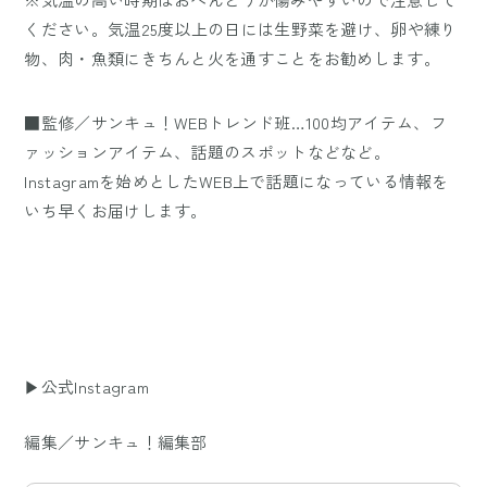
ください。気温25度以上の日には生野菜を避け、卵や練り
物、肉・魚類にきちんと火を通すことをお勧めします。
■監修／サンキュ！WEBトレンド班…100均アイテム、フ
ァッションアイテム、話題のスポットなどなど。
Instagramを始めとしたWEB上で話題になっている情報を
いち早くお届けします。
▶公式Instagram
編集／サンキュ！編集部