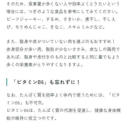
そのため、食事量が多くない人や効率よくとりたいという
場合には、つぎのような食品を参考にしてみてください。
ビーフジャーキー、するめ、さきいか、煮干し、干しえ
び、ちりめんじゃこ、きなこ、スキムミルクなど。
また、脂身や皮がついていない肉を選ぶのもおすすめ！
赤身部分が多い肉、脂肪が少ないささみ、皮なしの鶏肉で
あれば、脂身や皮付きのものと比較すると同じ量でもより
多くの栄養素がとりやすくなりますよ。
「ビタミンB6」も忘れずに！
なお、たんぱく質を効率よく体内で使うためには、「ビタ
ミンB6」も不可欠。
ビタミンB6は、たんぱく質の代謝を促進し、健康な身体機
能の維持に役立つのです。