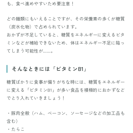
も、食べ進めやすいため要注意！
どの麺類にもいえることですが、その栄養素の多くが糖質
（炭水化物）で占められています。
おかずが不足していると、糖質をエネルギーに変えるビタ
ミンなどが補給できないため、体はエネルギー不足に陥っ
てしまう可能性が……。
そんなときには「ビタミンB1」
糖質ばかりに食事が偏りがちな時には、糖質をエネルギー
に変える「ビタミンB1」が多い食品を積極的におかずなど
でとり入れていきましょう！
・豚肉全般（ハム、ベーコン、ソーセージなどの加工品も
含む）
・たらこ