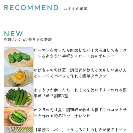
RECOMMEND
おすすめ記事
NEW
料理/レシピ/作り方の新着
ピーマンを買ったら即試したい！火を通してもビタ
ミンを逃さない手軽なスピードおかずレシピ
かぼちゃの旬は夏！調理師が教える美味しい選び方
とレンジでパパッと作れる簡単グラタン
きゅうりが余ったらこれ！火を使わずすぐ作れる簡
単ポリポリ副菜3選
オクラの旬は夏！調理師が教える板ずりのコツとサ
ッと作れる絶品冷やし汁レシピ
【業務スーパー】とうもろこしの甘みが絶品！サク