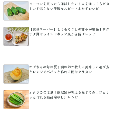
ピーマンを買ったら即試したい！火を通してもビタ
ミンを逃さない手軽なスピードおかずレシピ
【業務スーパー】とうもろこしの甘みが絶品！サク
サク弾けるインドネシア風かき揚げレシピ
かぼちゃの旬は夏！調理師が教える美味しい選び方
とレンジでパパッと作れる簡単グラタン
オクラの旬は夏！調理師が教える板ずりのコツとサ
ッと作れる絶品冷やし汁レシピ