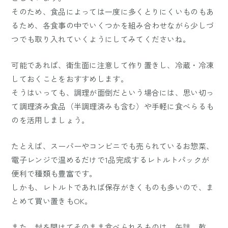
そのため、食品によっては一度に多くとりにくいものもあ
るため、各食事の中でいくつかを組み合わせながら少しづ
つでも取り入れていくようにしてみてくださいね。
可能であれば、衛生面に注意して作り置きし、冷蔵・冷凍
しておくことをおすすめします。
そうはいっても、調理が面倒だという場合には、思い切っ
て調理済み食品（半調理済みも含む）や手軽に食べらるも
のを活用しましょう。
たとえば、スーパーやコンビニでも売られているお惣菜、
電子レンジで温めるだけで1品完成するレトルトパックが
便利で種類も豊富です。
しかも、レトルトであれば保存がきくものも多いので、ま
とめて買い置きもOK。
また、封を開けてそのまま食べられるものは、缶詰、乾