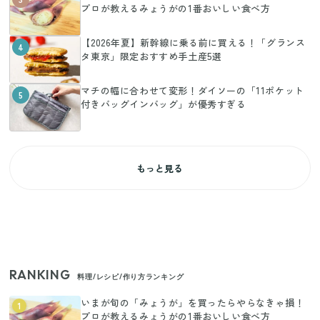
プロが教えるみょうがの1番おいしい食べ方
【2026年夏】新幹線に乗る前に買える！「グランス
4
タ東京」限定おすすめ手土産5選
マチの幅に合わせて変形！ダイソーの「11ポケット
5
付きバッグインバッグ」が優秀すぎる
もっと見る
RANKING
料理/レシピ/作り方ランキング
いまが旬の「みょうが」を買ったらやらなきゃ損！
1
プロが教えるみょうがの1番おいしい食べ方