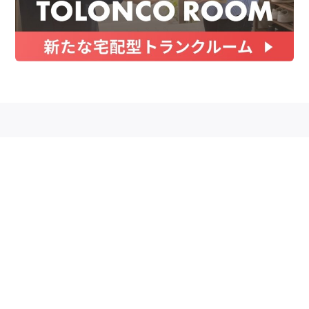
お金
家事テク
収納・片付け
ビューティ