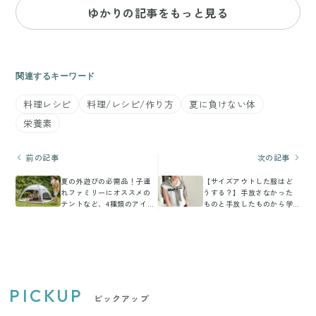
ゆかりの記事をもっと見る
関連するキーワード
料理レシピ
料理/レシピ/作り方
夏に負けない体
栄養素
前の記事
次の記事
夏の外遊びの必需品！子連
【サイズアウトした服はど
れファミリーにオススメの
うする？】手放さなかった
テントなど、4種類のアイテ
ものと手放したものから学
ムをご紹介
んだこと
PICKUP
ピックアップ