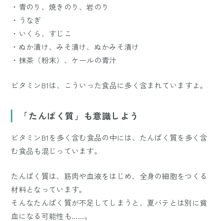
・青のり、焼きのり、岩のり
・うなぎ
・いくら、すじこ
・ぬか漬け、みそ漬け、ぬかみそ漬け
・抹茶（粉末）、ケールの青汁
ビタミンB1は、こういった食品に多く含まれていますよ。
「たんぱく質」も意識しよう
ビタミンB1を多く含む食品の中には、たんぱく質を多く含
む食品も混じっています。
たんぱく質は、筋肉や血液をはじめ、全身の細胞をつくる
材料となっています。
そんなたんぱく質が不足してしまうと、夏バテとは別に貧
血になる可能性も……。