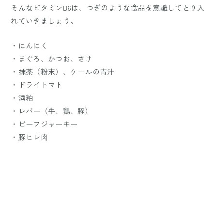
そんなビタミンB6は、つぎのような食品を意識してとり入
れていきましょう。
・にんにく
・まぐろ、かつお、さけ
・抹茶（粉末）、ケールの青汁
・ドライトマト
・酒粕
・レバー（牛、鶏、豚）
・ビーフジャーキー
・豚ヒレ肉