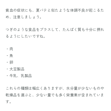
貧血の症状にも、夏バテと似たような体調不良が起こるた
め、注意しましょう。
つぎのような食品をプラスして、たんぱく質も十分に摂れ
るようにしたいですね。
・肉
・魚
・卵
・大豆製品
・牛乳、乳製品
これらの種類は幅広くありますが、水分量が少ないものや
乾燥品を選ぶと、少ない量でも多く栄養素が含まれていま
す。