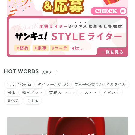
HOT WORDS
人気ワード
セリア/Seria
ダイソー/DAISO
男の子の髪型/ヘアスタイル
風水
韓国ドラマ
業務スーパー
コストコ
イベント
夏休み
お土産