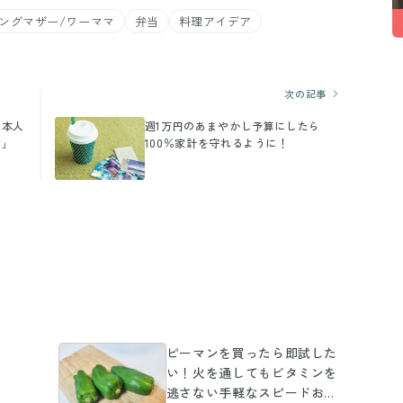
ングマザー/ワーママ
弁当
料理アイデア
次の記事
も本人
週1万円のあまやかし予算にしたら
物」
100％家計を守れるように！
ピーマンを買ったら即試した
い！火を通してもビタミンを
逃さない手軽なスピードおか