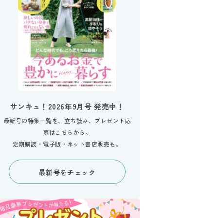
サンキュ！2026年9月号 発売中！
最新号の特集一覧を、立ち読み、プレゼント応
募はこちらから。
定期購読・電子版・ネット書店販売も。
最新号をチェック