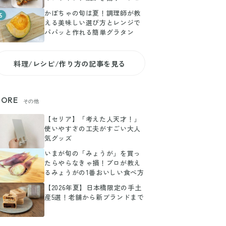
かぼちゃの旬は夏！調理師が教
5
える美味しい選び方とレンジで
パパッと作れる簡単グラタン
料理/レシピ/作り方の記事を見る
ORE
その他
【セリア】「考えた人天才！」
使いやすさの工夫がすごい大人
気グッズ
いまが旬の「みょうが」を買っ
たらやらなきゃ損！プロが教え
るみょうがの1番おいしい食べ方
【2026年夏】日本橋限定の手土
産5選！老舗から新ブランドまで