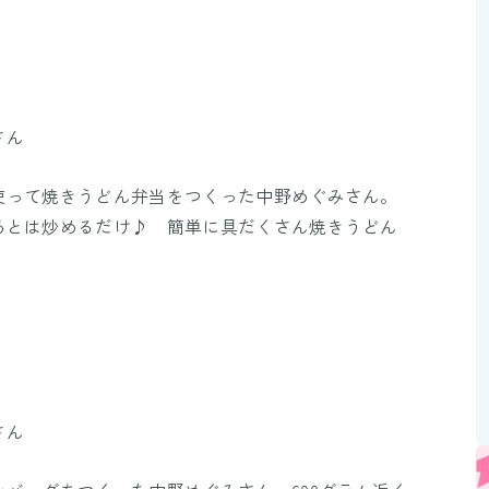
Mute
さん
使って焼きうどん弁当をつくった中野めぐみさん。
あとは炒めるだけ♪ 簡単に具だくさん焼きうどん
さん