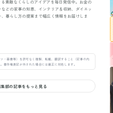
きる素敵なくらしのアイデアを毎日発信中。お金の
りなどの家事の知恵、インテリア＆収納、ダイエッ
ー、暮らし方の提案まで幅広く情報をお届けしま
ンツ・画像等）を許可なく複製、転載、翻訳すること（記事の内
す。著作権表記が外された場合には厳正に対処します。
編集部の記事をもっと見る