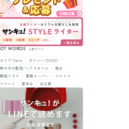
OT WORDS
人気ワード
セリア/Seria
ダイソー/DAISO
男の子の髪型/ヘアスタイル
風水
韓国ドラマ
業務スーパー
コストコ
イベント
夏休み
お土産