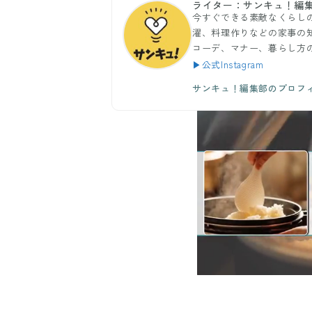
ライター：サンキュ！編
今すぐできる素敵なくらし
濯、料理作りなどの家事の
コーデ、マナー、暮らし方
▶公式Instagram
サンキュ！編集部のプロフ