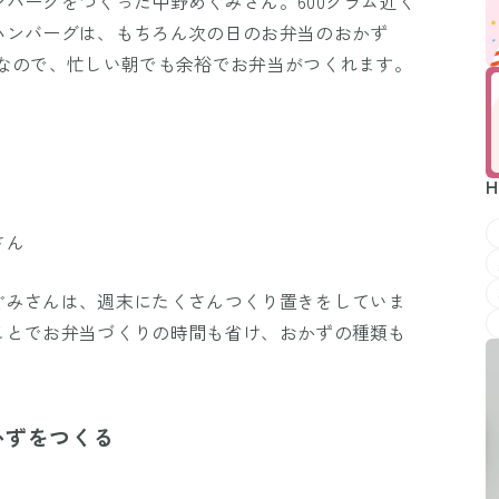
バーグをつくった中野めぐみさん。600グラム近く
ハンバーグは、もちろん次の日のお弁当のおかず
Kなので、忙しい朝でも余裕でお弁当がつくれます。
H
さん
ぐみさんは、週末にたくさんつくり置きをしていま
ことでお弁当づくりの時間も省け、おかずの種類も
かずをつくる