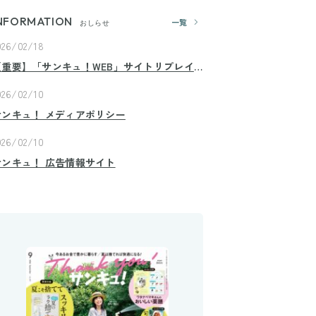
NFORMATION
一覧
おしらせ
026/02/18
【重要】「サンキュ！WEB」サイトリプレイ
スのお知らせ
026/02/10
サンキュ！ メディアポリシー
026/02/10
サンキュ！ 広告情報サイト