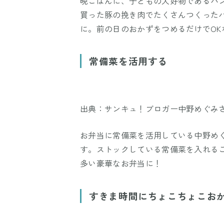
晩ごはんに、子どもの大好物であるハン
買った豚の挽き肉でたくさんつくった
に。前の日のおかずをつめるだけでO
常備菜を活用する
出典：サンキュ！ブロガー中野めぐみ
お弁当に常備菜を活用している中野め
す。ストックしている常備菜を入れる
多い豪華なお弁当に！
すきま時間にちょこちょこお