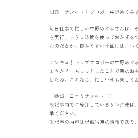
出典：サンキュ！ブロガー中野めぐみ
毎日仕事で忙しい中野めぐみさんは、
を実行。すきま時間を使っておかずを
なのだとか。傷みやすい季節には、つ
サンキュ！トップブロガーの中野めぐ
ょうか？ ちょっとしたことで朝のお
したね。これなら、忙しい朝も楽しく
（参照：
口コミサンキュ！
）
※記事内でご紹介しているリンク先は
承ください。
※記事の内容は記載当時の情報であり