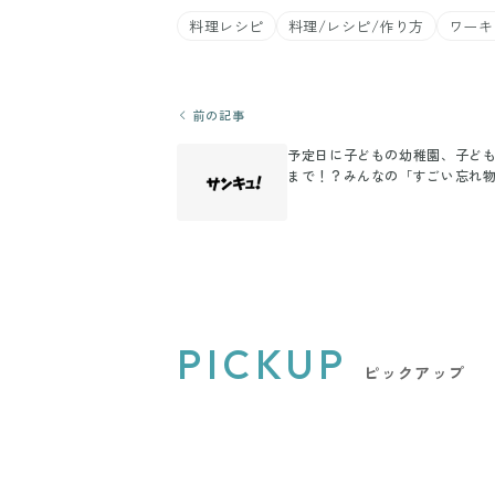
料理レシピ
料理/レシピ/作り方
ワーキ
前の記事
予定日に子どもの幼稚園、子ど
まで！？みんなの「すごい忘れ
PICKUP
ピックアップ