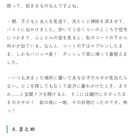
限って、起きるものなんですよね。
・朝、子どもと主人を見送り、洗たくと掃除を済ませて、
バイトに出かけました。歩いて５分くらいのところで信号
につかまり、ふとビルの窓を見ると、私のコートの下から
何かが出ている。なんと、コートの下はエプロンしたま
ま、しかもパジャマ姿！ ダッシュで家に帰って着替えま
した。
・いつも決まった場所に置いてあるはずのカギが見当たら
ない。どこを探してもなくて途方に暮れかけたとき、まさ
か……と玄関ドアを開けると、そこには鍵穴にささったま
まのカギが！ 前の夜に一晩、その状態だったのです。怖
っ！
4. まとめ