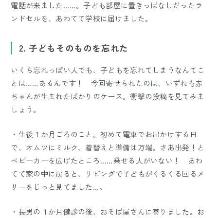
電話が来ました……。子ども部屋に置きっぱなしだったラ
ンドセルを、あわてて学校に届けました。
2. 子どもそのものを忘れた
いくら忘れっぽい人でも、子どもを忘れてしまうなんてこ
とは……あるんです！ 今回寄せられたのは、いずれも赤
ちゃんが生まれたばかりのケース。衝撃の投稿を見てみま
しょう。
・生後１か月ごろのこと。初めて電車でお出かけする日
で、オムツにミルク、着替えと準備は万端。さあ出発！と
ベビーカーを広げたところ……乗せる人がいない！ あわ
てて家の中に戻ると、リビングで子どもがくるくる回るメ
リーをじっと見てました…。
・長男の１か月健診の後、おそば屋さんに寄りました。お