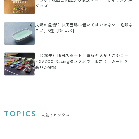
グッズ
夫婦の危機!? お風呂場に置いてはいけない「危険な
モノ」5選【Dr.コパ】
【2026年8月5日スタート】車好き必見！スシロー
×GAZOO Racing初コラボで「限定ミニカー付き」
商品が登場
TOPICS
人気トピックス