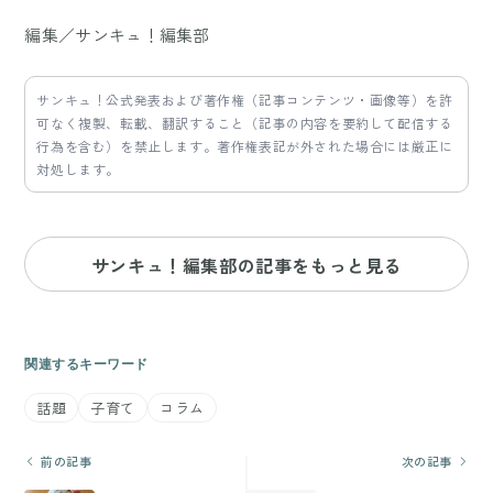
編集／サンキュ！編集部
サンキュ！公式発表および著作権（記事コンテンツ・画像等）を許
可なく複製、転載、翻訳すること（記事の内容を要約して配信する
行為を含む）を禁止します。著作権表記が外された場合には厳正に
対処します。
サンキュ！編集部の記事をもっと見る
関連するキーワード
話題
子育て
コラム
前の記事
次の記事