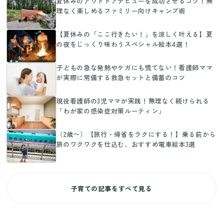
夏休みのアウトドアデビューを成功させるコツ！無
理なく楽しめるファミリー向けキャンプ術
【夏休みの「ここ行きたい！」を涼しく叶える】夏
の夜をじっくり味わうスペシャル絵本4選！
子どもの急な発熱やケガにも慌てない！看護師ママ
が実際に常備する救急セットと備蓄のコツ
現役看護師の3児ママが実践！無理なく続けられる
「わが家の感染症対策ルーティン」
（2歳〜）【旅行・帰省をラクにする！】乗る前から
旅のワクワクを仕込む、おすすめ電車絵本3選
子育ての記事をすべて見る