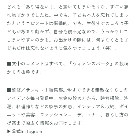
どれも「あり得ない！」と驚いてしまいそうな、すごい忘
れ物ばかりでしたね。中でも、子ども本人を忘れてしまっ
たというエピソードは衝撃的。でも、生後すぐのころは子
どもがあまり動かず、自分も寝不足なので、うっかりして
しまいやすいのかも。お出かけの際には、何はなくとも子
どもだけは忘れないように気をつけましょう（笑）。
■文中のコメントはすべて、『ウィメンズパーク』の投稿
からの抜粋です。
■監修／サンキュ！編集部…今すぐできる素敵なくらしの
アイデアを毎日発信中。お金の貯め方から、時短掃除、洗
濯、料理作りなどの家事の知恵、インテリア＆収納、ダイ
エットや美容、ファッションコーデ、マナー、暮らし方の
提案まで幅広く情報をお届けします。
▶公式Instagram