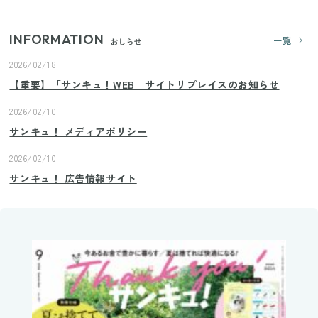
INFORMATION
一覧
おしらせ
2026/02/18
【重要】「サンキュ！WEB」サイトリプレイスのお知らせ
2026/02/10
サンキュ！ メディアポリシー
2026/02/10
サンキュ！ 広告情報サイト