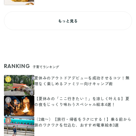
もっと見る
RANKING
子育てランキング
夏休みのアウトドアデビューを成功させるコツ！無
1
理なく楽しめるファミリー向けキャンプ術
【夏休みの「ここ行きたい！」を涼しく叶える】夏
2
の夜をじっくり味わうスペシャル絵本4選！
（2歳〜）【旅行・帰省をラクにする！】乗る前から
3
旅のワクワクを仕込む、おすすめ電車絵本3選