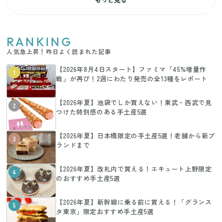
RANKING
人気急上昇！昨日よく読まれた記事
【2026年8月4日スタート】ファミマ「45%増量作
1
戦」が再び！2週にわたり発売の全13種をレポート
【2026年夏】池袋でしか買えない！東武・西武で見
2
つけた特別感のある手土産5選
【2026年夏】日本橋限定の手土産5選！老舗から新ブ
3
ランドまで
【2026年夏】改札内で買える！エキュート上野限定
4
のおすすめ手土産5選
【2026年夏】新幹線に乗る前に買える！「グランス
5
タ東京」限定おすすめ手土産5選