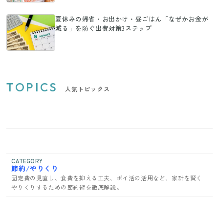
夏休みの帰省・お出かけ・昼ごはん「なぜかお金が
減る」を防ぐ出費対策3ステップ
TOPICS
人気トピックス
CATEGORY
節約/やりくり
固定費の見直し、食費を抑える工夫、ポイ活の活用など、家計を賢く
やりくりするための節約術を徹底解説。