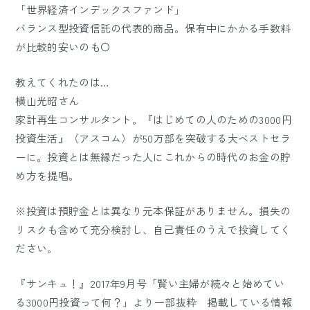
「世界経済インデックスファンド」
バランス型投資信託の代表的商品。保有中にかかる手数料
が比較的安いのも〇
教えてくれたのは…
横山光昭さん
家計再生コンサルタント。『はじめての人のための3000円
投資生活』（アスコム）が50万部を突破する大ベストセラ
ーに。投資とは無縁だった人にこれからの時代のお金の貯
め方を提唱。
※投資は預貯金とは異なり元本保証がありません。損失の
リスクも含めて充分検討し、自己責任のうえで投資してく
ださい。
『サンキュ！』2017年9月号「賢い主婦が続々と始めてい
る3000円投資って何？」より一部抜粋 掲載している情報