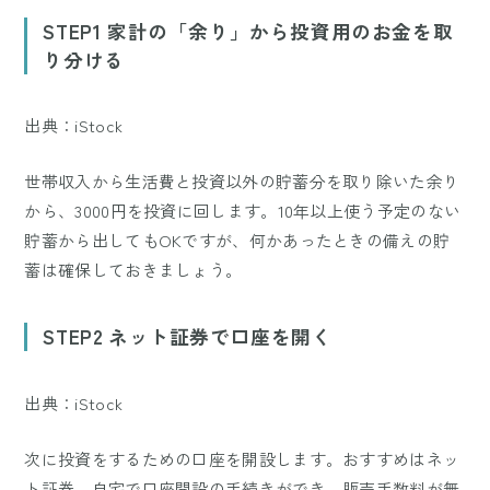
Mute
STEP1 家計の「余り」から投資用のお金を取
り分ける
出典：iStock
世帯収入から生活費と投資以外の貯蓄分を取り除いた余り
から、3000円を投資に回します。10年以上使う予定のない
貯蓄から出してもOKですが、何かあったときの備えの貯
蓄は確保しておきましょう。
STEP2 ネット証券で口座を開く
出典：iStock
次に投資をするための口座を開設します。おすすめはネッ
ト証券。自宅で口座開設の手続きができ、販売手数料が無