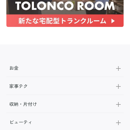
お金
家事テク
収納・片付け
ビューティ