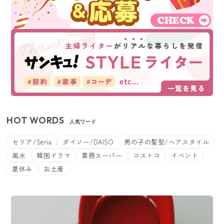
HOT WORDS
人気ワード
セリア/Seria
ダイソー/DAISO
男の子の髪型/ヘアスタイル
風水
韓国ドラマ
業務スーパー
コストコ
イベント
夏休み
お土産