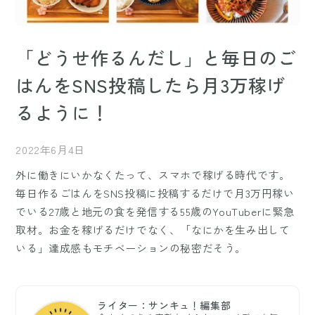
「どうせ作るんだし」と毎日のご
はんをSNS投稿したら月3万稼げ
るように！
2022年6月4日
外に働きにいかなくたって、スマホで稼げる時代です。
毎日作るごはんをSNS投稿に投稿するだけで月3万円稼い
でいる27歳と地元の食を発信する55歳のYouTuberに緊急
取材。お金を稼げるだけでなく、「なにかを生み出して
いる」達成感もモチベーションの秘密だそう。
ライター：サンキュ！編集部