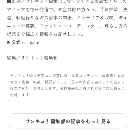
■監修／サンキュ！編集部…今すぐできる素敵なくらしの
アイデアを毎日発信中。お金の貯め方から、時短掃除、洗
濯、料理作りなどの家事の知恵、インテリア＆収納、ダイ
エットや美容、ファッションコーデ、マナー、暮らし方の
提案まで幅広く情報をお届けします。
▶公式Instagram
編集／サンキュ！編集部
サンキュ！公式発表および著作権（記事コンテンツ・画像等）を許
可なく複製、転載、翻訳すること（記事の内容を要約して配信する
行為を含む）を禁止します。著作権表記が外された場合には厳正に
対処します。
サンキュ！編集部の記事をもっと見る