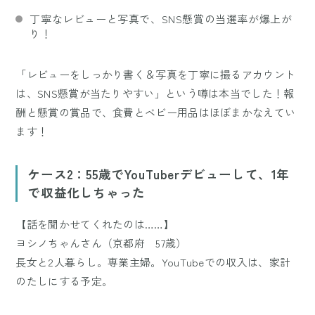
丁寧なレビューと写真で、SNS懸賞の当選率が爆上が
り！
「レビューをしっかり書く＆写真を丁寧に撮るアカウント
は、SNS懸賞が当たりやすい」という噂は本当でした！報
酬と懸賞の賞品で、食費とベビー用品はほぼまかなえてい
ます！
ケース2：55歳でYouTuberデビューして、1年
で収益化しちゃった
【話を聞かせてくれたのは……】
ヨシノちゃんさん（京都府 57歳）
長女と2人暮らし。専業主婦。YouTubeでの収入は、家計
のたしにする予定。