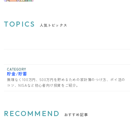
TOPICS
人気トピックス
CATEGORY
貯金/貯蓄
無理なく100万円、500万円を貯めるための家計簿のつけ方、ポイ活の
コツ、NISAなど初心者向け投資をご紹介。
RECOMMEND
おすすめ記事