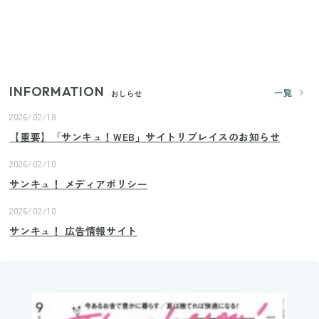
きゅうりが余ったらこれ！火を使わずすぐ作れる簡
単ポリポリ副菜3選
INFORMATION
一覧
おしらせ
2026/02/18
【重要】「サンキュ！WEB」サイトリプレイスのお知らせ
2026/02/10
サンキュ！ メディアポリシー
2026/02/10
サンキュ！ 広告情報サイト