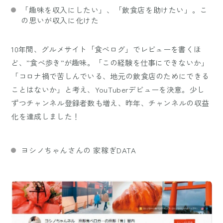
「趣味を収入にしたい」、「飲食店を助けたい」。こ
の思いが収入に化けた
10年間、グルメサイト「食べログ」でレビューを書くほ
ど、”食べ歩き”が趣味。「この経験を仕事にできないか」
「コロナ禍で苦しんでいる、地元の飲食店のためにできる
ことはないか」と考え、YouTuberデビューを決意。少し
ずつチャンネル登録者数も増え、昨年、チャンネルの収益
化を達成しました！
ヨシノちゃんさんの 家稼ぎDATA