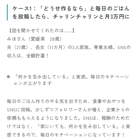
Mute
ケース1：「どうせ作るなら」と毎日のごはん
を投稿したら、チャリンチャリンと月3万円に
【話を聞かせてくれたのは……】
みほさん（愛媛県 28歳）
夫（27歳）、長女（11カ月）の3人家族。専業主婦。SNSの
収入は、全額貯蓄！
「何かを生み出している」と実感。毎日のモチベーシ
ョンが上がります
毎日のごはん作りのやる気を出すため、食事やおやつを
SNSに投稿。少しずつフォロワーさんが増え、企業からの
依頼ももらえるようになりました。SNSは、報酬のためだ
けではなく、「家にいても、何かを生み出している」と実
感できるので、毎日のモチベーションになっています！