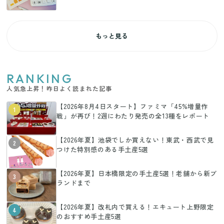
もっと見る
RANKING
人気急上昇！昨日よく読まれた記事
【2026年8月4日スタート】ファミマ「45%増量作
1
戦」が再び！2週にわたり発売の全13種をレポート
【2026年夏】池袋でしか買えない！東武・西武で見
2
つけた特別感のある手土産5選
【2026年夏】日本橋限定の手土産5選！老舗から新ブ
3
ランドまで
【2026年夏】改札内で買える！エキュート上野限定
4
のおすすめ手土産5選