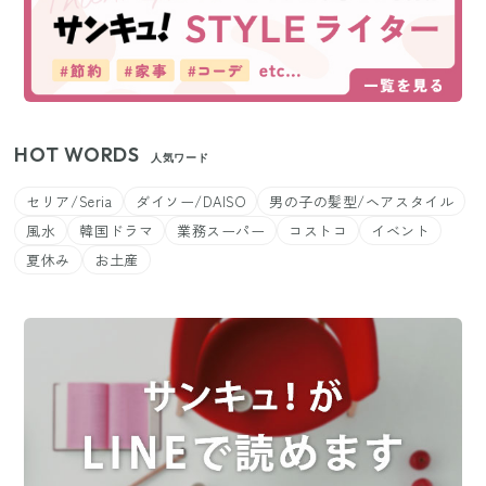
HOT WORDS
人気ワード
セリア/Seria
ダイソー/DAISO
男の子の髪型/ヘアスタイル
風水
韓国ドラマ
業務スーパー
コストコ
イベント
夏休み
お土産