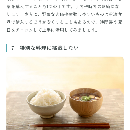
菜を購入することも1つの手です。手間や時間の短縮にな
ります。さらに、野菜など価格変動しやすいものは冷凍食
品で購入するほうが安くすむこともあるので、時間帯や曜
日をチェックして上手に活用してみましょう。
7 特別な料理に挑戦しない