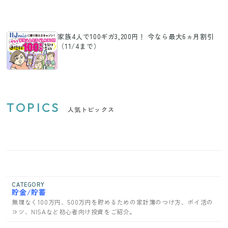
家族4人で100ギガ3,200円！ 今なら最大6ヵ月割引
（11/4まで）
TOPICS
人気トピックス
CATEGORY
貯金/貯蓄
無理なく100万円、500万円を貯めるための家計簿のつけ方、ポイ活の
コツ、NISAなど初心者向け投資をご紹介。