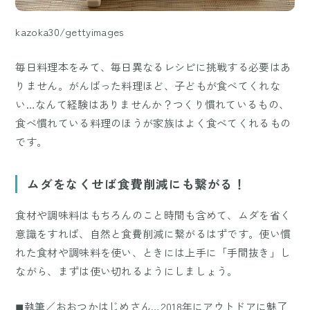
kazoka30/gettyimages
毎日料理本をみて、毎日異なるレシピに挑戦する必要はあ
りません。がんばった料理ほど、子どもが食べてくれな
い…なんて経験はありませんか？つくり慣れているもの、
食べ慣れている料理のほうが家族はよく食べてくれるもの
です。
ムダをなくせば食費削減にも繋がる！
食材や調味料はもちろんのこと時間も含めて、ムダを省く
意識をすれば、自然と食費削減に繋がるはずです。使い慣
れた食材や調味料を使い、ときには上手に「手間抜き」し
ながら、まずは使い切れるようにしましょう。
◼︎執筆／おおつかはじめさん…2018年にアウトドアに魅了