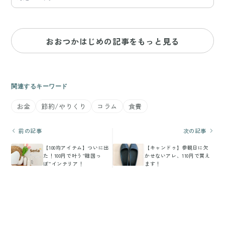
おおつかはじめの記事をもっと見る
関連するキーワード
お金
節約/やりくり
コラム
食費
前の記事
次の記事
【100均アイテム】ついに出
【キャンドゥ】参観日に欠
た！100円で叶う“韓国っ
かせないアレ、110円で買え
ぽ”インテリア！
ます！