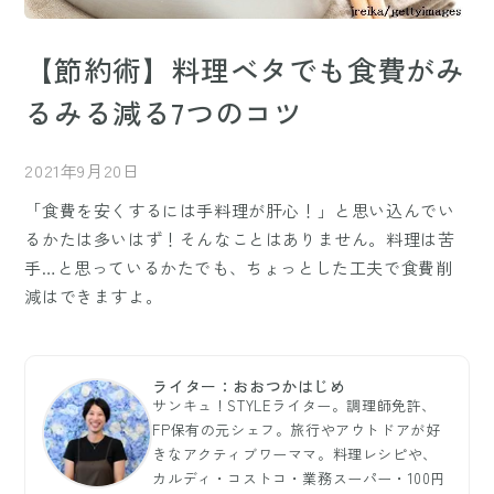
【節約術】料理ベタでも食費がみ
るみる減る7つのコツ
2021年9月20日
「食費を安くするには手料理が肝心！」と思い込んでい
るかたは多いはず！そんなことはありません。料理は苦
手…と思っているかたでも、ちょっとした工夫で食費削
減はできますよ。
ライター：おおつかはじめ
サンキュ！STYLEライター。調理師免許、
FP保有の元シェフ。旅行やアウトドアが好
きなアクティブワーママ。料理レシピや、
カルディ・コストコ・業務スーパー・100円