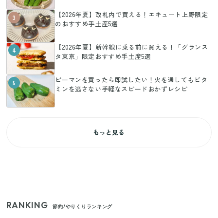
【2026年夏】改札内で買える！エキュート上野限定
3
のおすすめ手土産5選
【2026年夏】新幹線に乗る前に買える！「グランス
4
タ東京」限定おすすめ手土産5選
ピーマンを買ったら即試したい！火を通してもビタ
5
ミンを逃さない手軽なスピードおかずレシピ
もっと見る
RANKING
節約/やりくりランキング