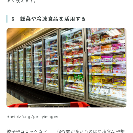
まく使えます。
6 総菜や冷凍食品を活用する
danielvfung/gettyimages
餃子やコロッケなど、工程作業が多いものは冷凍食品や惣