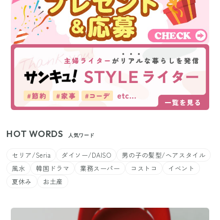
HOT WORDS
人気ワード
セリア/Seria
ダイソー/DAISO
男の子の髪型/ヘアスタイル
風水
韓国ドラマ
業務スーパー
コストコ
イベント
夏休み
お土産