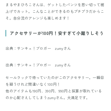
まるやまひろこさんは、ゲットしたパンツを思い切って裾
上げでカット。こんなことができるのもプチプラだからこ
そ。自分流のアレンジも楽しめます！
アクセサリーが100円！安すぎて小躍りしそう
出典：サンキュ！ブロガー zumyさん
出典：サンキュ！ブロガー zumyさん
セールラックで待っていたのがこのアクセサリー。一瞬目
を疑うけれど間違いなく100円！
他のアイテムも190円、390円、990円と採算が取れている
のか心配さえしてしまうzumyさん。大満足です。