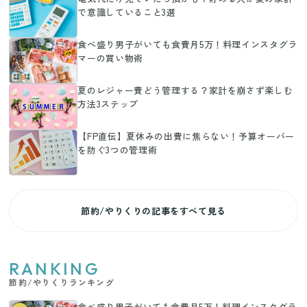
で意識していること3選
食べ盛り男子がいても食費月5万！料理インスタグラ
マーの買い物術
夏のレジャー費どう管理する？家計を崩さず楽しむ
方法3ステップ
【FP直伝】夏休みの出費に焦らない！予算オーバー
を防ぐ3つの管理術
節約/やりくりの記事をすべて見る
RANKING
節約/やりくりランキング
食べ盛り男子がいても食費月5万！料理インスタグラ