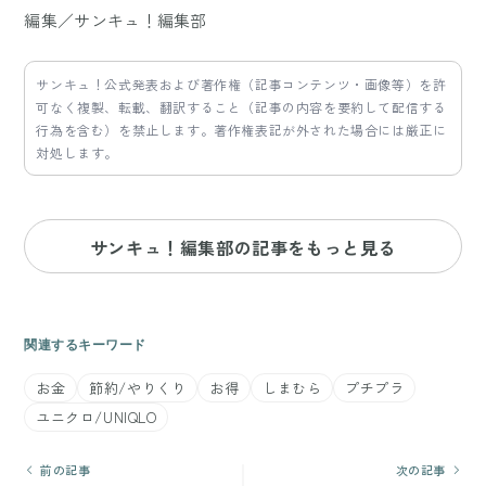
編集／サンキュ！編集部
サンキュ！公式発表および著作権（記事コンテンツ・画像等）を許
可なく複製、転載、翻訳すること（記事の内容を要約して配信する
行為を含む）を禁止します。著作権表記が外された場合には厳正に
対処します。
サンキュ！編集部の記事をもっと見る
関連するキーワード
お金
節約/やりくり
お得
しまむら
プチプラ
ユニクロ/UNIQLO
前の記事
次の記事