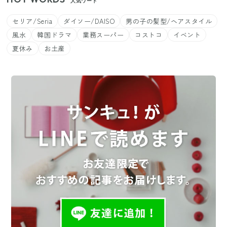
人気ワード
セリア/Seria
ダイソー/DAISO
男の子の髪型/ヘアスタイル
風水
韓国ドラマ
業務スーパー
コストコ
イベント
夏休み
お土産