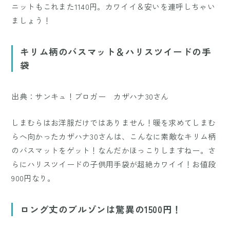
ニットもこれまた1140円。カワイイ＆安いを連呼しちゃい
ましょう！
キリム柄のバスマット＆ハリスツイードの手
袋
出典：サンキュ！ブロガー カザハナ30さん
しまむらはお洋服だけではありません！暖を求めてしまむ
らへ向かったカザハナ30さんは、こんなに素敵なキリム柄
のバスマットをゲット！なんだかほっこりしますねー。さ
らにハリスツイードの子供用手袋が超絶カワイイ！お値段
900円なり。
ロング丈のブルゾンは驚異の1500円！