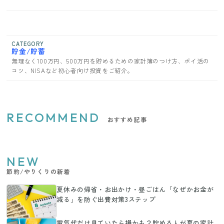
CATEGORY
貯金/貯蓄
無理なく100万円、500万円を貯めるための家計簿のつけ方、ポイ活の
コツ、NISAなど初心者向け投資をご紹介。
RECOMMEND
おすすめ記事
NEW
節約/やりくりの新着
夏休みの帰省・お出かけ・昼ごはん「なぜかお金が
減る」を防ぐ出費対策3ステップ
電気代だけ見ていたら損かも？貯める人が夏の家計