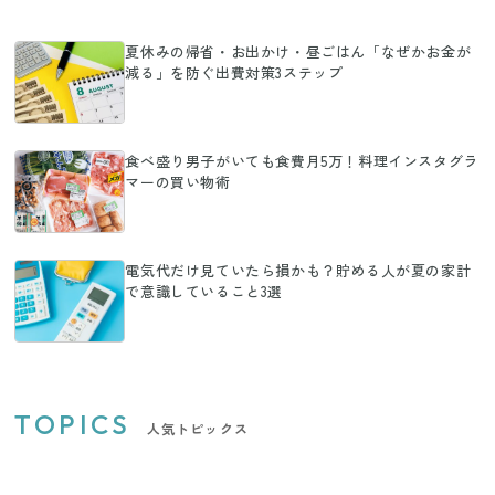
夏休みの帰省・お出かけ・昼ごはん「なぜかお金が
減る」を防ぐ出費対策3ステップ
食べ盛り男子がいても食費月5万！料理インスタグラ
マーの買い物術
電気代だけ見ていたら損かも？貯める人が夏の家計
で意識していること3選
TOPICS
人気トピックス