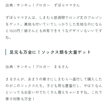
出典：サンキュ！ブロガー ずぼらママさん
ずぼらママさんは、しまむら感謝祭でロング丈のブルゾン
をゲット。裏地も付いていてしっかりした生地なのになん
と1500円！娘さんとも共有できそうなデザインもいいです
ね。
足元も万全に！ソックス類を大量ゲット
出典：サンキュ！ブロガー まるさん
まるさんが、あまりの寒さにしまむらへ直行して購入した
のがこのソックスたち。子ども用も豊富だし、やはりなん
といってもお安いのでたくさん買えちゃいますね。これで
寒さ対策も万全！