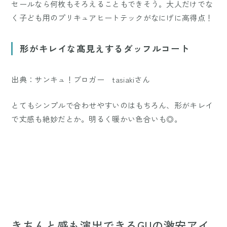
セールなら何枚もそろえることもできそう。大人だけでな
く子ども用のプリキュアヒートテックがなにげに高得点！
形がキレイな髙見えするダッフルコート
出典：サンキュ！ブロガー tasiakiさん
とてもシンプルで合わせやすいのはもちろん、形がキレイ
で丈感も絶妙だとか。明るく暖かい色合いも◎。
きちんと感も演出できるGUの激安アイ