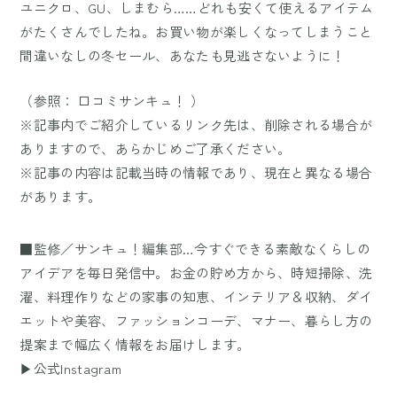
ユニクロ、GU、しまむら……どれも安くて使えるアイテム
がたくさんでしたね。お買い物が楽しくなってしまうこと
間違いなしの冬セール、あなたも見逃さないように！
（参照：
口コミサンキュ！
）
※記事内でご紹介しているリンク先は、削除される場合が
ありますので、あらかじめご了承ください。
※記事の内容は記載当時の情報であり、現在と異なる場合
があります。
■監修／サンキュ！編集部…今すぐできる素敵なくらしの
アイデアを毎日発信中。お金の貯め方から、時短掃除、洗
濯、料理作りなどの家事の知恵、インテリア＆収納、ダイ
エットや美容、ファッションコーデ、マナー、暮らし方の
提案まで幅広く情報をお届けします。
▶公式Instagram