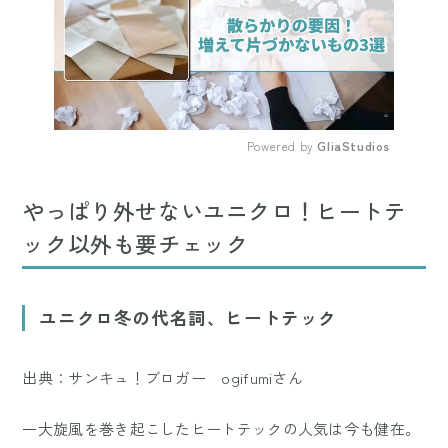
Powered by 
GliaStudios
Mute
やっぱり外せないユニクロ！ヒートテ
ック以外も要チェック
ユニクロ冬の代名詞、ヒートテック
出典：サンキュ！ブロガー ogifumiさん
一大旋風を巻き起こしたヒートテックの人気は今も健在。