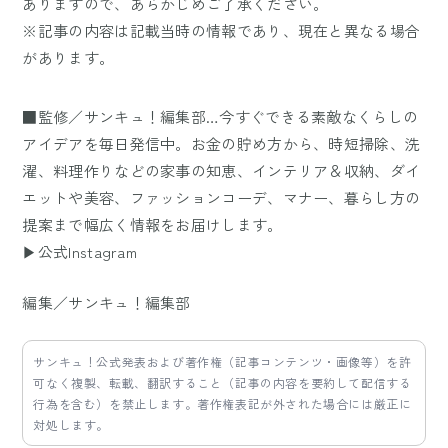
ありますので、あらかじめご了承ください。
※記事の内容は記載当時の情報であり、現在と異なる場合
があります。
■監修／サンキュ！編集部…今すぐできる素敵なくらしの
アイデアを毎日発信中。お金の貯め方から、時短掃除、洗
濯、料理作りなどの家事の知恵、インテリア＆収納、ダイ
エットや美容、ファッションコーデ、マナー、暮らし方の
提案まで幅広く情報をお届けします。
▶公式Instagram
編集／サンキュ！編集部
サンキュ！公式発表および著作権（記事コンテンツ・画像等）を許
可なく複製、転載、翻訳すること（記事の内容を要約して配信する
行為を含む）を禁止します。著作権表記が外された場合には厳正に
対処します。