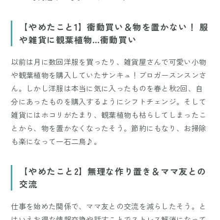
【やめたこと1】衝動買い＆物を置かない！ 服
や雑貨に観葉植物…衝動買い
以前は月に数回洋服を買ったり、雑貨屋さんで可愛い小物
や観葉植物を購入していたサンキュ！ブロガースンスンさ
ん。しかし洋服は本当に気に入ったものを春と秋2回、自
分にあったものを購入するようにシフトチェンジ。そして
雑貨にはホコリがたまり、観葉植物も枯らしてしまったこ
とから、物を置かなくなったそう。節約にもなり、お掃除
も楽になって一石二鳥♪。
【やめたこと2】無理な作り置き＆ママ友との
交流
仕事を始めた関係で、ママ友との交流を減らしたそう。と
はいえお得な情報交換や話すことでストレス解消になって