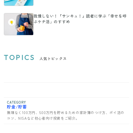
我慢しない！『サンキュ！』読者に学ぶ「幸せを呼
ぶケチ活」のすすめ
TOPICS
人気トピックス
CATEGORY
貯金/貯蓄
無理なく100万円、500万円を貯めるための家計簿のつけ方、ポイ活の
コツ、NISAなど初心者向け投資をご紹介。