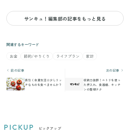
サンキュ！編集部の記事をもっと見る
関連するキーワード
お金
節約/やりくり
ライフプラン
家計
前の記事
次の記事
長引く自粛生活☆少しリッ
収納力抜群！ニトリを使っ
チなものを食べませんか？
た押入れ、食器棚、キッチ
ンの整頓テク
PICKUP
ピックアップ