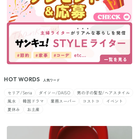
HOT WORDS
人気ワード
セリア/Seria
ダイソー/DAISO
男の子の髪型/ヘアスタイル
風水
韓国ドラマ
業務スーパー
コストコ
イベント
夏休み
お土産