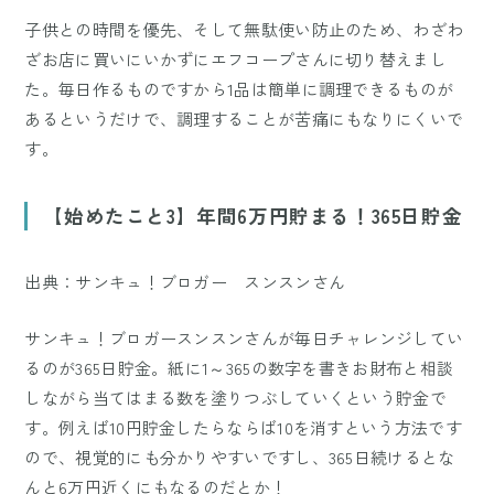
子供との時間を優先、そして無駄使い防止のため、わざわ
ざお店に買いにいかずにエフコープさんに切り替えまし
た。毎日作るものですから1品は簡単に調理できるものが
あるというだけで、調理することが苦痛にもなりにくいで
す。
【始めたこと3】年間6万円貯まる！365日貯金
出典：サンキュ！ブロガー スンスンさん
サンキュ！ブロガースンスンさんが毎日チャレンジしてい
るのが365日貯金。紙に1～365の数字を書きお財布と相談
しながら当てはまる数を塗りつぶしていくという貯金で
す。例えば10円貯金したらならば10を消すという方法です
ので、視覚的にも分かりやすいですし、365日続けるとな
んと6万円近くにもなるのだとか！