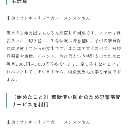
も計算
出典：サンキュ！ブロガー スンスンさん
毎月の固定支出はもちろん見直しの対象です。スマホは格
安スマホに切り替え、生命保険は貯蓄型に。子供の学資保
険は児童手当からの支出です。また年間支出の他に、冠婚
葬祭費や車検、イベント、旅行代という特別支出のために
毎月3,000円～5,000円貯めています。楽しみもないといず
れパンクしてしまいますから、特別支出も大事な予算です
よね。
【始めたこと2】無駄使い防止のため野菜宅配
サービスを利用
出典：サンキュ！ブロガー スンスンさん