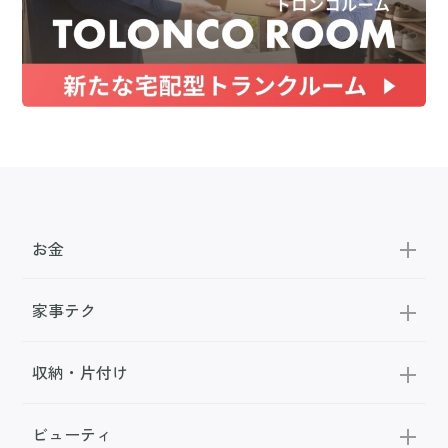
お金
家事テク
収納・片付け
ビューティ