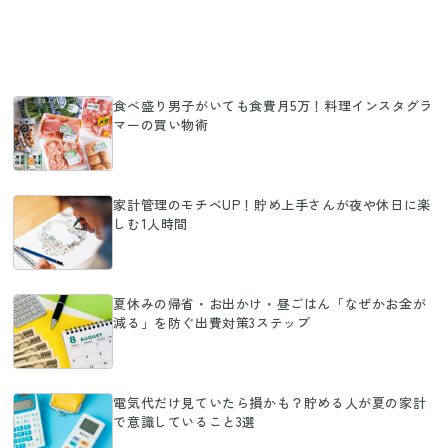
食べ盛り男子がいても食費月5万！料理インスタグラ
マーの買い物術
家計管理のモチベUP！貯め上手さんが夜や休日に楽
しむ1人時間
夏休みの帰省・お出かけ・昼ごはん「なぜかお金が
減る」を防ぐ出費対策3ステップ
電気代だけ見ていたら損かも？貯める人が夏の家計
で意識していること3選