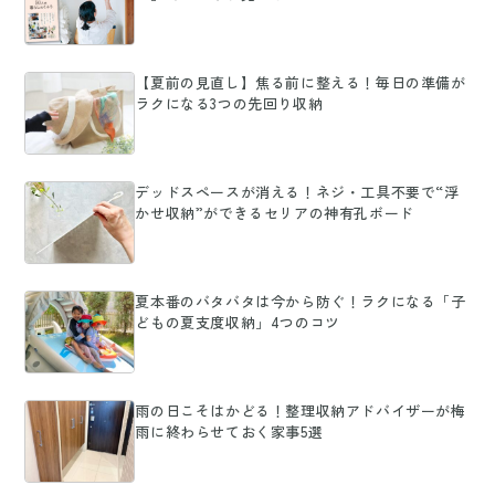
【夏前の見直し】焦る前に整える！毎日の準備が
ラクになる3つの先回り収納
デッドスペースが消える！ネジ・工具不要で“浮
かせ収納”ができるセリアの神有孔ボード
夏本番のバタバタは今から防ぐ！ラクになる「子
どもの夏支度収納」4つのコツ
雨の日こそはかどる！整理収納アドバイザーが梅
雨に終わらせておく家事5選