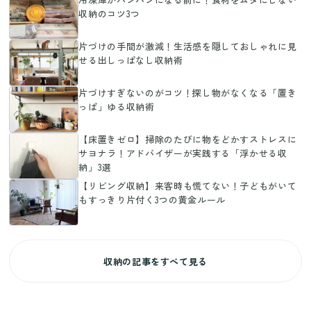
収納のコツ3つ
片づけの手間が激減！生活感を隠しておしゃれに見
せる出しっぱなし収納術
片づけすぎないのがコツ！探し物がなくなる「置き
っぱ」ゆる収納術
【床置きゼロ】掃除のたびに物をどかすストレスに
サヨナラ！アドバイザーが実践する「浮かせる収
納」3選
【リビング収納】来客時も慌てない！子どもがいて
もすっきり片付く3つの黄金ルール
収納の記事をすべて見る