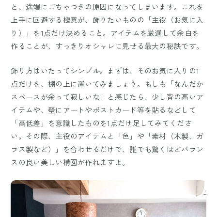
と、途端にごちゃつきの原因になってしまいます。これを
上手に回避する極意が、飾りたいものの「主役（お気に入
り）」を1点だけ決めること。アイテムを厳選して余白を
作ることが、すっきりオシャレに見せる最大の秘訣です。
飾り方はいたってシンプル。まずは、そのお気に入りの1
点だけを、棚の上に置いてみましょう。もしも「なんだか
スペースが余って寂しいな」と感じたら、少し背の高いア
イテムや、壁にアートやポストカード等を貼るなどして
「高低差」を意識したものを1点だけ足してみてくださ
い。その際、主役のアイテムと「色」や「素材（木製、ガ
ラス製など）」を合わせるだけで、誰でも驚くほどバラン
スの良い美しい構図が作れますよ。