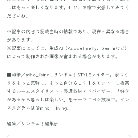
しはもっと楽しくなります。ぜひ、お家で実感してみてく
ださいね。
※記事の内容は記載当時の情報であり、現在と異なる場合
があります。
※記事によっては、生成AI（Adobe Firefly、Geminiなど）
によって制作された画像が含まれる場合があります。
■執筆／miho_living…サンキュ！STYLEライター。家づく
りをもっと気軽に、もっと自分らしく！をモットーに提案
するルームスタイリスト・整理収納アドバイザー。「好き
があるから暮らしは楽しい」をテーマに日々投稿中。イン
スタグラムは＠miho__living。
編集／サンキュ！編集部