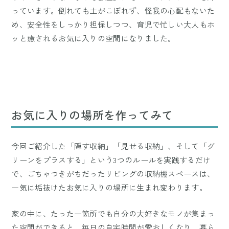
っています。倒れても土がこぼれず、怪我の心配もないた
め、安全性をしっかり担保しつつ、育児で忙しい大人もホ
ッと癒されるお気に入りの空間になりました。
お気に入りの場所を作ってみて
今回ご紹介した「隠す収納」「見せる収納」、そして「グ
リーンをプラスする」という3つのルールを実践するだけ
で、ごちゃつきがちだったリビングの収納棚スペースは、
一気に垢抜けたお気に入りの場所に生まれ変わります。
家の中に、たった一箇所でも自分の大好きなモノが集まっ
た空間ができると、毎日の自宅時間が愛おしくなり、暮ら