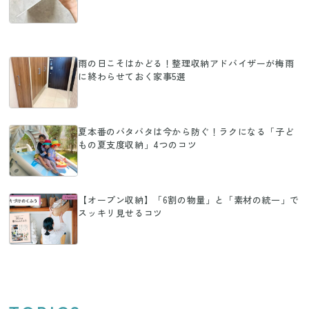
雨の日こそはかどる！整理収納アドバイザーが梅雨
に終わらせておく家事5選
夏本番のバタバタは今から防ぐ！ラクになる「子ど
もの夏支度収納」4つのコツ
【オープン収納】「6割の物量」と「素材の統一」で
スッキリ見せるコツ