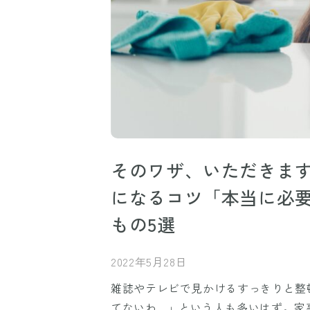
そのワザ、いただきま
になるコツ「本当に必
もの5選
2022年5月28日
雑誌やテレビで見かけるすっきりと整
てないわ…」という人も多いはず。家事