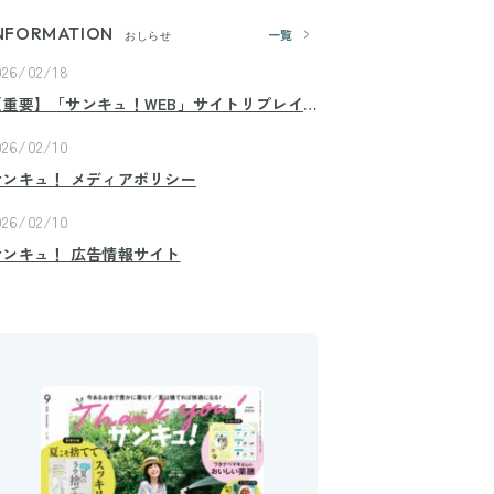
NFORMATION
一覧
おしらせ
026/02/18
【重要】「サンキュ！WEB」サイトリプレイ
スのお知らせ
026/02/10
サンキュ！ メディアポリシー
026/02/10
サンキュ！ 広告情報サイト