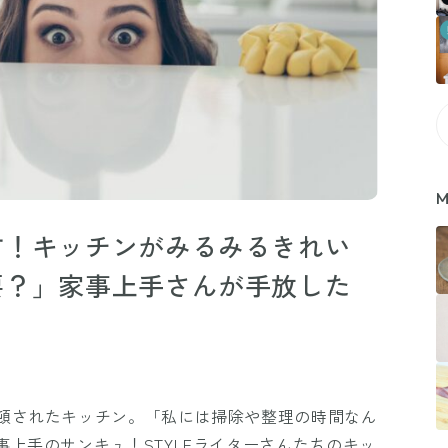
M
す！キッチンがみるみるきれい
要？」家事上手さんが手放した
頓されたキッチン。「私には掃除や整理の時間なん
上手のサンキュ！STYLEライターさんたちのキッ