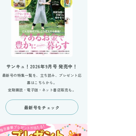
サンキュ！2026年9月号 発売中！
最新号の特集一覧を、立ち読み、プレゼント応
募はこちらから。
定期購読・電子版・ネット書店販売も。
最新号をチェック