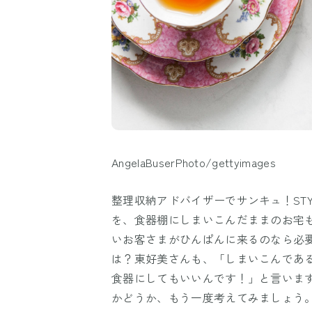
AngelaBuserPhoto/gettyimages
整理収納アドバイザーでサンキュ！ST
を、食器棚にしまいこんだままのお宅
いお客さまがひんぱんに来るのなら必
は？東好美さんも、「しまいこんであ
食器にしてもいいんです！」と言いま
かどうか、もう一度考えてみましょう