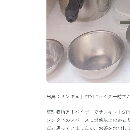
出典：サンキュ！STYLEライター結さ
整理収納アドバイザーでサンキュ！ST
シンク下のスペースに想像以上のゆと
だと思っていましたが、お茶を水出し