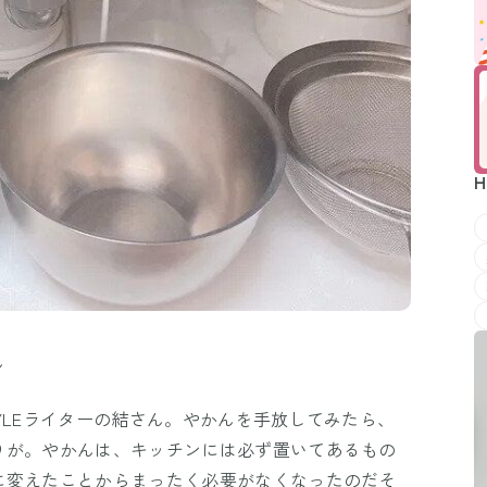
H
ん
YLEライターの結さん。やかんを手放してみたら、
りが。やかんは、キッチンには必ず置いてあるもの
に変えたことからまったく必要がなくなったのだそ