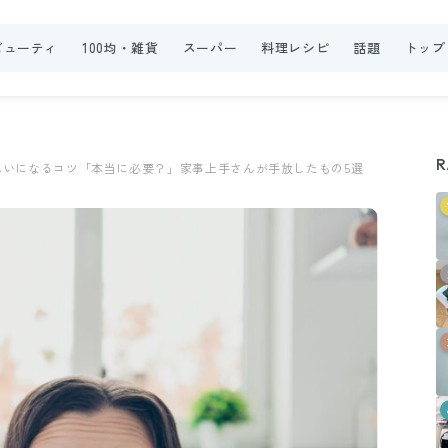
ビューティ
100均・雑貨
スーパー
料理レシピ
話題
トップ
R
れいになるコツ「本当に必要？」家事上手さんが手放したもの5選