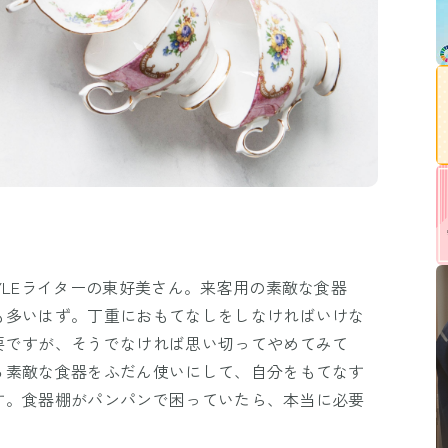
YLEライターの東好美さん。来客用の素敵な食器
も多いはず。丁重におもてなしをしなければいけな
要ですが、そうでなければ思い切ってやめてみて
る素敵な食器をふだん使いにして、自分をもてなす
す。食器棚がパンパンで困っていたら、本当に必要
。