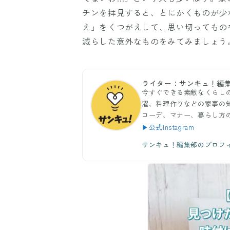
チンを拝見すると、とにかくものが少
え」をくつがえして、思い切ってもの
減らした意外なものをみてみましょう
ライター：サンキュ！編
今すぐできる素敵なくらし
濯、料理作りなどの家事の
コーデ、マナー、暮らし方
▶公式Instagram
サンキュ！編集部のプロフ