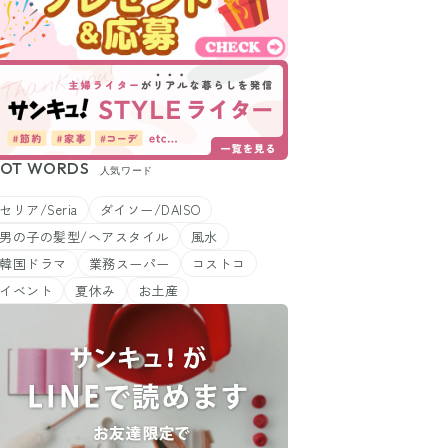
OT WORDS
人気ワード
セリア/Seria
ダイソー/DAISO
男の子の髪型/ヘアスタイル
風水
韓国ドラマ
業務スーパー
コストコ
イベント
夏休み
お土産