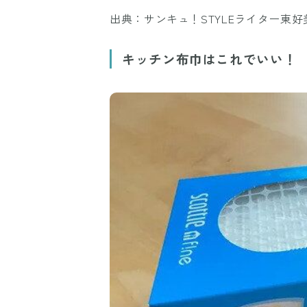
出典：サンキュ！STYLEライター東好
キッチン布巾はこれでいい！