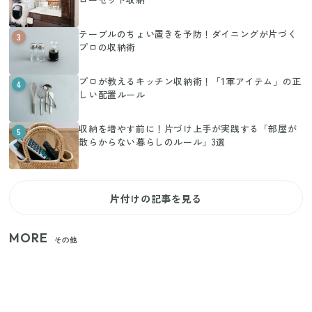
テーブルのちょい置きを予防！ダイニングが片づく
3
プロの収納術
プロが教えるキッチン収納術！「1軍アイテム」の正
4
しい配置ルール
収納を増やす前に！片づけ上手が実践する「部屋が
5
散らからない暮らしのルール」3選
片付けの記事を見る
MORE
その他
いまが旬の「みょうが」を買ったらやらなきゃ損！
プロが教えるみょうがの1番おいしい食べ方