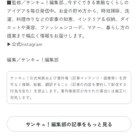
■監修／サンキュ！編集部…今すぐできる素敵なくらしの
アイデアを毎日発信中。お金の貯め方から、時短掃除、洗
濯、料理作りなどの家事の知恵、インテリア＆収納、ダイ
エットや美容、ファッションコーデ、マナー、暮らし方の
提案まで幅広く情報をお届けします。
▶公式Instagram
編集／サンキュ！編集部
サンキュ！公式発表および著作権（記事コンテンツ・画像等）を許
可なく複製、転載、翻訳すること（記事の内容を要約して配信する
行為を含む）を禁止します。著作権表記が外された場合には厳正に
対処します。
サンキュ！編集部の記事をもっと見る