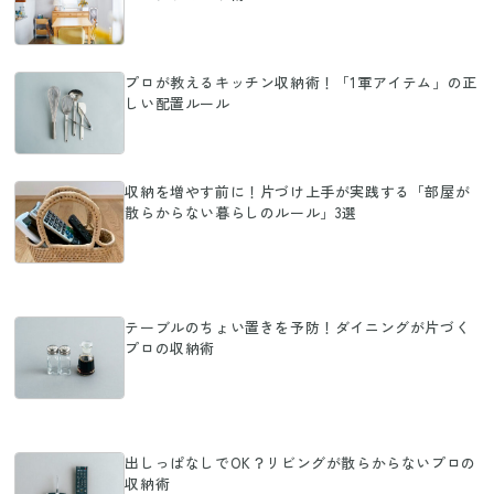
プロが教えるキッチン収納術！「1軍アイテム」の正
しい配置ルール
収納を増やす前に！片づけ上手が実践する「部屋が
散らからない暮らしのルール」3選
テーブルのちょい置きを予防！ダイニングが片づく
プロの収納術
出しっぱなしでOK？リビングが散らからないプロの
収納術