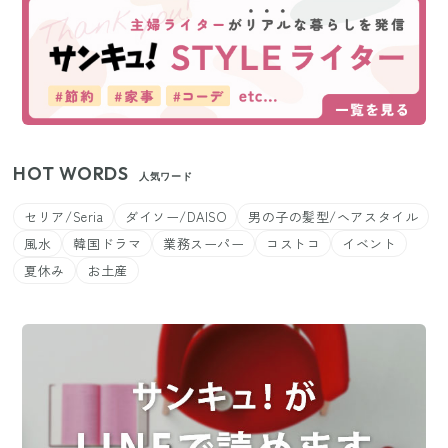
HOT WORDS
人気ワード
セリア/Seria
ダイソー/DAISO
男の子の髪型/ヘアスタイル
風水
韓国ドラマ
業務スーパー
コストコ
イベント
夏休み
お土産