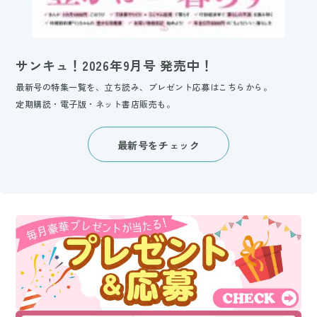
サンキュ！2026年9月号 発売中！
最新号の特集一覧を、立ち読み、プレゼント応募はこちらから。
定期購読・電子版・ネット書店販売も。
最新号をチェック