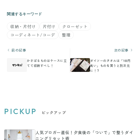
関連するキーワード
収納・片付け
片付け
クローゼット
コーディネート/コーデ
整理
前の記事
次の記事
かさばるものはケースに立
ダイソーのタオルは「100円
てて収納すべし！
高い」ものを買うと別次元
に！？
PICKUP
ピックアップ
人気ブロガー直伝！夕食後の「ついで」で整うダイ
ニングリセット術