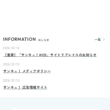
【セリア】「考えた人天才！」使いやすさの工夫が
すごい大人気グッズ
【2026年夏】日本橋限定の手土産5選！老舗から新ブ
ランドまで
INFORMATION
一覧
おしらせ
2026/02/18
【重要】「サンキュ！WEB」サイトリプレイスのお知らせ
2026/02/10
サンキュ！ メディアポリシー
2026/02/10
サンキュ！ 広告情報サイト