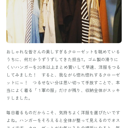
おしゃれな皆さんの美しすぎるクローゼットを眺めている
うちに、何だかうずうずしてきた担当T。ゴム製の滑りに
くいハンガーを20本以上まとめ買いして早速、洋服をつる
してみました！ すると、我ながら惚れ惚れするクローゼ
ットに～！ つるせない分は思い切って手放すことで、本
当によく着る「１軍の服」だけが残り、収納全体がスッキ
リしました。
毎日着るものだからこそ、気持ちよく洋服を選びたいです
よね。ハンガーをそろえると全体が整って見えるのでオス
スメです。クローゼットがお気に入りの場所になると、毎