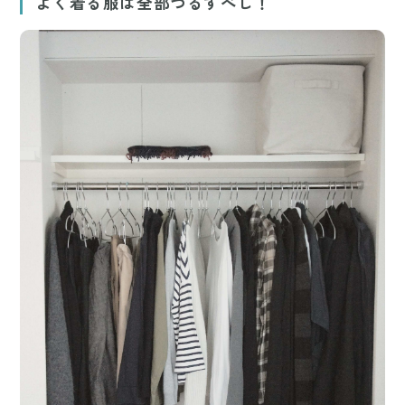
よく着る服は全部つるすべし！