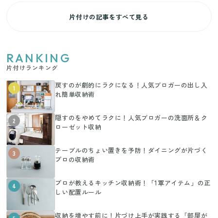
片付けの記事をすべて見る
RANKING
片付けランキング
戻すのが劇的にラクになる！人気ブロガーの出し入
1
れ簡単収納術
隠すのをやめてラクに！人気ブロガーの洗面所＆ク
2
ローゼット収納
テーブルのちょい置きを予防！ダイニングが片づく
3
プロの収納術
プロが教えるキッチン収納術！「1軍アイテム」の正
4
しい配置ルール
収納を増やす前に！片づけ上手が実践する「部屋が