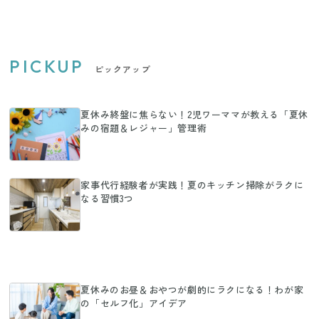
PICKUP
ピックアップ
夏休み終盤に焦らない！2児ワーママが教える「夏休
みの宿題＆レジャー」管理術
家事代行経験者が実践！夏のキッチン掃除がラクに
なる習慣3つ
夏休みのお昼＆おやつが劇的にラクになる！わが家
の「セルフ化」アイデア