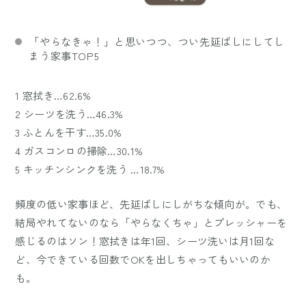
「やらなきゃ！」と思いつつ、つい先延ばしにしてし
まう家事TOP5
1 窓拭き…62.6%
2 シーツを洗う…46.3%
3 ふとんを干す…35.0%
4 ガスコンロの掃除…30.1%
5 キッチンシンクを洗う …18.7%
頻度の低い家事ほど、先延ばしにしがちな傾向が。でも、
結局やれてないのなら「やらなくちゃ」とプレッシャーを
感じるのはソン！窓拭きは年1回、シーツ洗いは月1回な
ど、今できている回数でOKを出しちゃってもいいのか
も。