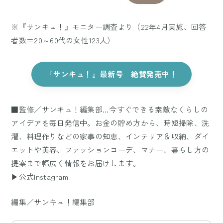
※『サンキュ！』モニター調査より（22年4月実施、回答
者数＝20～60代の女性123人）
『サンキュ！』最新号 絶賛発売中！
■監修／サンキュ！編集部…今すぐできる素敵なくらしの
アイデアを毎日発信中。お金の貯め方から、時短掃除、洗
濯、料理作りなどの家事の知恵、インテリア＆収納、ダイ
エットや美容、ファッションコーデ、マナー、暮らし方の
提案まで幅広く情報をお届けします。
▶公式Instagram
編集／サンキュ！編集部