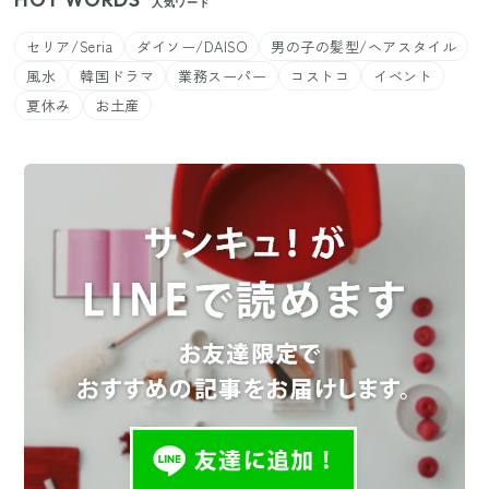
人気ワード
セリア/Seria
ダイソー/DAISO
男の子の髪型/ヘアスタイル
風水
韓国ドラマ
業務スーパー
コストコ
イベント
夏休み
お土産