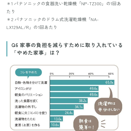
＊1 パナソニックの食器洗い乾燥機「NP-TZ300」の1回あ
たり
＊2 パナソニックのドラム式洗濯乾燥機「NA-
LX129AL/R」の1回あたり
Q6 家事の負担を減らすために取り入れている
「やめた家事」は？