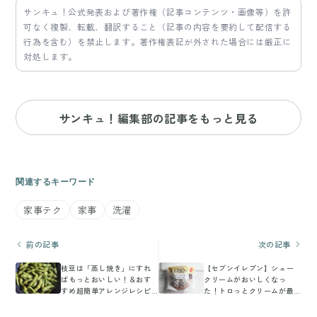
サンキュ！公式発表および著作権（記事コンテンツ・画像等）を許
可なく複製、転載、翻訳すること（記事の内容を要約して配信する
行為を含む）を禁止します。著作権表記が外された場合には厳正に
対処します。
サンキュ！編集部の記事をもっと見る
関連するキーワード
家事テク
家事
洗濯
前の記事
次の記事
枝豆は「蒸し焼き」にすれ
【セブンイレブン】シュー
ばもっとおいしい！＆おす
クリームがおいしくなっ
すめ超簡単アレンジレシピ4
た！トロっとクリームが最
選
高♪新作試食レポ