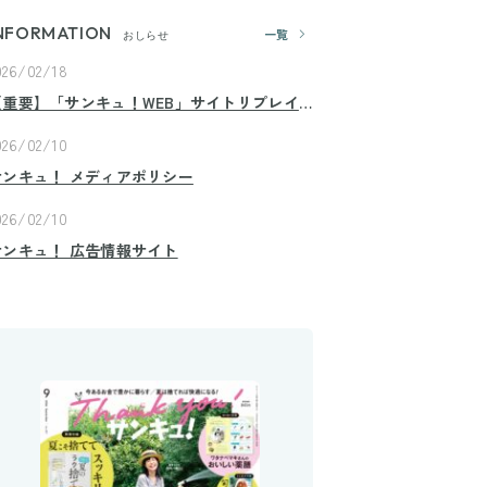
NFORMATION
一覧
おしらせ
026/02/18
【重要】「サンキュ！WEB」サイトリプレイ
スのお知らせ
026/02/10
サンキュ！ メディアポリシー
026/02/10
サンキュ！ 広告情報サイト