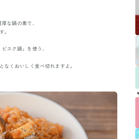
濃厚な鍋の素で、
す。
 ビスク鍋」を使う、
ことなくおいしく食べ切れますよ。