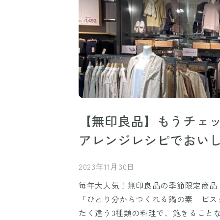
【無印良品】もうチェ
アレンジレシピでおいし
2023年11月30日
毎年大人気！無印良品の季節限定商品
「ひとり分からつくれる鍋の素 ビス
たく違う3種類の料理で、飽きること