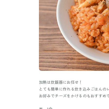
加熱は炊飯器にお任せ！
とても簡単に作れる炊き込みごはんの
お好みでチーズをかけるのもおすすめ
米 1合