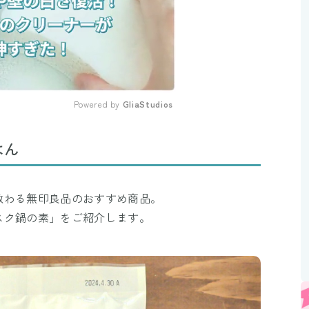
Powered by 
GliaStudios
Mute
はん
教わる無印良品のおすすめ商品。
スク鍋の素」をご紹介します。