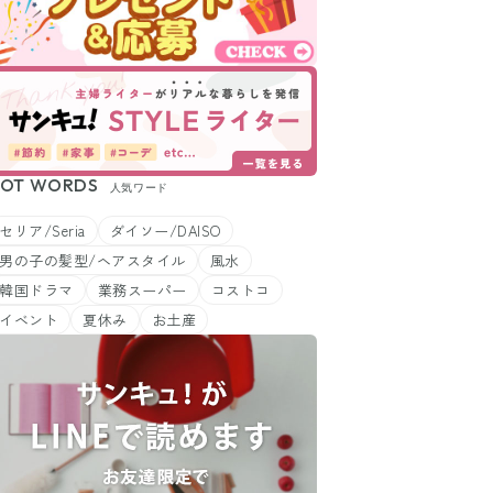
OT WORDS
人気ワード
セリア/Seria
ダイソー/DAISO
男の子の髪型/ヘアスタイル
風水
韓国ドラマ
業務スーパー
コストコ
イベント
夏休み
お土産