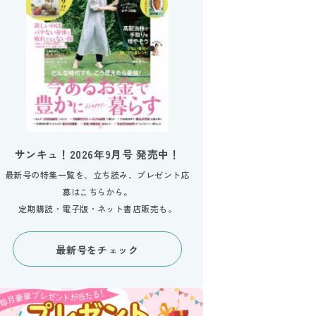
サンキュ！2026年9月号 発売中！
最新号の特集一覧を、立ち読み、プレゼント応
募はこちらから。
定期購読・電子版・ネット書店販売も。
最新号をチェック