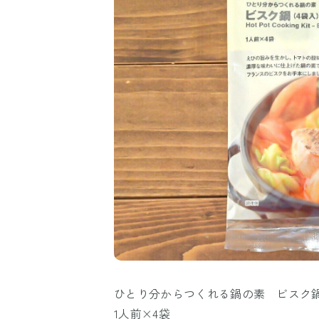
ひとり分からつくれる鍋の素 ビスク
1人前×4袋