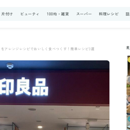
・片付け
ビューティ
100均・雑貨
スーパー
料理レシピ
話
R
をアレンジレシピでおいしく食べつくす！簡単レシピ3選