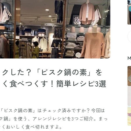
M
ックした？「ビスク鍋の素」を
く食べつくす！簡単レシピ3選
「ビスク鍋の素」はチェック済みですか？今回は
ク鍋」を使う、アレンジレシピを3つご紹介。まっ
なくおいしく食べ切れますよ。