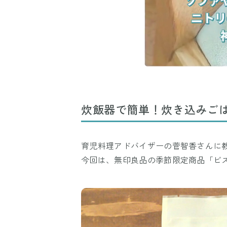
炊飯器で簡単！炊き込みご
育児料理アドバイザーの菅智香さんに
今回は、無印良品の季節限定商品「ビ