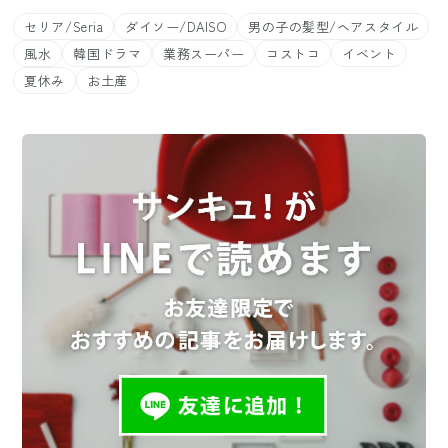
セリア/Seria
ダイソー/DAISO
男の子の髪型/ヘアスタイル
風水
韓国ドラマ
業務スーパー
コストコ
イベント
夏休み
お土産