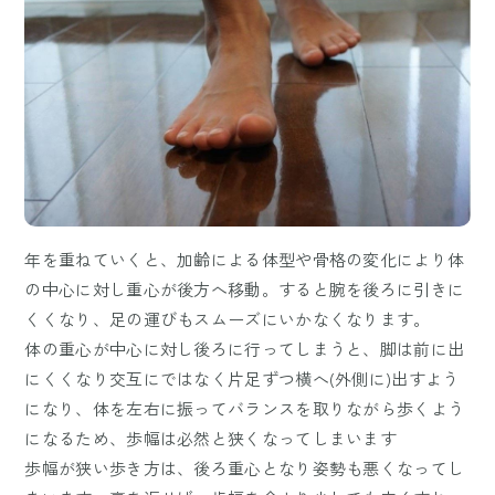
年を重ねていくと、加齢による体型や骨格の変化により体
の中心に対し重心が後方へ移動。すると腕を後ろに引きに
くくなり、足の運びもスムーズにいかなくなります。
体の重心が中心に対し後ろに行ってしまうと、脚は前に出
にくくなり交互にではなく片足ずつ横へ(外側に)出すよう
になり、体を左右に振ってバランスを取りながら歩くよう
になるため、歩幅は必然と狭くなってしまいます
歩幅が狭い歩き方は、後ろ重心となり姿勢も悪くなってし