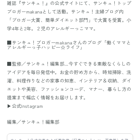
雑誌『サンキュ！』の公式サイトにて、サンキュ！トップ
ブロガーmakanaとして活動。サンキュ！主婦ブログ内
「ブロガー大賞、簡単ダイエット部門」で大賞を受賞。小
学4年と2年。２児のアレルギーっこママ。
■サンキュ！ブロガーmakanaさんのブログ「働くママと
アレルギーっ子ハッピー☆ライフ」
■監修／サンキュ！編集部…今すぐできる素敵なくらしの
アイデアを毎日発信中。お金の貯め方から、時短掃除、洗
濯、料理作りなどの家事の知恵、インテリア＆収納、ダイ
エットや美容、ファッションコーデ、マナー、暮らし方の
提案まで幅広く情報をお届けします。
▶公式Instagram
編集／サンキュ！編集部