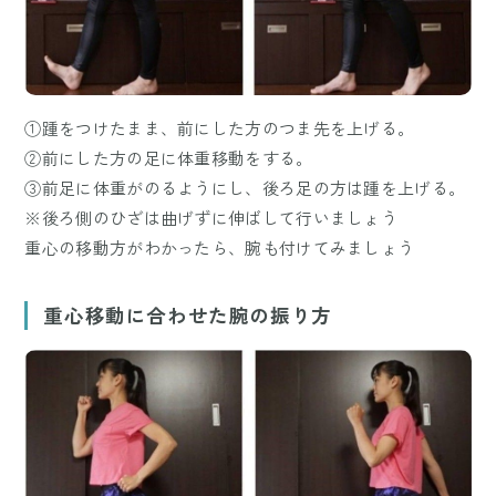
①踵をつけたまま、前にした方のつま先を上げる。
②前にした方の足に体重移動をする。
③前足に体重がのるようにし、後ろ足の方は踵を上げる。
※後ろ側のひざは曲げずに伸ばして行いましょう
重心の移動方がわかったら、腕も付けてみましょう
重心移動に合わせた腕の振り方