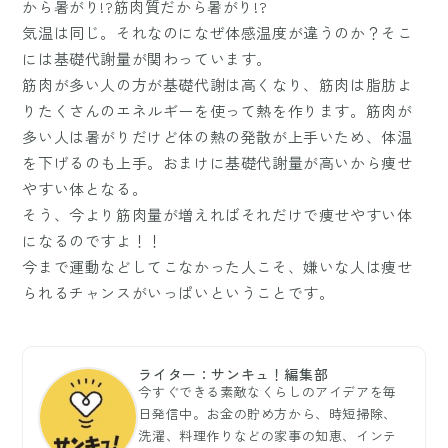
から暑がり!?筋肉質だから暑がり!?
気温は同じ。それなのになぜ体感温度が違うのか？そこ
には基礎代謝量が関わっています。
筋肉が多い人の方が基礎代謝は高くなり、筋肉は脂肪よ
りたくさんのエネルギーを使って熱を作ります。筋肉が
多い人は暑がりだけど体の熱の発散が上手いため、体温
を下げるのも上手。おまけに基礎代謝量が高いから痩せ
やすい体となる。
そう、今より筋肉量が増えればそれだけで痩せやすい体
になるのですよ！！
今まで運動などしてこなかった人こそ、嫌いな人は痩せ
られるチャンスがいっぱいということです。
ライター：サンキュ！編集部
今すぐできる素敵なくらしのアイデアを毎
日発信中。お金の貯め方から、時短掃除、
洗濯、料理作りなどの家事の知恵、インテ