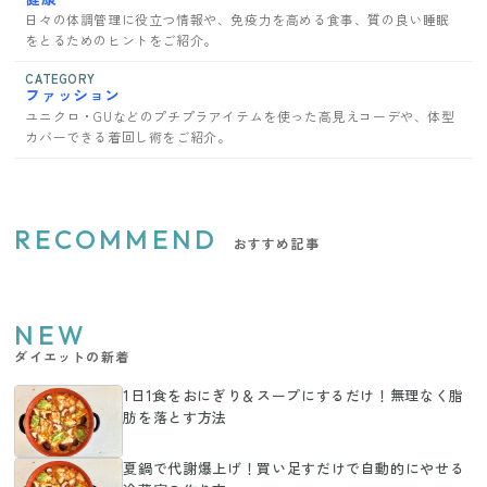
日々の体調管理に役立つ情報や、免疫力を高める食事、質の良い睡眠
をとるためのヒントをご紹介。
CATEGORY
ファッション
ユニクロ・GUなどのプチプラアイテムを使った高見えコーデや、体型
カバーできる着回し術をご紹介。
RECOMMEND
おすすめ記事
NEW
ダイエットの新着
1日1食をおにぎり＆スープにするだけ！無理なく脂
肪を落とす方法
夏鍋で代謝爆上げ！買い足すだけで自動的にやせる