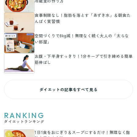
冷蔵室の作り方
食事制限なし！脂肪を落とす「あずき水」＆朝食た
んぱく質習慣
空間づくりで8kg減！無理なく続く大人の「太らな
い部屋」
お腹・下半身すっきり！1分キープで引き締める簡単
筋伸ばし
ダイエットの記事をすべて見る
RANKING
ダイエットランキング
1日1食をおにぎり＆スープにするだけ！無理なく脂
1