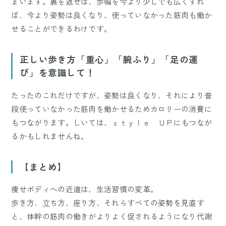
まいます。裏を返せば、歩幅を今より少しでも広くすれ
ば、今より姿勢は良くなり、使っていなかった筋肉も働か
せることができるわけです。
正しい歩き方「重心」「腕ふり」「足の運
び」を意識して！
たったのこれだけですが、姿勢は良くなり、それにより普
段使っていなかった筋肉を働かせるためカロリーの消費に
もつながります。しいては、ｓｔｙｌｅ ＵＰにもつなが
るかもしれませんね。
【まとめ】
痩せボディへの近道は、生活習慣の変革。
歩き方、立ち方、座り方、それらすべての姿勢を見直す
と、体幹の筋肉の働きがよりよく促されるようになり代謝