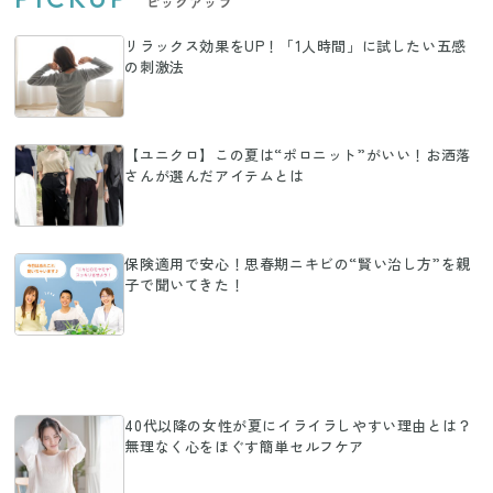
ピックアップ
リラックス効果をUP！「1人時間」に試したい五感
の刺激法
【ユニクロ】この夏は“ポロニット”がいい！お洒落
さんが選んだアイテムとは
保険適用で安心！思春期ニキビの“賢い治し方”を親
子で聞いてきた！
40代以降の女性が夏にイライラしやすい理由とは？
無理なく心をほぐす簡単セルフケア