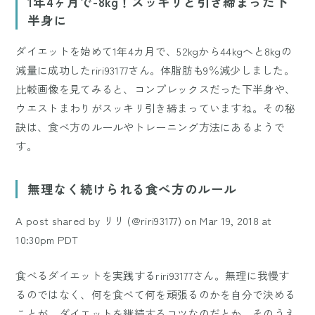
1年4ヶ月で-8kg！スッキリと引き締まった下
半身に
ダイエットを始めて1年4カ月で、52kgから44kgへと8kgの
減量に成功したriri93177さん。体脂肪も9％減少しました。
比較画像を見てみると、コンプレックスだった下半身や、
ウエストまわりがスッキリ引き締まっていますね。その秘
訣は、食べ方のルールやトレーニング方法にあるようで
す。
無理なく続けられる食べ方のルール
A post shared by リリ (@riri93177)
on
Mar 19, 2018 at
10:30pm PDT
食べるダイエットを実践するriri93177さん。無理に我慢す
るのではなく、何を食べて何を頑張るのかを自分で決める
ことが、ダイエットを継続するコツなのだとか。そのうえ