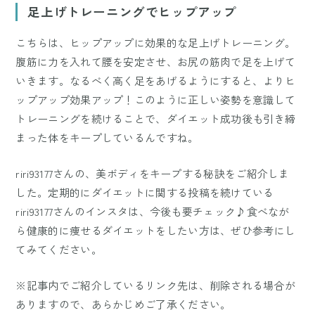
足上げトレーニングでヒップアップ
こちらは、ヒップアップに効果的な足上げトレーニング。
腹筋に力を入れて腰を安定させ、お尻の筋肉で足を上げて
いきます。なるべく高く足をあげるようにすると、よりヒ
ップアップ効果アップ！このように正しい姿勢を意識して
トレーニングを続けることで、ダイエット成功後も引き締
まった体をキープしているんですね。
riri93177さんの、美ボディをキープする秘訣をご紹介しま
した。定期的にダイエットに関する投稿を続けている
riri93177さんのインスタは、今後も要チェック♪食べなが
ら健康的に痩せるダイエットをしたい方は、ぜひ参考にし
てみてください。
※記事内でご紹介しているリンク先は、削除される場合が
ありますので、あらかじめご了承ください。