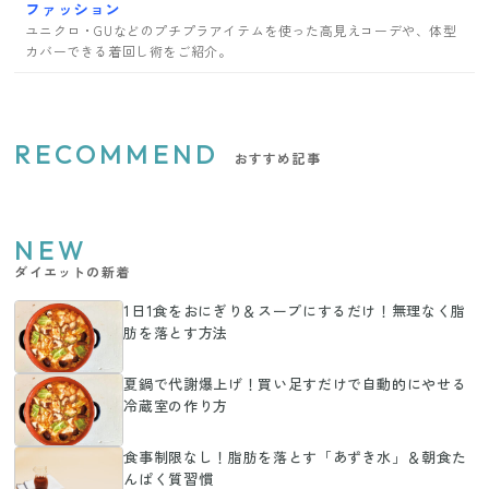
ファッション
ユニクロ・GUなどのプチプラアイテムを使った高見えコーデや、体型
カバーできる着回し術をご紹介。
RECOMMEND
おすすめ記事
NEW
ダイエットの新着
1日1食をおにぎり＆スープにするだけ！無理なく脂
肪を落とす方法
夏鍋で代謝爆上げ！買い足すだけで自動的にやせる
冷蔵室の作り方
食事制限なし！脂肪を落とす「あずき水」＆朝食た
んぱく質習慣