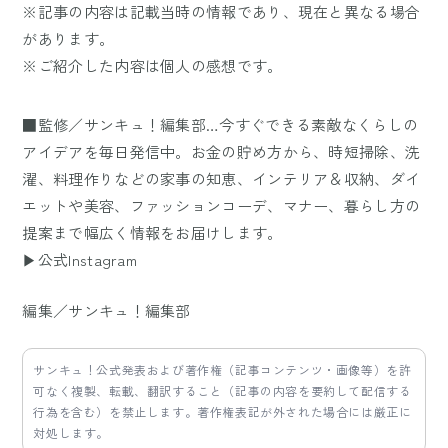
※記事の内容は記載当時の情報であり、現在と異なる場合
があります。
※ご紹介した内容は個人の感想です。
■監修／サンキュ！編集部…今すぐできる素敵なくらしの
アイデアを毎日発信中。お金の貯め方から、時短掃除、洗
濯、料理作りなどの家事の知恵、インテリア＆収納、ダイ
エットや美容、ファッションコーデ、マナー、暮らし方の
提案まで幅広く情報をお届けします。
▶公式Instagram
編集／サンキュ！編集部
サンキュ！公式発表および著作権（記事コンテンツ・画像等）を許
可なく複製、転載、翻訳すること（記事の内容を要約して配信する
行為を含む）を禁止します。著作権表記が外された場合には厳正に
対処します。