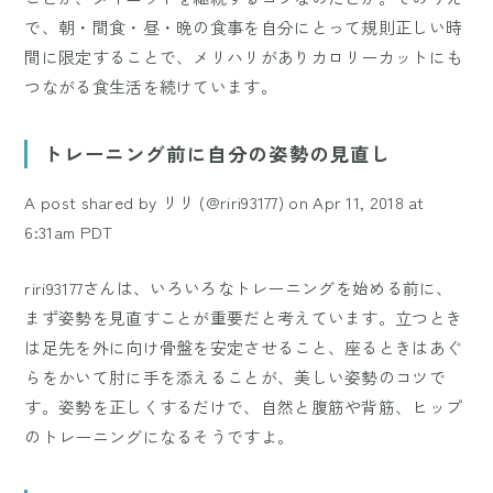
で、朝・間食・昼・晩の食事を自分にとって規則正しい時
間に限定することで、メリハリがありカロリーカットにも
つながる食生活を続けています。
トレーニング前に自分の姿勢の見直し
A post shared by リリ (@riri93177)
on
Apr 11, 2018 at
6:31am PDT
riri93177さんは、いろいろなトレーニングを始める前に、
まず姿勢を見直すことが重要だと考えています。立つとき
は足先を外に向け骨盤を安定させること、座るときはあぐ
らをかいて肘に手を添えることが、美しい姿勢のコツで
す。姿勢を正しくするだけで、自然と腹筋や背筋、ヒップ
のトレーニングになるそうですよ。