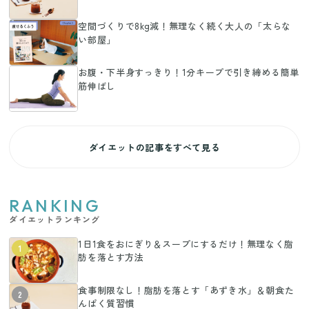
空間づくりで8kg減！無理なく続く大人の「太らな
い部屋」
お腹・下半身すっきり！1分キープで引き締める簡単
筋伸ばし
ダイエットの記事をすべて見る
RANKING
ダイエットランキング
1日1食をおにぎり＆スープにするだけ！無理なく脂
1
肪を落とす方法
食事制限なし！脂肪を落とす「あずき水」＆朝食た
2
んぱく質習慣