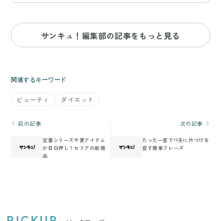
サンキュ！編集部の記事をもっと見る
関連するキーワード
ビューティ
ダイエット
前の記事
次の記事
定番シリーズや夏アイテム
たった一言で!?夫に片づけを
が目白押し！セリアの新商
促す簡単フレーズ
品
PICKUP