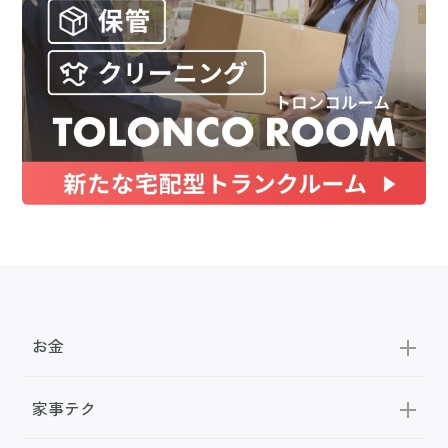
お金
家事テク