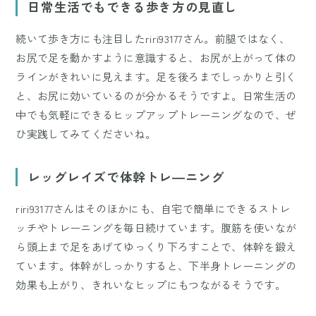
日常生活でもできる歩き方の見直し
続いて歩き方にも注目したriri93177さん。前腿ではなく、
お尻で足を動かすように意識すると、お尻が上がって体の
ラインがきれいに見えます。足を後ろまでしっかりと引く
と、お尻に効いているのが分かるそうですよ。日常生活の
中でも気軽にできるヒップアップトレーニングなので、ぜ
ひ実践してみてくださいね。
レッグレイズで体幹トレ―ニング
riri93177さんはそのほかにも、自宅で簡単にできるストレ
ッチやトレーニングを毎日続けています。腹筋を使いなが
ら頭上まで足をあげてゆっくり下ろすことで、体幹を鍛え
ています。体幹がしっかりすると、下半身トレーニングの
効果も上がり、きれいなヒップにもつながるそうです。