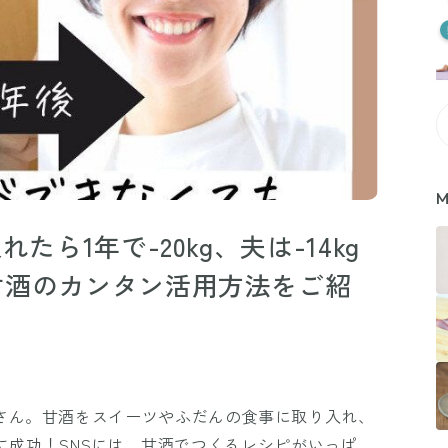
M
たら1年で-20kg、夫は-14kg
甘酒のカンタン活用方法をご紹
mazakeさん。甘酒をスイーツやふだんの食事に取り入れ、
量に成功！SNSには、甘酒でつくるレシピがいっぱ