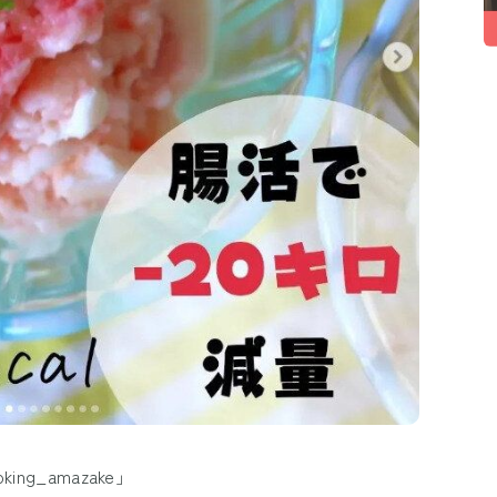
king_amazake」