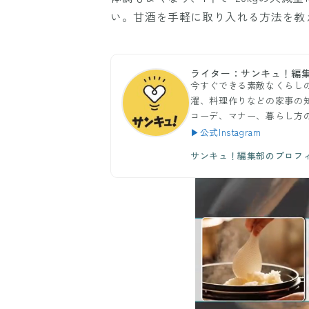
い。甘酒を手軽に取り入れる方法を教
ライター：サンキュ！編
今すぐできる素敵なくらし
濯、料理作りなどの家事の
コーデ、マナー、暮らし方
▶公式Instagram
サンキュ！編集部のプロフ