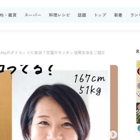
0均・雑貨
スーパー
料理レシピ
話題
トップ
新着
ラン
R
は-14kgのダイエットに成功！甘酒のカンタン活用方法をご紹介