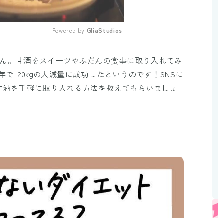
Powered by 
GliaStudios
Mute
mazakeさん。甘酒をスイーツやふだんの食事に取り入れてみ
で-20kgの大減量に成功したというのです！SNSに
甘酒を手軽に取り入れる方法を教えてもらいましょ