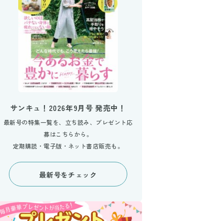
サンキュ！2026年9月号 発売中！
最新号の特集一覧を、立ち読み、プレゼント応
募はこちらから。
定期購読・電子版・ネット書店販売も。
最新号をチェック