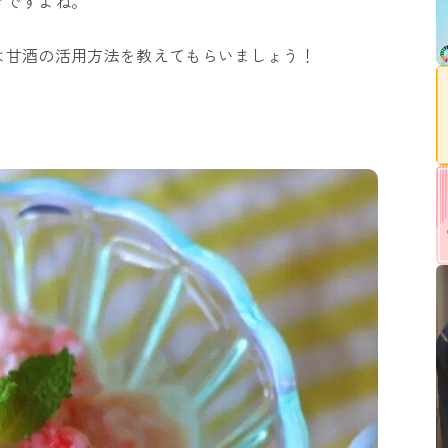
きですよね。
は甘酒の活用方法を教えてもらいましょう！
！