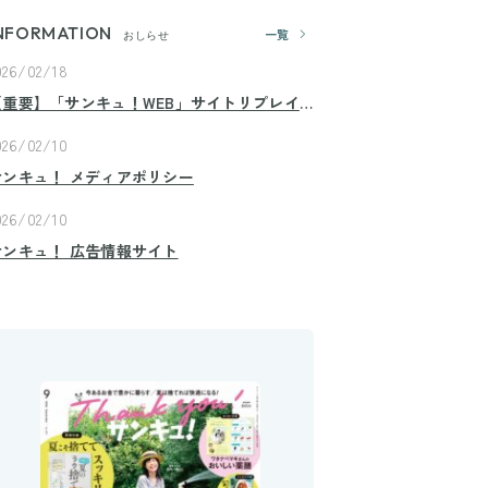
NFORMATION
一覧
おしらせ
026/02/18
【重要】「サンキュ！WEB」サイトリプレイ
スのお知らせ
026/02/10
サンキュ！ メディアポリシー
026/02/10
サンキュ！ 広告情報サイト