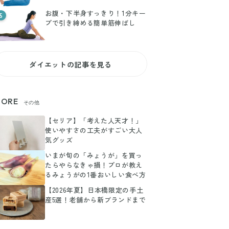
お腹・下半身すっきり！1分キー
5
プで引き締める簡単筋伸ばし
ダイエットの記事を見る
ORE
その他
【セリア】「考えた人天才！」
使いやすさの工夫がすごい大人
気グッズ
いまが旬の「みょうが」を買っ
たらやらなきゃ損！プロが教え
るみょうがの1番おいしい食べ方
【2026年夏】日本橋限定の手土
産5選！老舗から新ブランドまで