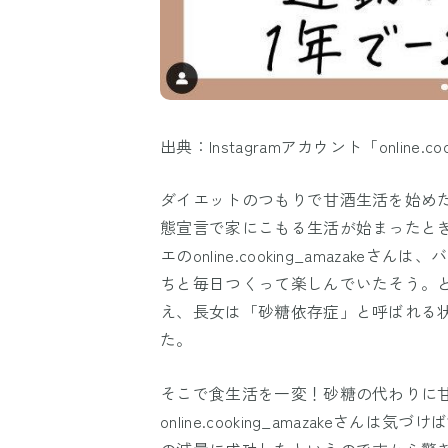
出典：Instagramアカウント「online.coo
ダイエットのつもりで甘酒生活を始め
態宣言で家にこもる生活が始まったと
エのonline.cooking_amaza
ちと毎日つくって楽しんでいたそう。と
え、長女は「砂糖依存症」と呼ばれる
た。
そこで食生活を一変！砂糖の代わりに
online.cooking_amazakeさんは