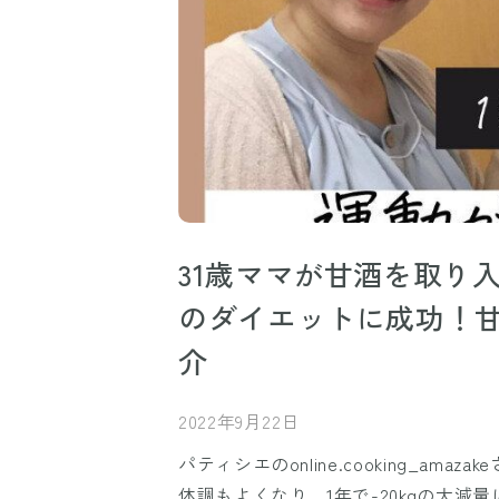
31歳ママが甘酒を取り入れ
のダイエットに成功！
介
2022年9月22日
パティシエのonline.cooking_a
体調もよくなり、1年で-20kgの大減