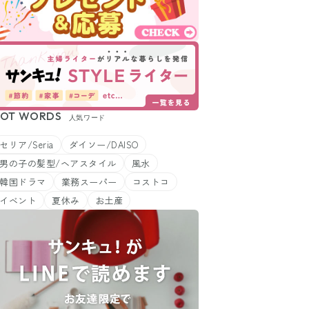
OT WORDS
人気ワード
セリア/Seria
ダイソー/DAISO
男の子の髪型/ヘアスタイル
風水
韓国ドラマ
業務スーパー
コストコ
イベント
夏休み
お土産